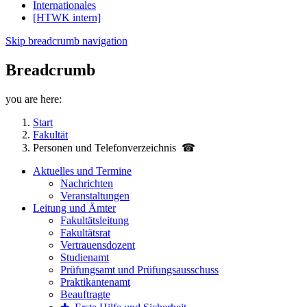
Internationales
[HTWK intern]
Skip breadcrumb navigation
Breadcrumb
you are here:
Start
Fakultät
Personen und Telefon­verzeichnis ☎
Aktuelles und Termine
Nachrichten
Veranstaltungen
Leitung und Ämter
Fakultätsleitung
Fakultätsrat
Vertrauensdozent
Studienamt
Prüfungsamt und Prüfungsausschuss
Praktikantenamt
Beauftragte