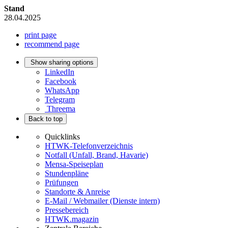
Stand
28.04.2025
print page
recommend page
Show sharing options
LinkedIn
Facebook
WhatsApp
Telegram
Threema
Back to top
Quicklinks
HTWK-Telefonverzeichnis
Notfall (Unfall, Brand, Havarie)
Mensa-Speiseplan
Stundenpläne
Prüfungen
Standorte & Anreise
E-Mail / Webmailer (Dienste intern)
Pressebereich
HTWK.magazin