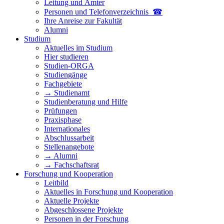
Leitung und Ämter
Personen und Telefon­verzeichnis ☎
Ihre Anreise zur Fakultät
Alumni
Studium
Aktuelles im Studium
Hier studieren
Studien-ORGA
Studiengänge
Fachgebiete
→ Studienamt
Studienberatung und Hilfe
Prüfungen
Praxisphase
Internationales
Abschlussarbeit
Stellenangebote
→ Alumni
→ Fachschaftsrat
Forschung und Kooperation
Leitbild
Aktuelles in Forschung und Kooperation
Aktuelle Projekte
Abgeschlossene Projekte
Personen in der Forschung