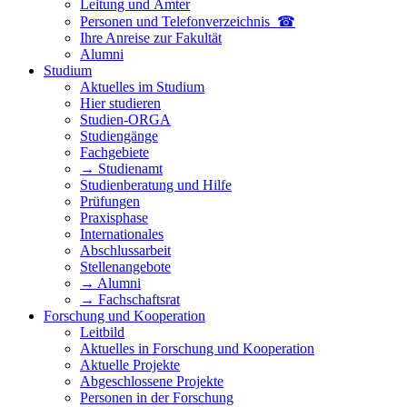
Leitung und Ämter
Personen und Telefon­verzeichnis ☎
Ihre Anreise zur Fakultät
Alumni
Studium
Aktuelles im Studium
Hier studieren
Studien-ORGA
Studiengänge
Fachgebiete
→ Studienamt
Studienberatung und Hilfe
Prüfungen
Praxisphase
Internationales
Abschlussarbeit
Stellenangebote
→ Alumni
→ Fachschaftsrat
Forschung und Kooperation
Leitbild
Aktuelles in Forschung und Kooperation
Aktuelle Projekte
Abgeschlossene Projekte
Personen in der Forschung