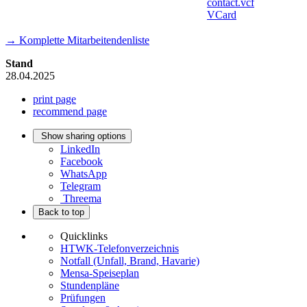
VCard
→ Komplette Mitarbeitendenliste
Stand
28.04.2025
print page
recommend page
Show sharing options
LinkedIn
Facebook
WhatsApp
Telegram
Threema
Back to top
Quicklinks
HTWK-Telefonverzeichnis
Notfall (Unfall, Brand, Havarie)
Mensa-Speiseplan
Stundenpläne
Prüfungen