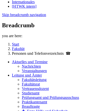
Internationales
[HTWK intern]
Skip breadcrumb navigation
Breadcrumb
you are here:
Start
Fakultät
Personen und Telefon­verzeichnis ☎
Aktuelles und Termine
Nachrichten
Veranstaltungen
Leitung und Ämter
Fakultätsleitung
Fakultätsrat
Vertrauensdozent
Studienamt
Prüfungsamt und Prüfungsausschuss
Praktikantenamt
Beauftragte