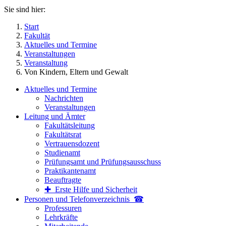
Sie sind hier:
Start
Fakultät
Aktuelles und Termine
Veranstaltungen
Veranstaltung
Von Kindern, Eltern und Gewalt
Aktuelles und Termine
Nachrichten
Veranstaltungen
Leitung und Ämter
Fakultätsleitung
Fakultätsrat
Vertrauensdozent
Studienamt
Prüfungsamt und Prüfungsausschuss
Praktikantenamt
Beauftragte
✚ Erste Hilfe und Sicherheit
Personen und Telefon­verzeichnis ☎
Professuren
Lehrkräfte