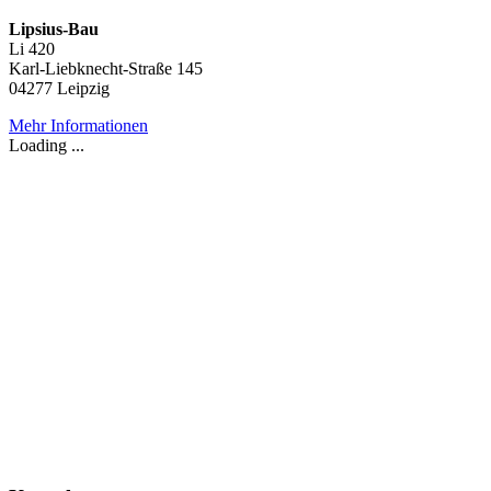
Lipsius-Bau
Li 420
Karl-Liebknecht-Straße 145
04277 Leipzig
Mehr Informationen
Loading ...