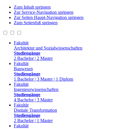
Zum Inhalt springen
Zur Service-Navigation springen
Zur Seiten Haupt-Navigation springen
Zum Seitenfuß springen
Fakultät
Architektur und Sozialwissenschaften
Studiengänge
2 Bachelor | 2 Master
Fakultät
Bauwesen
Studiengänge
1 Bachelor | 3 Master | 1 Diplom
Fakultät
Ingenieurwissenschaften
Studiengänge
4 Bachelor | 3 Master
Fakultät
Digitale Transformation
Studiengänge
2 Bachelor | 1 Master
Fakultät