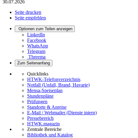
30.07.2026
Seite drucken
Seite empfehlen
Optionen zum Teilen anzeigen
LinkedIn
Facebook
WhatsApp
Telegram
Threema
Zum Seitenanfang
Quicklinks
HTWK-Telefonverzeichnis
Notfall (Unfall, Brand, Havarie)
Mensa-Speiseplan
Stundenpläne
Prüfungen
Standorte & Anreise
E-Mail / Webmailer (Dienste intern)
Pressebereich
HTWK.magazin
Zentrale Bereiche
Bibliothek und Katalog