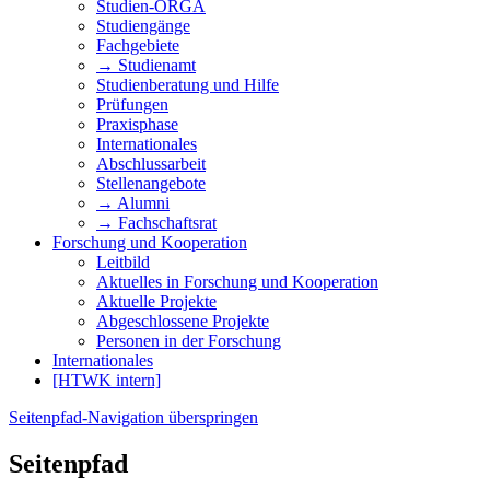
Studien-ORGA
Studiengänge
Fachgebiete
→ Studienamt
Studienberatung und Hilfe
Prüfungen
Praxisphase
Internationales
Abschlussarbeit
Stellenangebote
→ Alumni
→ Fachschaftsrat
Forschung und Kooperation
Leitbild
Aktuelles in Forschung und Kooperation
Aktuelle Projekte
Abgeschlossene Projekte
Personen in der Forschung
Internationales
[HTWK intern]
Seitenpfad-Navigation überspringen
Seitenpfad