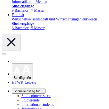
Informatik und Medien
Studiengänge
9 Bachelor | 7 Master
Fakultät
Wirtschaftswissenschaft und Wirtschaftsingenieurwesen
Studiengänge
6 Bachelor | 5 Master
Schriftgröße
HTWK Leipzig
Schnelleinstieg für ...
Studieninteressierte
Studierende
International students
Jobsuchende