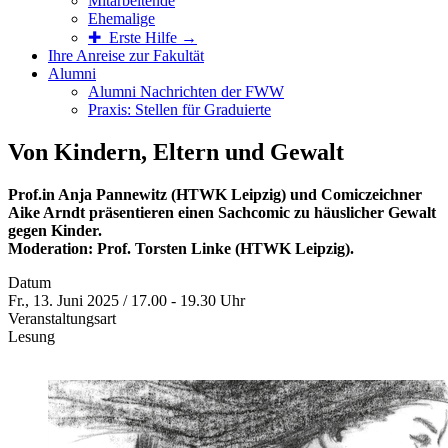
Mitarbeitende
Ehemalige
✚ Erste Hilfe →
Ihre Anreise zur Fakultät
Alumni
Alumni Nachrichten der FWW
Praxis: Stellen für Graduierte
Von Kindern, Eltern und Gewalt
Prof.in Anja Pannewitz (HTWK Leipzig) und Comiczeichner
Aike Arndt präsentieren einen Sachcomic zu häuslicher Gewalt
gegen Kinder.
Moderation: Prof. Torsten Linke (HTWK Leipzig).
Datum
Fr., 13. Juni 2025 / 17.00 - 19.30 Uhr
Veranstaltungsart
Lesung