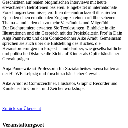
Geschichten auf realen biografischen Interviews mit heute
erwachsenen Betroffenen basieren. Eingebettet in internationale
Forschungserkenntnisse, eröffnen die eindrucksvoll illustrierten
Episoden einen emotionalen Zugang zu einem oft übersehenen
Thema – und laden ein zu mehr Verständnis und Mitgefühl.
Zur Buchpremiere erwarten Sie Textlesungen, Einblicke in die
Illustrationen und ein Gespräch mit der Projektleiterin Prof.in Dr.in
Anja Pannewitz und dem Comiczeichner Aike Arndt. Gemeinsam
sprechen sie auch über die Entstehung des Buches, die
Herausforderungen im Projekt – und darüber, wie gesellschaftliche
und politische Diskurse die Sicht auf Kinder als Opfer häuslicher
Gewalt prägen.
Anja Pannewitz ist Professorin für Sozialarbeitswissenschaften an
der HTWK Leipzig und forscht zu häuslicher Gewalt.
Aike Arndt ist Comiczeichner, Illustrator, Graphic Recorder und
Kursleiter für Comic- und Zeichenworkshops.
Zurück zur Übersicht
Veranstaltungsort