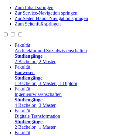
Zum Inhalt springen
Zur Service-Navigation springen
Zur Seiten Haupt-Navigation springen
Zum Seitenfuß springen
Fakultät
Architektur und Sozialwissenschaften
Studiengänge
2 Bachelor | 2 Master
Fakultät
Bauwesen
Studiengänge
1 Bachelor | 3 Master | 1 Diplom
Fakultät
Ingenieurwissenschaften
Studiengänge
4 Bachelor | 3 Master
Fakultät
Digitale Transformation
Studiengänge
2 Bachelor | 1 Master
Fakultät