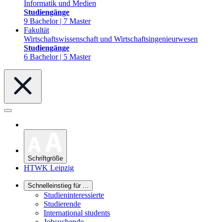
Informatik und Medien
Studiengänge
9 Bachelor | 7 Master
Fakultät
Wirtschaftswissenschaft und Wirtschaftsingenieurwesen
Studiengänge
6 Bachelor | 5 Master
Schriftgröße
HTWK Leipzig
Schnelleinstieg für ...
Studieninteressierte
Studierende
International students
Jobsuchende