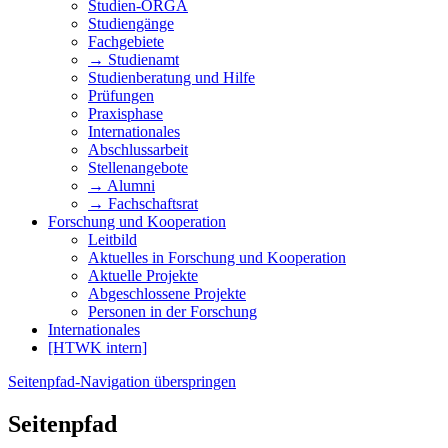
Studien-ORGA
Studiengänge
Fachgebiete
→ Studienamt
Studienberatung und Hilfe
Prüfungen
Praxisphase
Internationales
Abschlussarbeit
Stellenangebote
→ Alumni
→ Fachschaftsrat
Forschung und Kooperation
Leitbild
Aktuelles in Forschung und Kooperation
Aktuelle Projekte
Abgeschlossene Projekte
Personen in der Forschung
Internationales
[HTWK intern]
Seitenpfad-Navigation überspringen
Seitenpfad