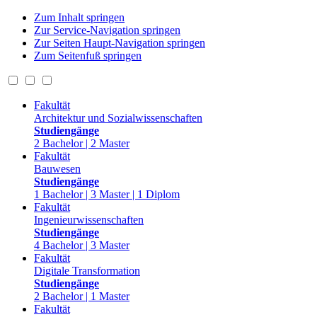
Zum Inhalt springen
Zur Service-Navigation springen
Zur Seiten Haupt-Navigation springen
Zum Seitenfuß springen
Fakultät
Architektur und Sozialwissenschaften
Studiengänge
2 Bachelor | 2 Master
Fakultät
Bauwesen
Studiengänge
1 Bachelor | 3 Master | 1 Diplom
Fakultät
Ingenieurwissenschaften
Studiengänge
4 Bachelor | 3 Master
Fakultät
Digitale Transformation
Studiengänge
2 Bachelor | 1 Master
Fakultät