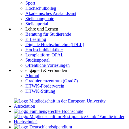
Sport
Hochschulkolleg
Akademisches Auslandsamt
Stellenangebote
Stellenportal
Lehre und Lernen
Beratung für Studierende
E-Learning
Digitale Hochschullehre (IDLL)
Hochschuldidaktik +
Lernplattform OPAL
Studienportal
Öffentliche Vorlesungen
engagiert & verbunden
Alumni
Graduiertenzentrum (GradZ)
HTWK-Förderverein
HTWK-Stiftung