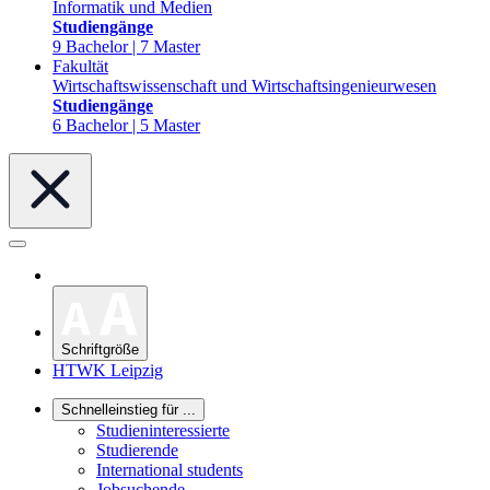
Informatik und Medien
Studiengänge
9 Bachelor | 7 Master
Fakultät
Wirtschaftswissenschaft und Wirtschaftsingenieurwesen
Studiengänge
6 Bachelor | 5 Master
Schriftgröße
HTWK Leipzig
Schnelleinstieg für ...
Studieninteressierte
Studierende
International students
Jobsuchende