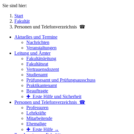
Sie sind hier:
Start
Fakultät
Personen und Telefon­verzeichnis ☎
Aktuelles und Termine
Nachrichten
Veranstaltungen
Leitung und Ämter
Fakultätsleitung
Fakultätsrat
Vertrauensdozent
Studienamt
Prüfungsamt und Prüfungsausschuss
Praktikantenamt
Beauftragte
✚ Erste Hilfe und Sicherheit
Personen und Telefon­verzeichnis ☎
Professuren
Lehrkräfte
Mitarbeitende
Ehemalige
✚ Erste Hilfe →