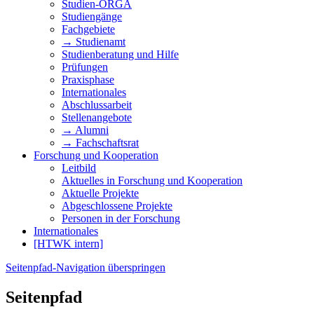
Studien-ORGA
Studiengänge
Fachgebiete
→ Studienamt
Studienberatung und Hilfe
Prüfungen
Praxisphase
Internationales
Abschlussarbeit
Stellenangebote
→ Alumni
→ Fachschaftsrat
Forschung und Kooperation
Leitbild
Aktuelles in Forschung und Kooperation
Aktuelle Projekte
Abgeschlossene Projekte
Personen in der Forschung
Internationales
[HTWK intern]
Seitenpfad-Navigation überspringen
Seitenpfad