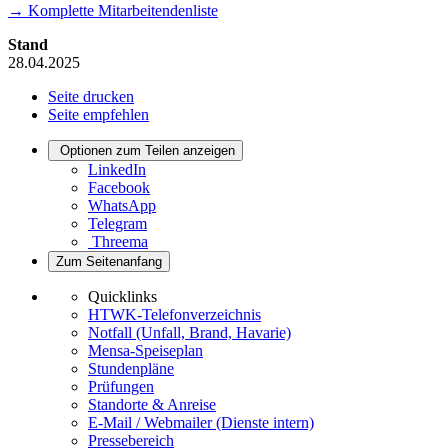
→ Komplette Mitarbeitendenliste
Stand
28.04.2025
Seite drucken
Seite empfehlen
Optionen zum Teilen anzeigen
LinkedIn
Facebook
WhatsApp
Telegram
Threema
Zum Seitenanfang
Quicklinks
HTWK-Telefonverzeichnis
Notfall (Unfall, Brand, Havarie)
Mensa-Speiseplan
Stundenpläne
Prüfungen
Standorte & Anreise
E-Mail / Webmailer (Dienste intern)
Pressebereich