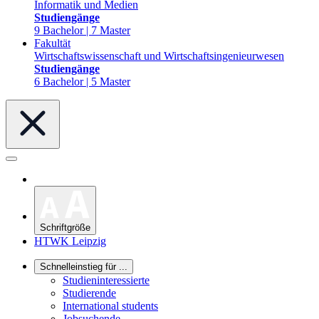
Informatik und Medien
Studiengänge
9 Bachelor | 7 Master
Fakultät
Wirtschaftswissenschaft und Wirtschaftsingenieurwesen
Studiengänge
6 Bachelor | 5 Master
Schriftgröße
HTWK Leipzig
Schnelleinstieg für ...
Studieninteressierte
Studierende
International students
Jobsuchende