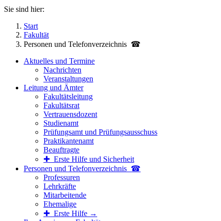
Sie sind hier:
Start
Fakultät
Personen und Telefon­verzeichnis ☎
Aktuelles und Termine
Nachrichten
Veranstaltungen
Leitung und Ämter
Fakultätsleitung
Fakultätsrat
Vertrauensdozent
Studienamt
Prüfungsamt und Prüfungsausschuss
Praktikantenamt
Beauftragte
✚ Erste Hilfe und Sicherheit
Personen und Telefon­verzeichnis ☎
Professuren
Lehrkräfte
Mitarbeitende
Ehemalige
✚ Erste Hilfe →