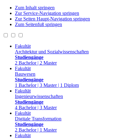
Zum Inhalt springen
Zur Service-Navigation springen
Zur Seiten Haupt-Navigation springen
Zum Seitenfuß springen
Fakultät
Architektur und Sozialwissenschaften
Studiengänge
2 Bachelor | 2 Master
Fakultät
Bauwesen
Studiengänge
1 Bachelor | 3 Master | 1 Diplom
Fakultät
Ingenieurwissenschaften
Studiengänge
4 Bachelor | 3 Master
Fakultät
Digitale Transformation
Studiengänge
2 Bachelor | 1 Master
Fakultät