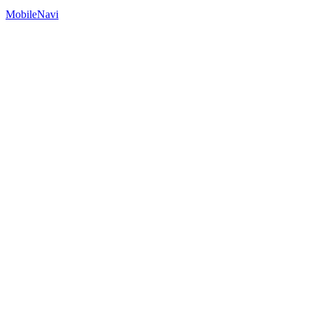
MobileNavi