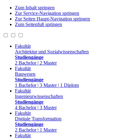
Zum Inhalt springen
Zur Service-Navigation springen
Zur Seiten Haupt-Navigation springen
Zum Seitenfuß springen
Fakultät
Architektur und Sozialwissenschaften
Studiengänge
2 Bachelor | 2 Master
Fakultät
Bauwesen
Studiengänge
1 Bachelor | 3 Master | 1 Diplom
Fakultät
Ingenieurwissenschaften
Studiengänge
4 Bachelor | 3 Master
Fakultät
Digitale Transformation
Studiengänge
2 Bachelor | 1 Master
Fakultät