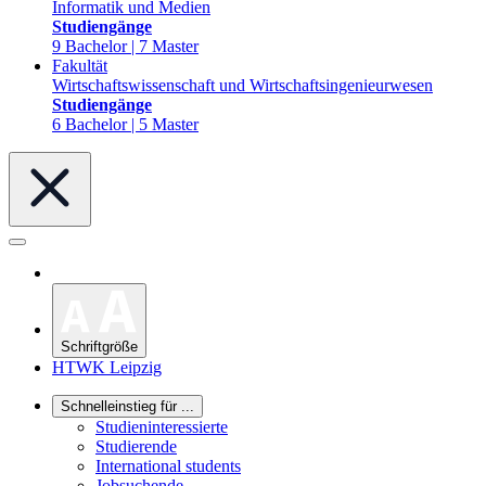
Informatik und Medien
Studiengänge
9 Bachelor | 7 Master
Fakultät
Wirtschaftswissenschaft und Wirtschaftsingenieurwesen
Studiengänge
6 Bachelor | 5 Master
Schriftgröße
HTWK Leipzig
Schnelleinstieg für ...
Studieninteressierte
Studierende
International students
Jobsuchende