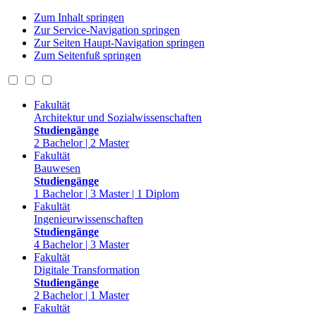
Zum Inhalt springen
Zur Service-Navigation springen
Zur Seiten Haupt-Navigation springen
Zum Seitenfuß springen
Fakultät
Architektur und Sozialwissenschaften
Studiengänge
2 Bachelor | 2 Master
Fakultät
Bauwesen
Studiengänge
1 Bachelor | 3 Master | 1 Diplom
Fakultät
Ingenieurwissenschaften
Studiengänge
4 Bachelor | 3 Master
Fakultät
Digitale Transformation
Studiengänge
2 Bachelor | 1 Master
Fakultät