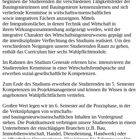
beginnen die Studierenden die verschiedenen Tätigkeitsfelder der
Bauingenieurinnen und Bauingenieure kennenzulernen und sich
vertiefende Kenntnisse in wirtschaftswissenschaftlichen
sowie integrativen Fächern anzueignen. Mittels
der Integrationsfächer, in denen Technik und Wirtschaft in
ihrem Wirkungszusammenhang aufgezeigt werden, wird der
integrative Charakter des Wirtschaftsingenieurwesens geprägt und
die interdisziplinäre Verflechtung des Studiums realisiert. Um den
verschiedenen Neigungen unserer Studierenden Raum zu geben,
enthält das Curriculum hier sechs Wahlpflichtmodule.
Im Rahmen des Studium Generale erlernen bzw. intensivieren die
Studierenden Kenntnisse in einer Wirtschaftsfremdsprache und
erwerben sozial-gesellschaftliche Kompetenzen.
Zum Ende des Studiums erwerben die Studierenden im 5. Semester
Kompetenzen im Projektmanagement und können ihr Wissen in den
angebotenen Wahlpflichtfächern vertiefen.
Großen Wert legen wir im 6. Semester auf die Praxisphase, in der
die Verknüpfungen von wirtschafts-
und bauingenieurwissenschaftlichen Inhalten im Vordergrund
stehen. Die Praktikumszeit verbringen unsere Studierenden in einem
Unternehmen der einschlägigen Branchen (z.B. Bau,
Immobilienwirtschaft, Handel, Dienstleistung, Handwerk) oder