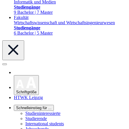
Informatik und Medien
Studiengänge
9 Bachelor | 7 Master
Fakultät
Wirtschaftswissenschaft und Wirtschaftsingenieurwesen
Studiengänge
6 Bachelor | 5 Master
Schriftgröße
HTWK Leipzig
Schnelleinstieg für ...
Studieninteressierte
Studierende
International students
Jobsuchende