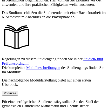
in öffentlichen Organisationen. Hier können Sie Erlerntes vor Ort
anwenden und ihre praktischen Fähigkeiten weiter ausbauen.
Das Studium schließen die Studierenden mit einer Bachelorarbeit im
6. Semester im Anschluss an die Praxisphase ab.
Regelungen zu diesem Studiengang finden Sie in der
Studien- und
Prüfungsordnung
.
Die kompletten
Modulbeschreibungen
des Studiengangs finden Sie
im Modulux.
Die nachfolgende Moduldarstellung bietet nur einen ersten
Überblick.
Vorkurse
Für einen erfolgreichen Studieneinstieg sollten Sie den Stoff der
gymnasialen Grundkurse Mathematik und Chemie sicher