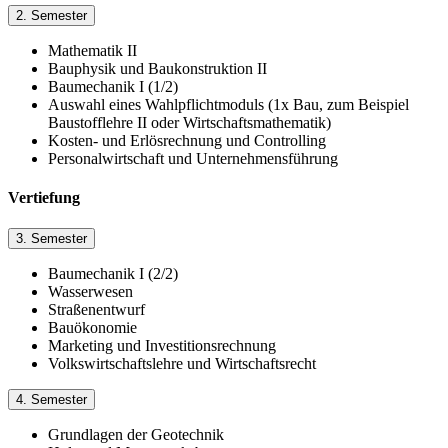
2. Semester
Mathematik II
Bauphysik und Baukonstruktion II
Baumechanik I (1/2)
Auswahl eines Wahlpflichtmoduls (1x Bau, zum Beispiel
Baustofflehre II oder Wirtschaftsmathematik)
Kosten- und Erlösrechnung und Controlling
Personalwirtschaft und Unternehmensführung
Vertiefung
3. Semester
Baumechanik I (2/2)
Wasserwesen
Straßenentwurf
Bauökonomie
Marketing und Investitionsrechnung
Volkswirtschaftslehre und Wirtschaftsrecht
4. Semester
Grundlagen der Geotechnik