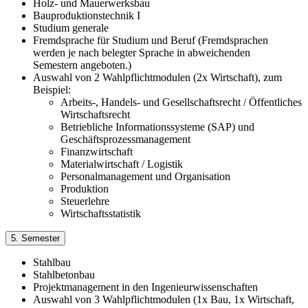
Holz- und Mauerwerksbau
Bauproduktionstechnik I
Studium generale
Fremdsprache für Studium und Beruf (Fremdsprachen
werden je nach belegter Sprache in abweichenden
Semestern angeboten.)
Auswahl von 2 Wahlpflichtmodulen (2x Wirtschaft), zum
Beispiel:
Arbeits-, Handels- und Gesellschaftsrecht / Öffentliches
Wirtschaftsrecht
Betriebliche Informationssysteme (SAP) und
Geschäftsprozessmanagement
Finanzwirtschaft
Materialwirtschaft / Logistik
Personalmanagement und Organisation
Produktion
Steuerlehre
Wirtschaftsstatistik
5. Semester
Stahlbau
Stahlbetonbau
Projektmanagement in den Ingenieurwissenschaften
Auswahl von 3 Wahlpflichtmodulen (1x Bau, 1x Wirtschaft,