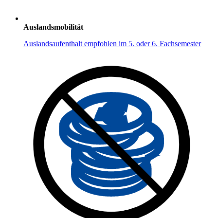
Auslandsmobilität
Auslandsaufenthalt empfohlen im 5. oder 6. Fachsemester