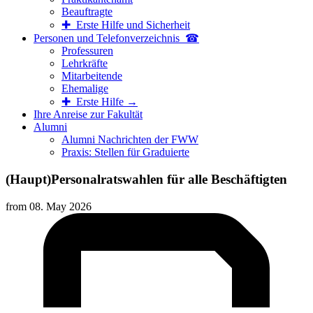
Beauftragte
✚ Erste Hilfe und Sicherheit
Personen und Telefon­verzeichnis ☎
Professuren
Lehrkräfte
Mitarbeitende
Ehemalige
✚ Erste Hilfe →
Ihre Anreise zur Fakultät
Alumni
Alumni Nachrichten der FWW
Praxis: Stellen für Graduierte
(Haupt)Personalratswahlen für alle Beschäftigten
from
08. May 2026