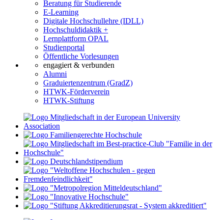
Beratung für Studierende
E-Learning
Digitale Hochschullehre (IDLL)
Hochschuldidaktik +
Lernplattform OPAL
Studienportal
Öffentliche Vorlesungen
engagiert & verbunden
Alumni
Graduiertenzentrum (GradZ)
HTWK-Förderverein
HTWK-Stiftung