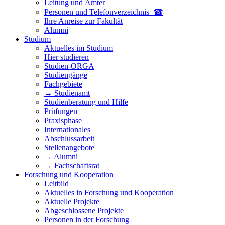
Leitung und Ämter
Personen und Telefon­verzeichnis ☎
Ihre Anreise zur Fakultät
Alumni
Studium
Aktuelles im Studium
Hier studieren
Studien-ORGA
Studiengänge
Fachgebiete
→ Studienamt
Studienberatung und Hilfe
Prüfungen
Praxisphase
Internationales
Abschlussarbeit
Stellenangebote
→ Alumni
→ Fachschaftsrat
Forschung und Kooperation
Leitbild
Aktuelles in Forschung und Kooperation
Aktuelle Projekte
Abgeschlossene Projekte
Personen in der Forschung