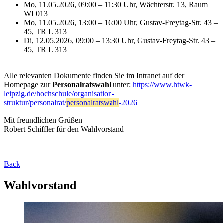
Mo, 11.05.2026, 09:00 – 11:30 Uhr, Wächterstr. 13, Raum
WI 013
Mo, 11.05.2026, 13:00 – 16:00 Uhr, Gustav-Freytag-Str. 43 –
45, TR L 313
Di, 12.05.2026, 09:00 – 13:30 Uhr, Gustav-Freytag-Str. 43 –
45, TR L 313
Alle relevanten Dokumente finden Sie im Intranet auf der
Homepage zur
Personalratswahl
unter:
https://www.htwk-
leipzig.de/hochschule/organisation-
struktur/personalrat/
personalratswahl
-2026
Mit freundlichen Grüßen
Robert Schiffler für den Wahlvorstand
Back
Wahlvorstand