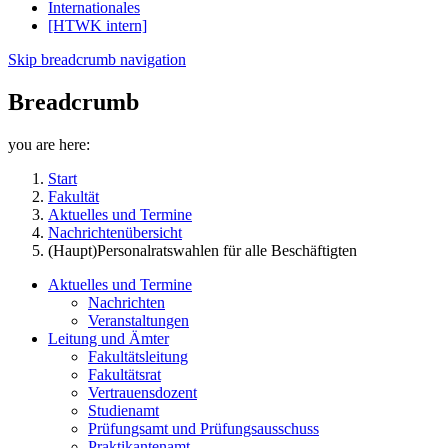
Internationales
[HTWK intern]
Skip breadcrumb navigation
Breadcrumb
you are here:
Start
Fakultät
Aktuelles und Termine
Nachrichtenübersicht
(Haupt)Personalratswahlen für alle Beschäftigten
Aktuelles und Termine
Nachrichten
Veranstaltungen
Leitung und Ämter
Fakultätsleitung
Fakultätsrat
Vertrauensdozent
Studienamt
Prüfungsamt und Prüfungsausschuss
Praktikantenamt