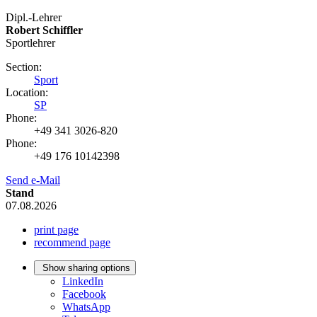
Dipl.-Lehrer
Robert Schiffler
Sportlehrer
Section:
Sport
Location:
SP
Phone:
+49 341 3026-820
Phone:
+49 176 10142398
Send e-Mail
Stand
07.08.2026
print page
recommend page
Show sharing options
LinkedIn
Facebook
WhatsApp