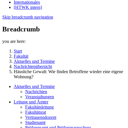
Internationales
[HTWK intern]
Skip breadcrumb navigation
Breadcrumb
you are here:
Start
Fakultät
Aktuelles und Termine
Nachrichtenübersicht
Häusliche Gewalt: Wie finden Betroffene wieder eine eigene
Wohnung?
Aktuelles und Termine
Nachrichten
Veranstaltungen
Leitung und Ämter
Fakultätsleitung
Fakultätsrat
Vertrauensdozent
Studienamt
Prüfungsamt und Prüfungsausschuss