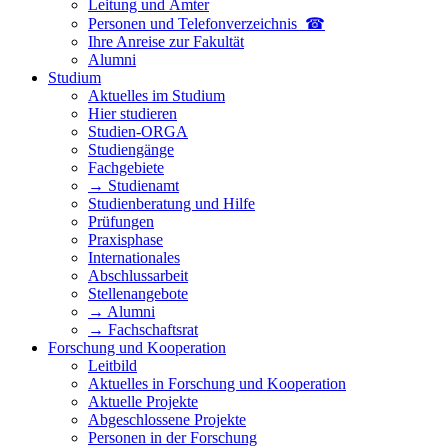
Leitung und Ämter
Personen und Telefon­verzeichnis ☎
Ihre Anreise zur Fakultät
Alumni
Studium
Aktuelles im Studium
Hier studieren
Studien-ORGA
Studiengänge
Fachgebiete
→ Studienamt
Studienberatung und Hilfe
Prüfungen
Praxisphase
Internationales
Abschlussarbeit
Stellenangebote
→ Alumni
→ Fachschaftsrat
Forschung und Kooperation
Leitbild
Aktuelles in Forschung und Kooperation
Aktuelle Projekte
Abgeschlossene Projekte
Personen in der Forschung