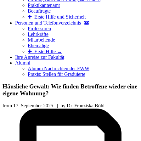
Praktikantenamt
Beauftragte
✚ Erste Hilfe und Sicherheit
Personen und Telefon­verzeichnis ☎
Professuren
Lehrkräfte
Mitarbeitende
Ehemalige
✚ Erste Hilfe →
Ihre Anreise zur Fakultät
Alumni
Alumni Nachrichten der FWW
Praxis: Stellen für Graduierte
Häusliche Gewalt: Wie finden Betroffene wieder eine
eigene Wohnung?
from
17. September 2025
|
by
Dr. Franziska Böhl