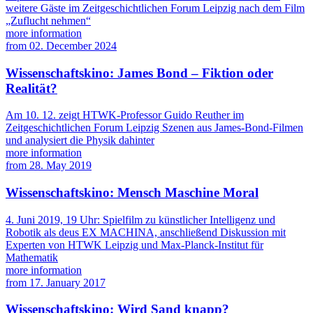
weitere Gäste im Zeitgeschichtlichen Forum Leipzig nach dem Film
„Zuflucht nehmen“
more information
from
02. December 2024
Wissenschaftskino: James Bond – Fiktion oder
Realität?
Am 10. 12. zeigt HTWK-Professor Guido Reuther im
Zeitgeschichtlichen Forum Leipzig Szenen aus James-Bond-Filmen
und analysiert die Physik dahinter
more information
from
28. May 2019
Wissenschaftskino: Mensch Maschine Moral
4. Juni 2019, 19 Uhr: Spielfilm zu künstlicher Intelligenz und
Robotik als deus EX MACHINA, anschließend Diskussion mit
Experten von HTWK Leipzig und Max-Planck-Institut für
Mathematik
more information
from
17. January 2017
Wissenschaftskino: Wird Sand knapp?