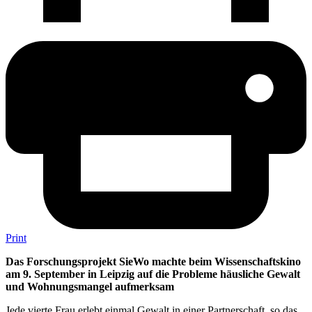
Print
Das Forschungsprojekt SieWo machte beim Wissenschaftskino
am 9. September in Leipzig auf die Probleme häusliche Gewalt
und Wohnungsmangel aufmerksam
Jede vierte Frau erlebt einmal Gewalt in einer Partnerschaft, so das