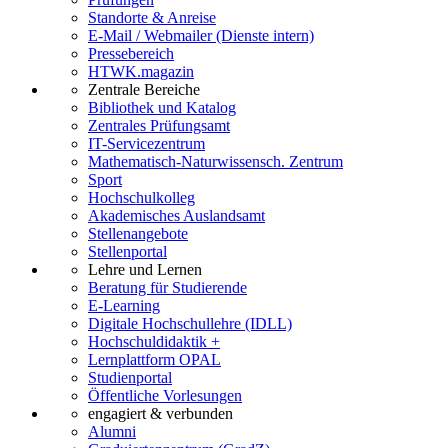
Standorte & Anreise
E-Mail / Webmailer (Dienste intern)
Pressebereich
HTWK.magazin
Zentrale Bereiche
Bibliothek und Katalog
Zentrales Prüfungsamt
IT-Servicezentrum
Mathematisch-Naturwissensch. Zentrum
Sport
Hochschulkolleg
Akademisches Auslandsamt
Stellenangebote
Stellenportal
Lehre und Lernen
Beratung für Studierende
E-Learning
Digitale Hochschullehre (IDLL)
Hochschuldidaktik +
Lernplattform OPAL
Studienportal
Öffentliche Vorlesungen
engagiert & verbunden
Alumni