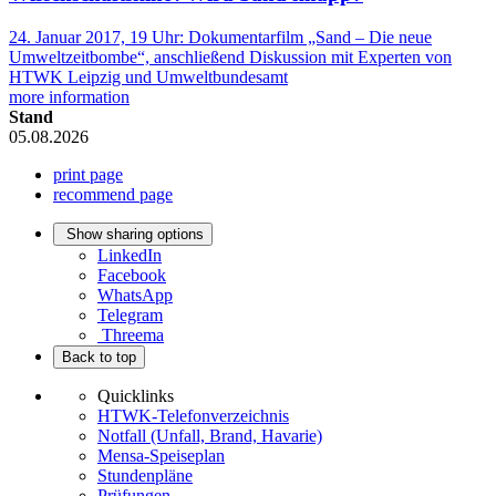
24. Januar 2017, 19 Uhr: Dokumentarfilm „Sand – Die neue
Umweltzeitbombe“, anschließend Diskussion mit Experten von
HTWK Leipzig und Umweltbundesamt
more information
Stand
05.08.2026
print page
recommend page
Show sharing options
LinkedIn
Facebook
WhatsApp
Telegram
Threema
Back to top
Quicklinks
HTWK-Telefonverzeichnis
Notfall (Unfall, Brand, Havarie)
Mensa-Speiseplan
Stundenpläne
Prüfungen