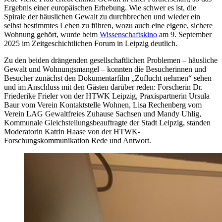
Ergebnis einer europäischen Erhebung. Wie schwer es ist, die
Spirale der häuslichen Gewalt zu durchbrechen und wieder ein
selbst bestimmtes Leben zu führen, wozu auch eine eigene, sichere
Wohnung gehört, wurde beim
Wissenschaftskino
am 9. September
2025 im Zeitgeschichtlichen Forum in Leipzig deutlich.
Zu den beiden drängenden gesellschaftlichen Problemen – häusliche
Gewalt und Wohnungsmangel – konnten die Besucherinnen und
Besucher zunächst den Dokumentarfilm „Zuflucht nehmen“ sehen
und im Anschluss mit den Gästen darüber reden: Forscherin Dr.
Friederike Frieler von der HTWK Leipzig, Praxispartnerin Ursula
Baur vom Verein Kontaktstelle Wohnen, Lisa Rechenberg vom
Verein LAG Gewaltfreies Zuhause Sachsen und Mandy Uhlig,
Kommunale Gleichstellungsbeauftragte der Stadt Leipzig,
standen
Moderatorin Katrin Haase von der HTWK-
Forschungskommunikation Rede und Antwort.