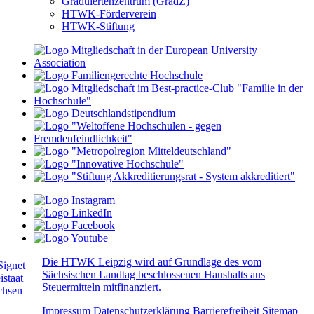
Graduiertenzentrum (GradZ)
HTWK-Förderverein
HTWK-Stiftung
Die HTWK Leipzig wird auf Grundlage des vom
Sächsischen Landtag beschlossenen Haushalts aus
Steuermitteln mitfinanziert.
Impressum
Datenschutzerklärung
Barrierefreiheit
Sitemap