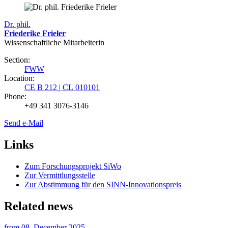
Dr. phil.
Friederike Frieler
Wissenschaftliche Mitarbeiterin
Section:
FWW
Location:
CE B 212
|
CL 010101
Phone:
+49 341 3076-3146
Send e-Mail
Links
Zum Forschungsprojekt SiWo
Zur Vermittlungsstelle
Zur Abstimmung für den SINN-Innovationspreis
Related news
from
08. December 2025