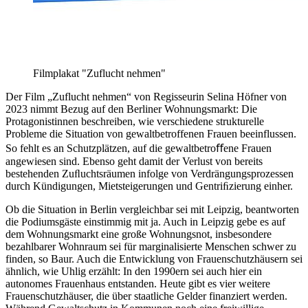
Filmplakat "Zuflucht nehmen"
Der Film „Zuflucht nehmen“ von Regisseurin Selina Höfner von
2023 nimmt Bezug auf den Berliner Wohnungsmarkt: Die
Protagonistinnen beschreiben, wie verschiedene strukturelle
Probleme die Situation von gewaltbetroffenen Frauen beeinflussen.
So fehlt es an Schutzplätzen, auf die gewaltbetroﬀene Frauen
angewiesen sind. Ebenso geht damit der Verlust von bereits
bestehenden Zuﬂuchtsräumen infolge von Verdrängungsprozessen
durch Kündigungen, Mietsteigerungen und Gentriﬁzierung einher.
Ob die Situation in Berlin vergleichbar sei mit Leipzig, beantworten
die Podiumsgäste einstimmig mit ja. Auch in Leipzig gebe es auf
dem Wohnungsmarkt eine große Wohnungsnot, insbesondere
bezahlbarer Wohnraum sei für marginalisierte Menschen schwer zu
finden, so Baur. Auch die Entwicklung von Frauenschutzhäusern sei
ähnlich, wie Uhlig erzählt: In den 1990ern sei auch hier ein
autonomes Frauenhaus entstanden. Heute gibt es vier weitere
Frauenschutzhäuser, die über staatliche Gelder finanziert werden.