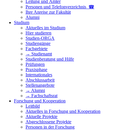
Leitung und Ämter
Personen und Telefon­verzeichnis ☎
Ihre Anreise zur Fakultät
Alumni
Studium
Aktuelles im Studium
Hier studieren
Studien-ORGA
Studiengänge
Fachgebiete
→ Studienamt
Studienberatung und Hilfe
Prüfungen
Praxisphase
Internationales
Abschlussarbeit
Stellenangebote
→ Alumni
→ Fachschaftsrat
Forschung und Kooperation
Leitbild
Aktuelles in Forschung und Kooperation
Aktuelle Projekte
Abgeschlossene Projekte
Personen in der Forschung