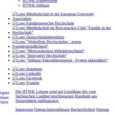
HTWK-Förderverein
HTWK-Stiftung
Die HTWK Leipzig wird auf Grundlage des vom
Sächsischen Landtag beschlossenen Haushalts aus
Steuermitteln mitfinanziert.
Impressum
Datenschutzerklärung
Barrierefreiheit
Sitemap