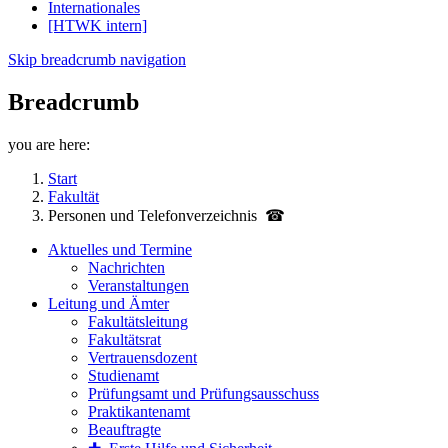
Internationales
[HTWK intern]
Skip breadcrumb navigation
Breadcrumb
you are here:
Start
Fakultät
Personen und Telefon­verzeichnis ☎
Aktuelles und Termine
Nachrichten
Veranstaltungen
Leitung und Ämter
Fakultätsleitung
Fakultätsrat
Vertrauensdozent
Studienamt
Prüfungsamt und Prüfungsausschuss
Praktikantenamt
Beauftragte