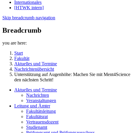
Internationales
[HTWK intern]
Skip breadcrumb navigation
Breadcrumb
you are here:
Start
Fakultät
Aktuelles und Termine
Nachrichtenübersicht
Unterstützung auf Augenhöhe: Machen Sie mit Ment4Science
den nächsten Schritt!
Aktuelles und Termine
Nachrichten
Veranstaltungen
Leitung und Ämter
Fakultätsleitung
Fakultätsrat
Vertrauensdozent
Studienamt
Prüfungsamt und Prüfungsausschuss