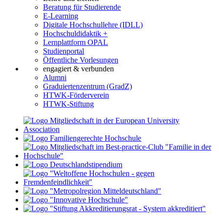
Beratung für Studierende
E-Learning
Digitale Hochschullehre (IDLL)
Hochschuldidaktik +
Lernplattform OPAL
Studienportal
Öffentliche Vorlesungen
engagiert & verbunden
Alumni
Graduiertenzentrum (GradZ)
HTWK-Förderverein
HTWK-Stiftung