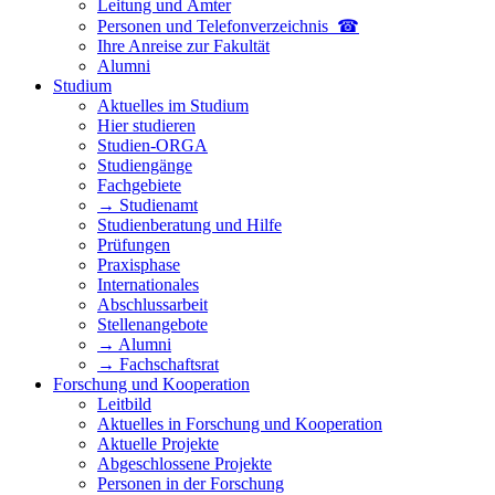
Leitung und Ämter
Personen und Telefon­verzeichnis ☎
Ihre Anreise zur Fakultät
Alumni
Studium
Aktuelles im Studium
Hier studieren
Studien-ORGA
Studiengänge
Fachgebiete
→ Studienamt
Studienberatung und Hilfe
Prüfungen
Praxisphase
Internationales
Abschlussarbeit
Stellenangebote
→ Alumni
→ Fachschaftsrat
Forschung und Kooperation
Leitbild
Aktuelles in Forschung und Kooperation
Aktuelle Projekte
Abgeschlossene Projekte
Personen in der Forschung