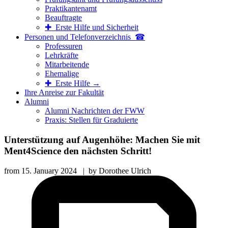
Praktikantenamt
Beauftragte
✚ Erste Hilfe und Sicherheit
Personen und Telefon­verzeichnis ☎
Professuren
Lehrkräfte
Mitarbeitende
Ehemalige
✚ Erste Hilfe →
Ihre Anreise zur Fakultät
Alumni
Alumni Nachrichten der FWW
Praxis: Stellen für Graduierte
Unterstützung auf Augenhöhe: Machen Sie mit
Ment4Science den nächsten Schritt!
from
15. January 2024
|
by
Dorothee Ulrich