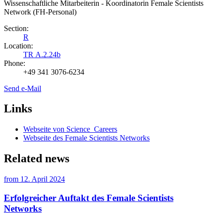
Wissenschaftliche Mitarbeiterin - Koordinatorin Female Scientists
Network (FH-Personal)
Section:
R
Location:
TR A.2.24b
Phone:
+49 341 3076-6234
Send e-Mail
Links
Webseite von Science_Careers
Webseite des Female Scientists Networks
Related news
from
12. April 2024
Erfolgreicher Auftakt des Female Scientists
Networks