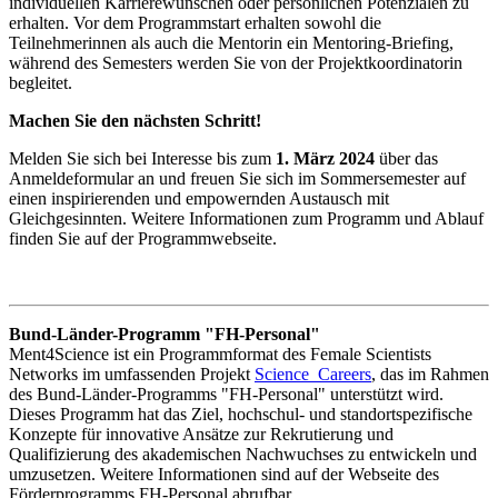
individuellen Karrierewünschen oder persönlichen Potenzialen zu
erhalten. Vor dem Programmstart erhalten sowohl die
Teilnehmerinnen als auch die Mentorin ein Mentoring-Briefing,
während des Semesters werden Sie von der Projektkoordinatorin
begleitet.
Machen Sie den nächsten Schritt!
Melden Sie sich bei Interesse bis zum
1. März 2024
über das
Anmeldeformular an und freuen Sie sich im Sommersemester auf
einen inspirierenden und empowernden Austausch mit
Gleichgesinnten. Weitere Informationen zum Programm und Ablauf
finden Sie auf der Programmwebseite.
Bund-Länder-Programm "FH-Personal"
Ment4Science ist ein Programmformat des Female Scientists
Networks im umfassenden Projekt
Science_Careers
, das im Rahmen
des Bund-Länder-Programms "FH-Personal" unterstützt wird.
Dieses Programm hat das Ziel, hochschul- und standortspezifische
Konzepte für innovative Ansätze zur Rekrutierung und
Qualifizierung des akademischen Nachwuchses zu entwickeln und
umzusetzen. Weitere Informationen sind auf der Webseite des
Förderprogramms FH-Personal abrufbar.