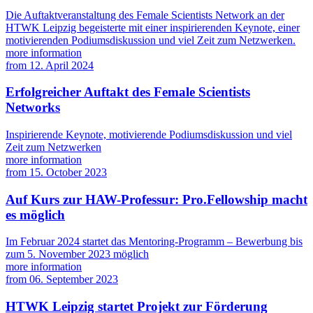
Die Auftaktveranstaltung des Female Scientists Network an der
HTWK Leipzig begeisterte mit einer inspirierenden Keynote, einer
motivierenden Podiumsdiskussion und viel Zeit zum Netzwerken.
more information
from
12. April 2024
Erfolgreicher Auftakt des Female Scientists
Networks
Inspirierende Keynote, motivierende Podiumsdiskussion und viel
Zeit zum Netzwerken
more information
from
15. October 2023
Auf Kurs zur HAW-Professur: Pro.Fellowship macht
es möglich
Im Februar 2024 startet das Mentoring-Programm – Bewerbung bis
zum 5. November 2023 möglich
more information
from
06. September 2023
HTWK Leipzig startet Projekt zur Förderung