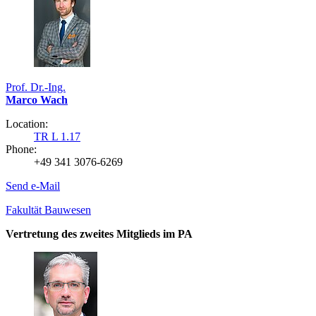
Prof. Dr.-Ing.
Marco Wach
Location:
TR L 1.17
Phone:
+49 341 3076-6269
Send e-Mail
Fakultät Bauwesen
Vertretung des zweites Mitglieds im PA