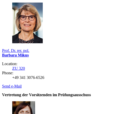
Prof. Dr. rer. pol.
Barbara Mikus
Location:
ZU 320
Phone:
+49 341 3076-6526
Send e-Mail
Vertretung der Vorsitzenden im Prüfungsausschuss