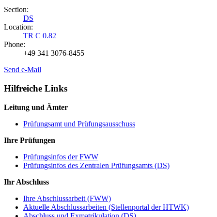
Section:
DS
Location:
TR C 0.82
Phone:
+49 341 3076-8455
Send e-Mail
Hilfreiche Links
Leitung und Ämter
Prüfungsamt und Prüfungsausschuss
Ihre Prüfungen
Prüfungsinfos der FWW
Prüfungsinfos des Zentralen Prüfungsamts (DS)
Ihr Abschluss
Ihre Abschlussarbeit (FWW)
Aktuelle Abschlussarbeiten (Stellenportal der HTWK)
Abschluss und Exmatrikulation (DS)