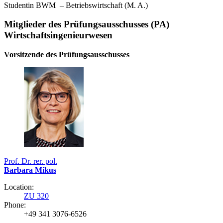
Studentin BWM – Betriebswirtschaft (M. A.)
Mitglieder des Prüfungsausschusses (PA)
Wirtschaftsingenieurwesen
Vorsitzende des Prüfungsausschusses
Prof. Dr. rer. pol.
Barbara Mikus
Location:
ZU 320
Phone:
+49 341 3076-6526