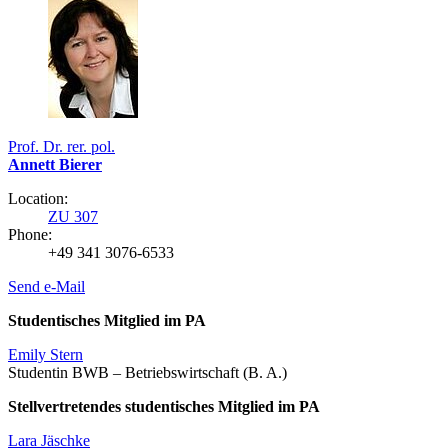
Prof. Dr. rer. pol.
Annett Bierer
Location:
ZU 307
Phone:
+49 341 3076-6533
Send e-Mail
Studentisches Mitglied im PA
Emily Stern
Studentin BWB – Betriebswirtschaft (B. A.)
Stellvertretendes studentisches Mitglied im PA
Lara Jäschke