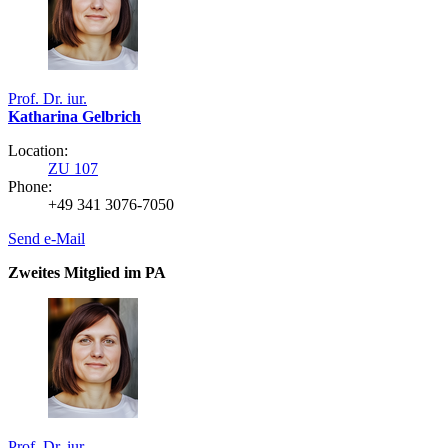
Prof. Dr. iur.
Katharina Gelbrich
Location:
ZU 107
Phone:
+49 341 3076-7050
Send e-Mail
Zweites Mitglied im PA
Prof. Dr. iur.