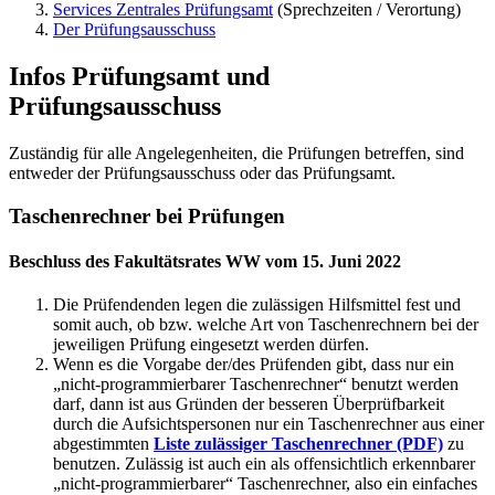
Services Zentrales Prüfungsamt
(Sprechzeiten / Verortung)
Der Prüfungsausschuss
Infos Prüfungsamt und
Prüfungsausschuss
Zuständig für alle Angelegenheiten, die Prüfungen betreffen, sind
entweder der Prüfungsausschuss oder das Prüfungsamt.
Taschenrechner bei Prüfungen
Beschluss des Fakultätsrates WW vom 15. Juni 2022
Die Prüfendenden legen die zulässigen Hilfsmittel fest und
somit auch, ob bzw. welche Art von Taschenrechnern bei der
jeweiligen Prüfung eingesetzt werden dürfen.
Wenn es die Vorgabe der/des Prüfenden gibt, dass nur ein
„nicht-programmierbarer Taschenrechner“ benutzt werden
darf, dann ist aus Gründen der besseren Überprüfbarkeit
durch die Aufsichtspersonen nur ein Taschenrechner aus einer
abgestimmten
Liste zulässiger Taschenrechner (PDF)
zu
benutzen. Zulässig ist auch ein als offensichtlich erkennbarer
„nicht-programmierbarer“ Taschenrechner, also ein einfaches