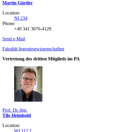
Martin Gürtler
Location:
NI 234
Phone:
+49 341 3076-4129
Send e-Mail
Fakultät Ingenieurwissenschaften
Vertretung des dritten Mitglieds im PA
Prof. Dr.-Ing.
Tilo Heimbold
Location:
WI 112.2