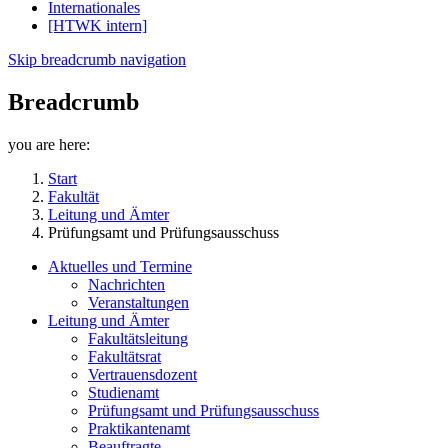
Internationales
[HTWK intern]
Skip breadcrumb navigation
Breadcrumb
you are here:
Start
Fakultät
Leitung und Ämter
Prüfungsamt und Prüfungsausschuss
Aktuelles und Termine
Nachrichten
Veranstaltungen
Leitung und Ämter
Fakultätsleitung
Fakultätsrat
Vertrauensdozent
Studienamt
Prüfungsamt und Prüfungsausschuss
Praktikantenamt
Beauftragte