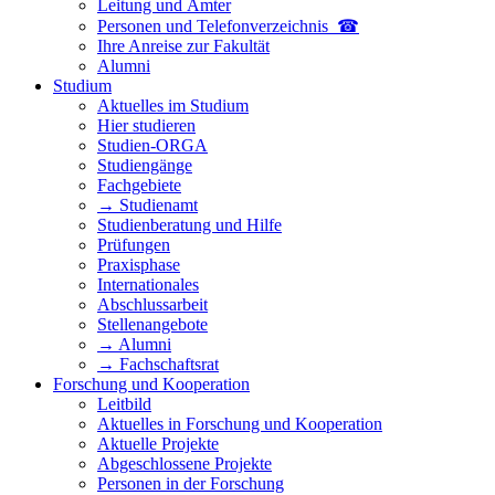
Leitung und Ämter
Personen und Telefon­verzeichnis ☎
Ihre Anreise zur Fakultät
Alumni
Studium
Aktuelles im Studium
Hier studieren
Studien-ORGA
Studiengänge
Fachgebiete
→ Studienamt
Studienberatung und Hilfe
Prüfungen
Praxisphase
Internationales
Abschlussarbeit
Stellenangebote
→ Alumni
→ Fachschaftsrat
Forschung und Kooperation
Leitbild
Aktuelles in Forschung und Kooperation
Aktuelle Projekte
Abgeschlossene Projekte
Personen in der Forschung