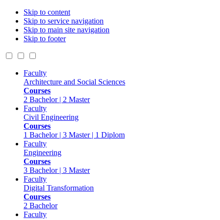
Skip to content
Skip to service navigation
Skip to main site navigation
Skip to footer
Faculty
Architecture and Social Sciences
Courses
2 Bachelor | 2 Master
Faculty
Civil Engineering
Courses
1 Bachelor | 3 Master | 1 Diplom
Faculty
Engineering
Courses
3 Bachelor | 3 Master
Faculty
Digital Transformation
Courses
2 Bachelor
Faculty