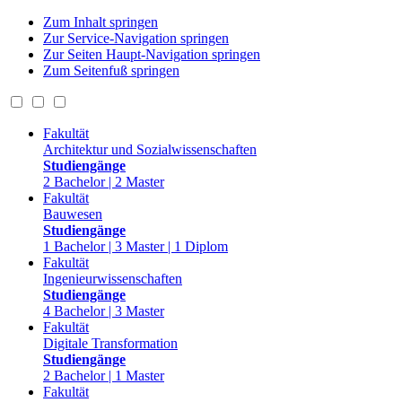
Zum Inhalt springen
Zur Service-Navigation springen
Zur Seiten Haupt-Navigation springen
Zum Seitenfuß springen
Fakultät
Architektur und Sozialwissenschaften
Studiengänge
2 Bachelor | 2 Master
Fakultät
Bauwesen
Studiengänge
1 Bachelor | 3 Master | 1 Diplom
Fakultät
Ingenieurwissenschaften
Studiengänge
4 Bachelor | 3 Master
Fakultät
Digitale Transformation
Studiengänge
2 Bachelor | 1 Master
Fakultät