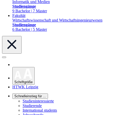
Informatik und Medien
Studiengänge
9 Bachelor | 7 Master
Fakultät
Wirtschaftswissenschaft und Wirtschaftsingenieurwesen
Studiengänge
6 Bachelor | 5 Master
Schriftgröße
HTWK Leipzig
Schnelleinstieg für ...
Studieninteressierte
Studierende
International students
Jobsuchende