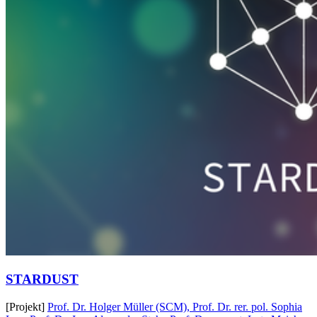
STARDUST
[Projekt]
Prof. Dr. Holger Müller (SCM),
Prof. Dr. rer. pol. Sophia