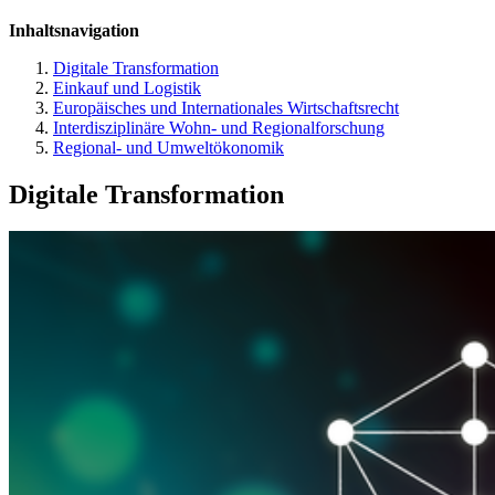
Inhaltsnavigation
Digitale Transformation
Einkauf und Logistik
Europäisches und Internationales Wirtschaftsrecht
Interdisziplinäre Wohn- und Regionalforschung
Regional- und Umweltökonomik
Digitale Transformation