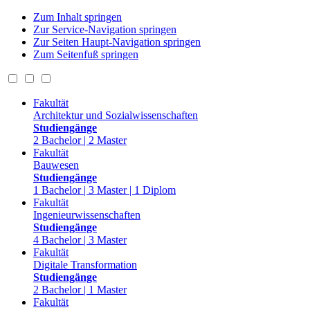
Zum Inhalt springen
Zur Service-Navigation springen
Zur Seiten Haupt-Navigation springen
Zum Seitenfuß springen
Fakultät
Architektur und Sozialwissenschaften
Studiengänge
2 Bachelor | 2 Master
Fakultät
Bauwesen
Studiengänge
1 Bachelor | 3 Master | 1 Diplom
Fakultät
Ingenieurwissenschaften
Studiengänge
4 Bachelor | 3 Master
Fakultät
Digitale Transformation
Studiengänge
2 Bachelor | 1 Master
Fakultät