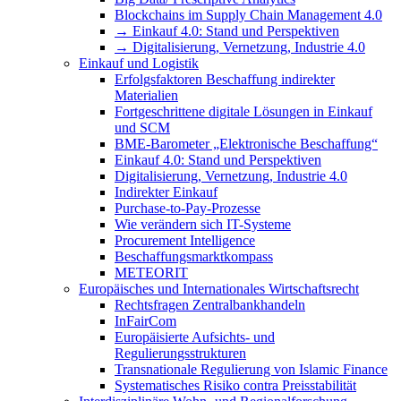
Blockchains im Supply Chain Management 4.0
→ Einkauf 4.0: Stand und Perspektiven
→ Digitalisierung, Vernetzung, Industrie 4.0
Einkauf und Logistik
Erfolgsfaktoren Beschaffung indirekter
Materialien
Fortgeschrittene digitale Lösungen in Einkauf
und SCM
BME-Barometer „Elektronische Beschaffung“
Einkauf 4.0: Stand und Perspektiven
Digitalisierung, Vernetzung, Industrie 4.0
Indirekter Einkauf
Purchase-to-Pay-Prozesse
Wie verändern sich IT-Systeme
Procurement Intelligence
Beschaffungsmarktkompass
METEORIT
Europäisches und Internationales Wirtschaftsrecht
Rechtsfragen Zentralbankhandeln
InFairCom
Europäisierte Aufsichts- und
Regulierungsstrukturen
Transnationale Regulierung von Islamic Finance
Systematisches Risiko contra Preisstabilität