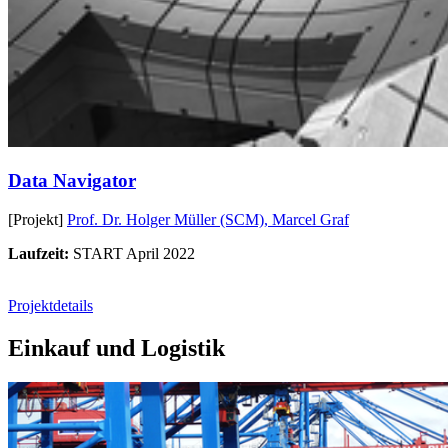
Data Navigator
[Projekt]
Prof. Dr. Holger Müller (SCM),
Marcel Graf
Laufzeit:
START April 2022
Projektdetails
Einkauf und Logistik