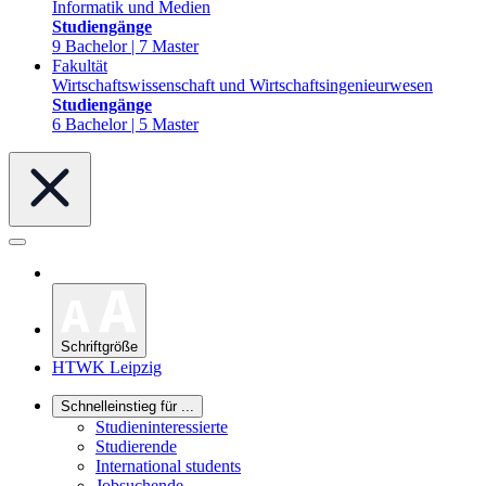
Informatik und Medien
Studiengänge
9 Bachelor | 7 Master
Fakultät
Wirtschaftswissenschaft und Wirtschaftsingenieurwesen
Studiengänge
6 Bachelor | 5 Master
Schriftgröße
HTWK Leipzig
Schnelleinstieg für ...
Studieninteressierte
Studierende
International students
Jobsuchende