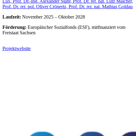
Lux,
Prof. Dr.-Ing. Alexander Stahr,
Prof. Dr. rer. nat. Lutz Maicher,
Prof. Dr. rer. pol. Oliver Crönertz,
Prof. Dr. rer. nat. Mathias Goldau
Laufzeit:
November 2025 – Oktober 2028
Förderung:
Europäischer Sozialfonds (ESF), mitfinanziert vom
Freistaat Sachsen
Projektwebsite