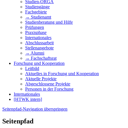
Studien-ORGA
Studiengänge
Fachgebiete
→ Studienamt
Studienberatung und Hilfe
Prüfungen
Praxisphase
Internationales
Abschlussarbeit
Stellenangebote
→ Alumni
→ Fachschaftsrat
Forschung und Kooperation
Leitbild
Aktuelles in Forschung und Kooperation
Aktuelle Projekte
Abgeschlossene Projekte
Personen in der Forschung
Internationales
[HTWK intern]
Seitenpfad-Navigation überspringen
Seitenpfad