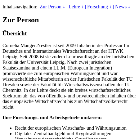
Inhaltsnavigation:
Zur Person ↓ |
Lehre ↓ |
Forschung ↓ |
News ↓
Zur Person
Übersicht
Cornelia Manger-Nestler ist seit 2009 Inhaberin der Professur für
Deutsches und Internationales Wirtschaftsrecht an der HTWK
Leipzig. Seit 2008 ist sie zudem Lehrbeauftragte an der Juristischen
Fakultät der Universität Leipzig. Nach zwei juristischen
Staatsexamina und einem LL.M. (European Integration)
promovierte sie zum europäischen Währungsrecht und war
wissenschaftliche Mitarbeiterin an der Juristischen Fakultät der TU
Dresden sowie der Fakultät für Wirtschaftswissenschaften der TU
Chemnitz. In der Lehre deckt sie ein breites wirtschaftsrechtliches
Spektrum ab, das von öffentlich- und privatrechtlichen Inhalten über
das europäische Wirtschaftsrecht bis zum Wirtschaftsvölkerrecht
reicht.
Ihre Forschungs- und Arbeitsgebiete umfassen:
Recht der europäischen Wirtschafts- und Währungsunion
Digitales Zentralbankgeld und Kryptowährungen