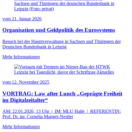
Sachsen und Thüringen der deutschen Bundesbank in
Leipzig (Foto: privat)
vom
21. Januar 2026
Organisation und Geldpolitik des Eurosystems
Besuch bei der Hauptverwaltung in Sachsen und Thüringen der
Deutschen Bundesbank in Leipzig
Mehr Informationen
vom
12. November 2025
VORTRAG: Law after Lunch „Geprägte Freiheit
im Digitalzeitalter“
AM: 22.01.2026, 13 Uhr | IM: MLU Halle | REFERENTIN:
Prof. Dr. iur. Cornelia Manger-Nestler
Mehr Informationen