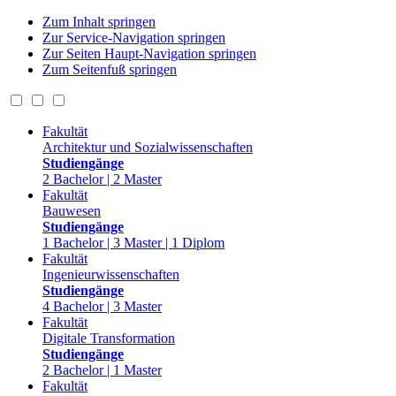
Zum Inhalt springen
Zur Service-Navigation springen
Zur Seiten Haupt-Navigation springen
Zum Seitenfuß springen
Fakultät
Architektur und Sozialwissenschaften
Studiengänge
2 Bachelor | 2 Master
Fakultät
Bauwesen
Studiengänge
1 Bachelor | 3 Master | 1 Diplom
Fakultät
Ingenieurwissenschaften
Studiengänge
4 Bachelor | 3 Master
Fakultät
Digitale Transformation
Studiengänge
2 Bachelor | 1 Master
Fakultät