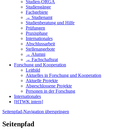
Studien-ORGA
Studiengänge
Fachgebiete
→ Studienamt
Studienberatung und Hilfe
Prüfungen
Praxisphase
Internationales
Abschlussarbeit
Stellenangebote
→ Alumni
→ Fachschaftsrat
Forschung und Kooperation
Leitbild
Aktuelles in Forschung und Kooperation
Aktuelle Projekte
Abgeschlossene Projekte
Personen in der Forschung
Internationales
[HTWK intern]
Seitenpfad-Navigation überspringen
Seitenpfad