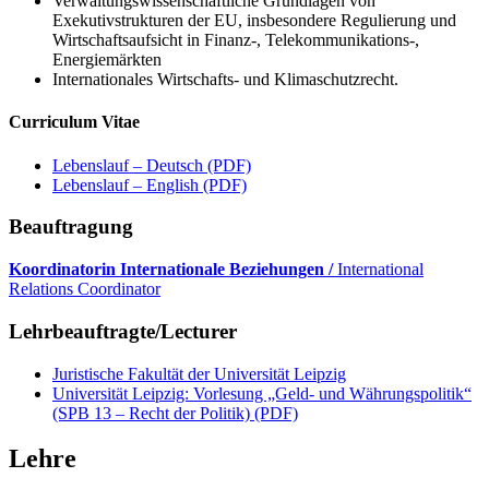
Verwaltungswissenschaftliche Grundlagen von
Exekutivstrukturen der EU, insbesondere Regulierung und
Wirtschaftsaufsicht in Finanz-, Telekommunikations-,
Energiemärkten
Internationales Wirtschafts- und Klimaschutzrecht.
Curriculum Vitae
Lebenslauf – Deutsch (PDF)
Lebenslauf – English (PDF)
Beauftragung
Koordinatorin Internationale Beziehungen /
International
Relations Coordinator
Lehrbeauftragte/Lecturer
Juristische Fakultät der Universität Leipzig
Universität Leipzig: Vorlesung „Geld- und Währungspolitik“
(SPB 13 – Recht der Politik) (PDF)
Lehre