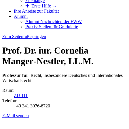
Ehemalige
✚ Erste Hilfe →
Ihre Anreise zur Fakultät
Alumni
Alumni Nachrichten der FWW
Praxis: Stellen für Graduierte
Zum Seitenfuß springen
Prof. Dr. iur. Cornelia
Manger‑Nestler, LL.M.
Professur für
Recht, insbesondere Deutsches und Internationales
Wirtschaftsrecht
Raum:
ZU 111
Telefon:
+49 341 3076-6720
E-Mail senden