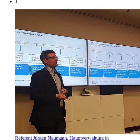
1
Referent Jürgen Naumann, Hauptverwaltung in