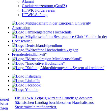
Alumni
Graduiertenzentrum (GradZ)
HTWK-Förderverein
HTWK-Stiftung
Die HTWK Leipzig wird auf Grundlage des vom
Sächsischen Landtag beschlossenen Haushalts aus
Steuermitteln mitfinanziert.