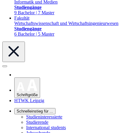
Informatik und Medien
Studiengänge
9 Bachelor | 7 Master
Fakultät
Wirtschaftswissenschaft und Wirtschaftsingenieurwesen
Studiengänge
6 Bachelor | 5 Master
Schriftgröße
HTWK Leipzig
Schnelleinstieg für ...
Studieninteressierte
Studierende
International students
Jobsuchende