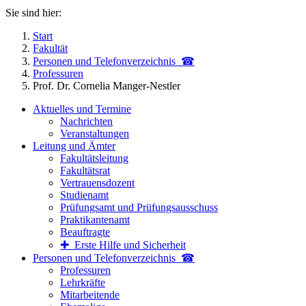
Sie sind hier:
Start
Fakultät
Personen und Telefon­verzeichnis ☎
Professuren
Prof. Dr. Cornelia Manger-Nestler
Aktuelles und Termine
Nachrichten
Veranstaltungen
Leitung und Ämter
Fakultätsleitung
Fakultätsrat
Vertrauensdozent
Studienamt
Prüfungsamt und Prüfungsausschuss
Praktikantenamt
Beauftragte
✚ Erste Hilfe und Sicherheit
Personen und Telefon­verzeichnis ☎
Professuren
Lehrkräfte
Mitarbeitende