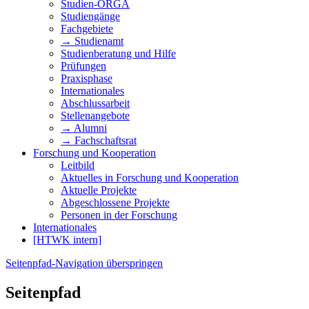
Studien-ORGA
Studiengänge
Fachgebiete
→ Studienamt
Studienberatung und Hilfe
Prüfungen
Praxisphase
Internationales
Abschlussarbeit
Stellenangebote
→ Alumni
→ Fachschaftsrat
Forschung und Kooperation
Leitbild
Aktuelles in Forschung und Kooperation
Aktuelle Projekte
Abgeschlossene Projekte
Personen in der Forschung
Internationales
[HTWK intern]
Seitenpfad-Navigation überspringen
Seitenpfad