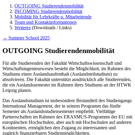
OUTGOING Studierendenmobilität
INCOMING Studierendenmobilität
Mobilität für Lehrkräfte u. Mitarbeitende
Team und Kontaktinformationen
Weiteres
(Downloads / Links)
→ Summer School 2025
OUTGOING Studierendenmobilität
Für alle Studierenden der Fakultät Wirtschaftswissenschaft und
Wirtschaftsingenieurwesen besteht die Möglichkeit, im Rahmen des
Studiums einen Auslandsaufenthalt (Auslandsteilstudium) zu
absolvieren. Die Fakultät unterstützt ausdrücklich alle Studierenden,
die ein Auslandssemester im Rahmen ihres Studiums an der HTWK
Leipzig planen.
Das Auslandsstudium ist insbesondere Bestandteil des Studiengangs
International Management, der in seinem Programm das fünfte
Semester als Auslandsstudiensemester empfiehlt. Vielfältige
Partnerschaften im Rahmen des ERASMUS-Programms der EU mit
europäischen Hochschulen, aber auch mit Hochschulen auf anderen
Kontinenten, ermöglichen den Zugang zu interessanten und
zugleich finanzierbaren Studienmöglichkeiten.