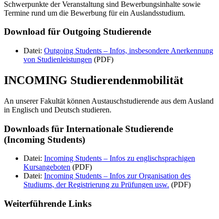
Schwerpunkte der Veranstaltung sind Bewerbungsinhalte sowie
Termine rund um die Bewerbung für ein Auslandsstudium.
Download für Outgoing Studierende
Datei:
Outgoing Students – Infos, insbesondere Anerkennung
von Studienleistungen
(PDF)
INCOMING Studierendenmobilität
An unserer Fakultät können Austauschstudierende aus dem Ausland
in Englisch und Deutsch studieren.
Downloads für Internationale Studierende
(Incoming Students)
Datei:
Incoming Students – Infos zu englischsprachigen
Kursangeboten
(PDF)
Datei:
Incoming Students – Infos zur Organisation des
Studiums, der Registrierung zu Prüfungen usw.
(PDF)
Weiterführende Links