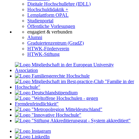
Digitale Hochschullehre (IDLL)
Hochschuldidaktik +
Lernplattform OPAL
Studienportal
Öffentliche Vorlesungen
engagiert & verbunden
Alumni
Graduiertenzentrum (GradZ)
HTWK-Förderverein
HTWK-Stiftung