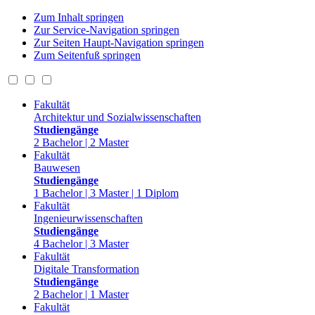
Zum Inhalt springen
Zur Service-Navigation springen
Zur Seiten Haupt-Navigation springen
Zum Seitenfuß springen
Fakultät
Architektur und Sozialwissenschaften
Studiengänge
2 Bachelor | 2 Master
Fakultät
Bauwesen
Studiengänge
1 Bachelor | 3 Master | 1 Diplom
Fakultät
Ingenieurwissenschaften
Studiengänge
4 Bachelor | 3 Master
Fakultät
Digitale Transformation
Studiengänge
2 Bachelor | 1 Master
Fakultät