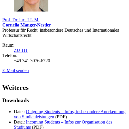
Prof. Dr. iur., LL.M.
Cornelia Manger-Nestler
Professur für Recht, insbesondere Deutsches und Internationales
Wirtschaftsrecht
Raum:
ZU 111
Telefon:
+49 341 3076-6720
E-Mail senden
Weiteres
Downloads
Datei:
Outgoing Students – Infos, insbesondere Anerkennung
von Studienleistungen
(PDF)
Datei:
Incoming Students – Infos zur Organisation des
Studiums
(PDF)