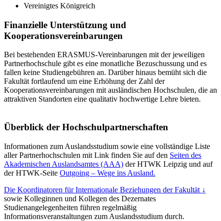
Vereinigtes Königreich
Finanzielle Unterstützung und
Kooperationsvereinbarungen
Bei bestehenden ERASMUS-Vereinbarungen mit der jeweiligen
Partnerhochschule gibt es eine monatliche Bezuschussung und es
fallen keine Studiengebühren an. Darüber hinaus bemüht sich die
Fakultät fortlaufend um eine Erhöhung der Zahl der
Kooperationsvereinbarungen mit ausländischen Hochschulen, die an
attraktiven Standorten eine qualitativ hochwertige Lehre bieten.
Überblick der Hochschulpartnerschaften
Informationen zum Auslandsstudium sowie eine vollständige Liste
aller Partnerhochschulen mit Link finden Sie auf den
Seiten des
Akademischen Auslandsamtes (AAA)
der HTWK Leipzig und auf
der HTWK-Seite
Outgoing – Wege ins Ausland.
Die Koordinatoren für Internationale Beziehungen der Fakultät ↓
sowie Kolleginnen und Kollegen des Dezernates
Studienangelegenheiten führen regelmäßig
Informationsveranstaltungen zum Auslandsstudium durch.