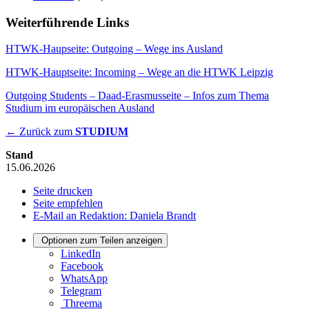
Weiterführende Links
HTWK-Haupseite: Outgoing – Wege ins Ausland
HTWK-Hauptseite: Incoming – Wege an die HTWK Leipzig
Outgoing Students – Daad-Erasmusseite – Infos zum Thema
Studium im europäischen Ausland
← Zurück zum
STUDIUM
Stand
15.06.2026
Seite drucken
Seite empfehlen
E-Mail an Redaktion: Daniela Brandt
Optionen zum Teilen anzeigen
LinkedIn
Facebook
WhatsApp
Telegram
Threema