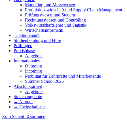
Marketing und Messewesen
Produktionswirtschaft und Supply Chain Management
Prüfungswesen und Steuern
Rechnungswesen und Controlling
Volkswirtschaftslehre und Statistik
Wirtschaftsinformatik
→ Studienamt
Studienberatung und Hilfe
Prüfungen
Praxisphase
Angebote
Internationales
Outgoing
Incoming
Mobilität für Lehrkräfte und Mitarbeitende
Summer School 2025
Abschlussarbeit
Angebote
Stellenangebote
→ Alumni
→ Fachschaftsrat
Zum Seitenfuß springen