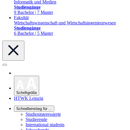
Informatik und Medien
Studiengänge
9 Bachelor | 7 Master
Fakultät
Wirtschaftswissenschaft und Wirtschaftsingenieurwesen
Studiengänge
6 Bachelor | 5 Master
Schriftgröße
HTWK Leipzig
Schnelleinstieg für ...
Studieninteressierte
Studierende
International students
Jobsuchende