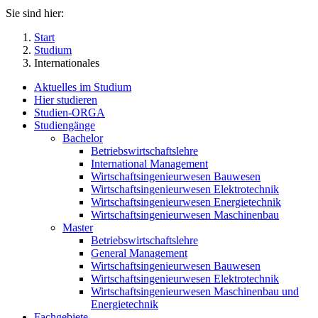
Sie sind hier:
Start
Studium
Internationales
Aktuelles im Studium
Hier studieren
Studien-ORGA
Studiengänge
Bachelor
Betriebswirtschaftslehre
International Management
Wirtschaftsingenieurwesen Bauwesen
Wirtschaftsingenieurwesen Elektrotechnik
Wirtschaftsingenieurwesen Energietechnik
Wirtschaftsingenieurwesen Maschinenbau
Master
Betriebswirtschaftslehre
General Management
Wirtschaftsingenieurwesen Bauwesen
Wirtschaftsingenieurwesen Elektrotechnik
Wirtschaftsingenieurwesen Maschinenbau und
Energietechnik
Fachgebiete