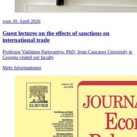
vom
30. April 2026
Guest lectures on the effects of sanctions on
international trade
Professor Vakhtang Partsvaniya, PhD, from Caucasus University in
Georgia visited our faculty
Mehr Informationen