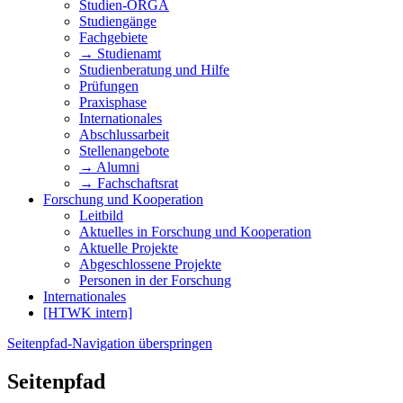
Studien-ORGA
Studiengänge
Fachgebiete
→ Studienamt
Studienberatung und Hilfe
Prüfungen
Praxisphase
Internationales
Abschlussarbeit
Stellenangebote
→ Alumni
→ Fachschaftsrat
Forschung und Kooperation
Leitbild
Aktuelles in Forschung und Kooperation
Aktuelle Projekte
Abgeschlossene Projekte
Personen in der Forschung
Internationales
[HTWK intern]
Seitenpfad-Navigation überspringen
Seitenpfad