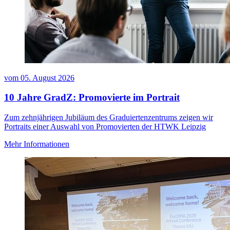
vom
05. August 2026
10 Jahre GradZ: Promovierte im Portrait
Zum zehnjährigen Jubiläum des Graduiertenzentrums zeigen wir
Portraits einer Auswahl von Promovierten der HTWK Leipzig
Mehr Informationen