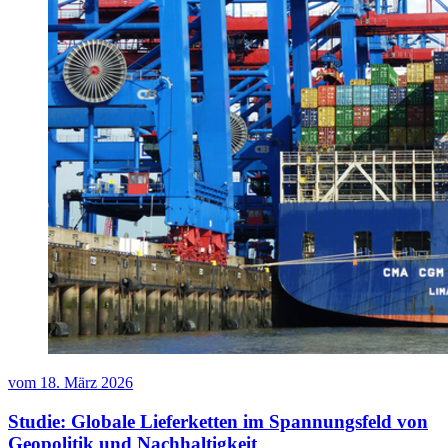
vom
18. März 2026
Studie: Globale Lieferketten im Spannungsfeld von
Geopolitik und Nachhaltigkeit