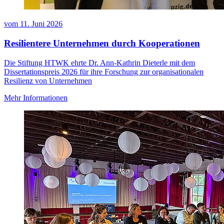
vom
11. Juni 2026
Resilientere Unternehmen durch Kooperationen
Die Stiftung HTWK ehrte Dr. Ann-Kathrin Dieterle mit dem
Dissertationspreis 2026 für ihre Forschung zur organisationalen
Resilienz von Unternehmen
Mehr Informationen