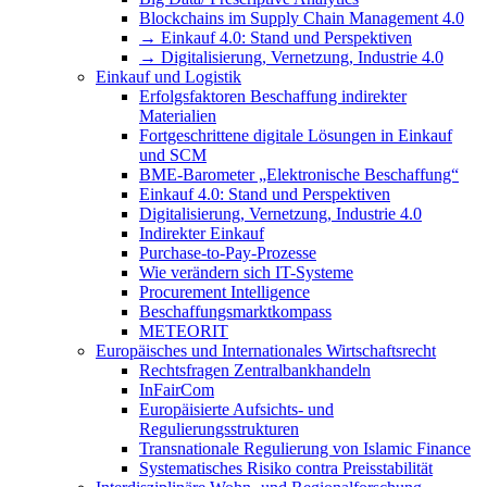
Blockchains im Supply Chain Management 4.0
→ Einkauf 4.0: Stand und Perspektiven
→ Digitalisierung, Vernetzung, Industrie 4.0
Einkauf und Logistik
Erfolgsfaktoren Beschaffung indirekter
Materialien
Fortgeschrittene digitale Lösungen in Einkauf
und SCM
BME-Barometer „Elektronische Beschaffung“
Einkauf 4.0: Stand und Perspektiven
Digitalisierung, Vernetzung, Industrie 4.0
Indirekter Einkauf
Purchase-to-Pay-Prozesse
Wie verändern sich IT-Systeme
Procurement Intelligence
Beschaffungsmarktkompass
METEORIT
Europäisches und Internationales Wirtschaftsrecht
Rechtsfragen Zentralbankhandeln
InFairCom
Europäisierte Aufsichts- und
Regulierungsstrukturen
Transnationale Regulierung von Islamic Finance
Systematisches Risiko contra Preisstabilität