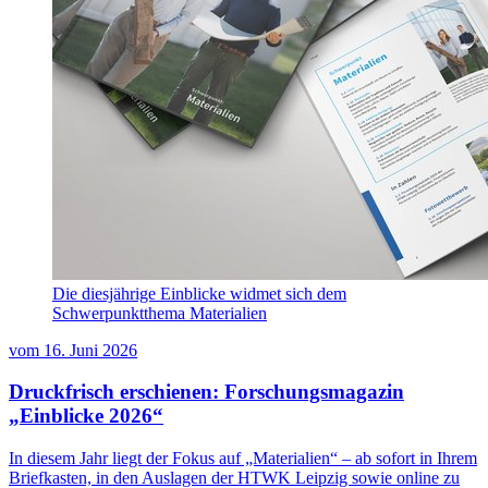
Die diesjährige Einblicke widmet sich dem
Schwerpunktthema Materialien
vom
16. Juni 2026
Druckfrisch erschienen: Forschungsmagazin
„Einblicke 2026“
In diesem Jahr liegt der Fokus auf „Materialien“ – ab sofort in Ihrem
Briefkasten, in den Auslagen der HTWK Leipzig sowie online zu