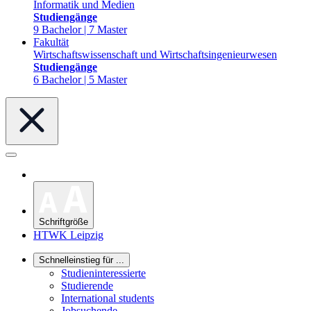
Informatik und Medien
Studiengänge
9 Bachelor | 7 Master
Fakultät
Wirtschaftswissenschaft und Wirtschaftsingenieurwesen
Studiengänge
6 Bachelor | 5 Master
Schriftgröße
HTWK Leipzig
Schnelleinstieg für ...
Studieninteressierte
Studierende
International students
Jobsuchende