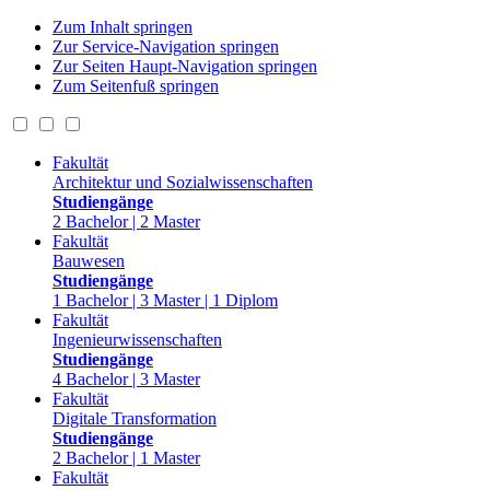
Zum Inhalt springen
Zur Service-Navigation springen
Zur Seiten Haupt-Navigation springen
Zum Seitenfuß springen
Fakultät
Architektur und Sozialwissenschaften
Studiengänge
2 Bachelor | 2 Master
Fakultät
Bauwesen
Studiengänge
1 Bachelor | 3 Master | 1 Diplom
Fakultät
Ingenieurwissenschaften
Studiengänge
4 Bachelor | 3 Master
Fakultät
Digitale Transformation
Studiengänge
2 Bachelor | 1 Master
Fakultät