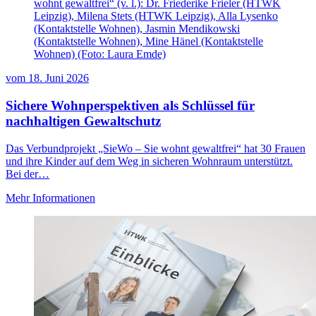
wohnt gewaltfrei“ (v. l.): Dr. Friederike Frieler (HTWK
Leipzig), Milena Stets (HTWK Leipzig), Alla Lysenko
(Kontaktstelle Wohnen), Jasmin Mendikowski
(Kontaktstelle Wohnen), Mine Hänel (Kontaktstelle
Wohnen) (Foto: Laura Emde)
vom
18. Juni 2026
Sichere Wohnperspektiven als Schlüssel für
nachhaltigen Gewaltschutz
Das Verbundprojekt „SieWo – Sie wohnt gewaltfrei“ hat 30 Frauen
und ihre Kinder auf dem Weg in sicheren Wohnraum unterstützt.
Bei der…
Mehr Informationen