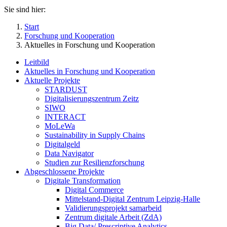
Sie sind hier:
Start
Forschung und Kooperation
Aktuelles in Forschung und Kooperation
Leitbild
Aktuelles in Forschung und Kooperation
Aktuelle Projekte
STARDUST
Digitalisierungszentrum Zeitz
SIWO
INTERACT
MoLeWa
Sustainability in Supply Chains
Digitalgeld
Data Navigator
Studien zur Resilienzforschung
Abgeschlossene Projekte
Digitale Transformation
Digital Commerce
Mittelstand-Digital Zentrum Leipzig-Halle
Validierungsprojekt samarbeid
Zentrum digitale Arbeit (ZdA)
Big Data/ Prescriptive Analytics