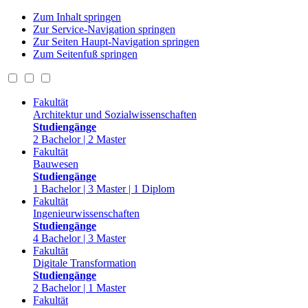
Zum Inhalt springen
Zur Service-Navigation springen
Zur Seiten Haupt-Navigation springen
Zum Seitenfuß springen
Fakultät
Architektur und Sozialwissenschaften
Studiengänge
2 Bachelor | 2 Master
Fakultät
Bauwesen
Studiengänge
1 Bachelor | 3 Master | 1 Diplom
Fakultät
Ingenieurwissenschaften
Studiengänge
4 Bachelor | 3 Master
Fakultät
Digitale Transformation
Studiengänge
2 Bachelor | 1 Master
Fakultät