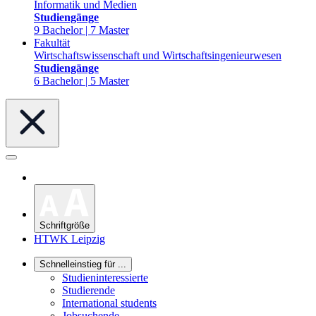
Informatik und Medien
Studiengänge
9 Bachelor | 7 Master
Fakultät
Wirtschaftswissenschaft und Wirtschaftsingenieurwesen
Studiengänge
6 Bachelor | 5 Master
Schriftgröße
HTWK Leipzig
Schnelleinstieg für ...
Studieninteressierte
Studierende
International students
Jobsuchende