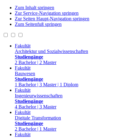
Zum Inhalt springen
Zur Service-Navigation springen
Zur Seiten Haupt-Navigation springen
Zum Seitenfuß springen
Fakultät
Architektur und Sozialwissenschaften
Studiengänge
2 Bachelor | 2 Master
Fakultät
Bauwesen
Studiengänge
1 Bachelor | 3 Master | 1 Diplom
Fakultät
Ingenieurwissenschaften
Studiengänge
4 Bachelor | 3 Master
Fakultät
Digitale Transformation
Studiengänge
2 Bachelor | 1 Master
Fakultät