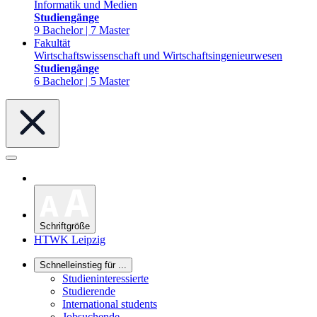
Informatik und Medien
Studiengänge
9 Bachelor | 7 Master
Fakultät
Wirtschaftswissenschaft und Wirtschaftsingenieurwesen
Studiengänge
6 Bachelor | 5 Master
Schriftgröße
HTWK Leipzig
Schnelleinstieg für ...
Studieninteressierte
Studierende
International students
Jobsuchende