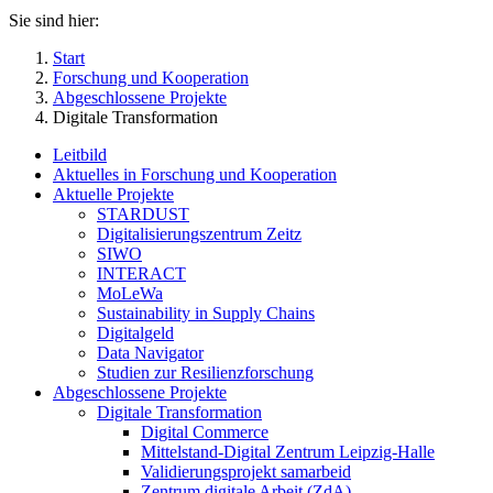
Sie sind hier:
Start
Forschung und Kooperation
Abgeschlossene Projekte
Digitale Transformation
Leitbild
Aktuelles in Forschung und Kooperation
Aktuelle Projekte
STARDUST
Digitalisierungszentrum Zeitz
SIWO
INTERACT
MoLeWa
Sustainability in Supply Chains
Digitalgeld
Data Navigator
Studien zur Resilienzforschung
Abgeschlossene Projekte
Digitale Transformation
Digital Commerce
Mittelstand-Digital Zentrum Leipzig-Halle
Validierungsprojekt samarbeid
Zentrum digitale Arbeit (ZdA)