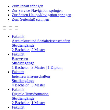
Zum Inhalt springen
Zur Service-Navigation springen
Zur Seiten Haupt-Navigation springen
Zum Seitenfuß springen
Fakultät
Architektur und Sozialwissenschaften
Studiengänge
2 Bachelor | 2 Master
Fakultät
Bauwesen
Studiengänge
1 Bachelor | 3 Master | 1 Diplom
Fakultät
Ingenieurwissenschaften
Studiengänge
4 Bachelor | 3 Master
Fakultät
Digitale Transformation
Studiengänge
2 Bachelor | 1 Master
Fakultät