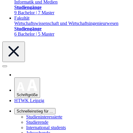
Informatik und Medien
Studiengänge
9 Bachelor | 7 Master
Fakultät
Wirtschaftswissenschaft und Wirtschaftsingenieurwesen
Studiengänge
6 Bachelor | 5 Master
Schriftgröße
HTWK Leipzig
Schnelleinstieg für ...
Studieninteressierte
Studierende
International students
Jobsuchende