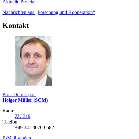
Aktuelle Projekte
Nachrichten aus „Forschung und Kooperation“
Kontakt
Prof. Dr. rer. pol.
Holger Müller (SCM)
Raum:
ZU 319
Telefon:
+49 341 3076-6582
E-Mail senden