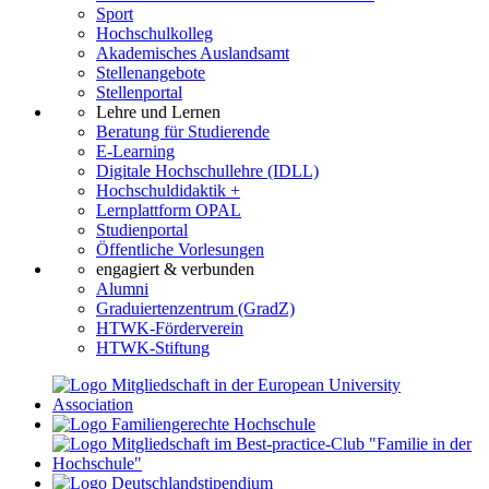
Sport
Hochschulkolleg
Akademisches Auslandsamt
Stellenangebote
Stellenportal
Lehre und Lernen
Beratung für Studierende
E-Learning
Digitale Hochschullehre (IDLL)
Hochschuldidaktik +
Lernplattform OPAL
Studienportal
Öffentliche Vorlesungen
engagiert & verbunden
Alumni
Graduiertenzentrum (GradZ)
HTWK-Förderverein
HTWK-Stiftung