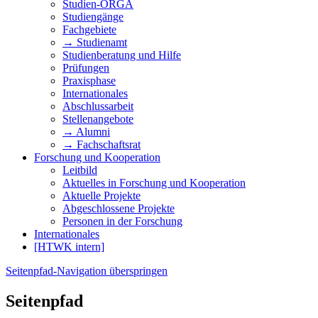
Studien-ORGA
Studiengänge
Fachgebiete
→ Studienamt
Studienberatung und Hilfe
Prüfungen
Praxisphase
Internationales
Abschlussarbeit
Stellenangebote
→ Alumni
→ Fachschaftsrat
Forschung und Kooperation
Leitbild
Aktuelles in Forschung und Kooperation
Aktuelle Projekte
Abgeschlossene Projekte
Personen in der Forschung
Internationales
[HTWK intern]
Seitenpfad-Navigation überspringen
Seitenpfad