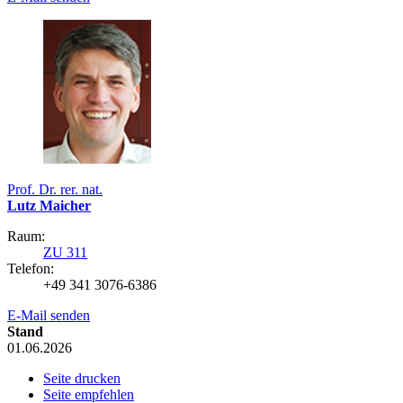
Prof. Dr. rer. nat.
Lutz Maicher
Raum:
ZU 311
Telefon:
+49 341 3076-6386
E-Mail senden
Stand
01.06.2026
Seite drucken
Seite empfehlen