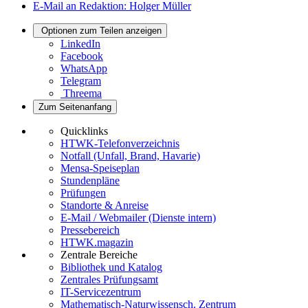
E-Mail an Redaktion: Holger Müller
Optionen zum Teilen anzeigen
LinkedIn
Facebook
WhatsApp
Telegram
Threema
Zum Seitenanfang
Quicklinks
HTWK-Telefonverzeichnis
Notfall (Unfall, Brand, Havarie)
Mensa-Speiseplan
Stundenpläne
Prüfungen
Standorte & Anreise
E-Mail / Webmailer (Dienste intern)
Pressebereich
HTWK.magazin
Zentrale Bereiche
Bibliothek und Katalog
Zentrales Prüfungsamt
IT-Servicezentrum
Mathematisch-Naturwissensch. Zentrum