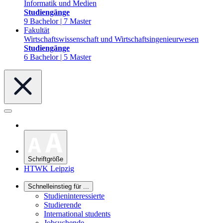
Informatik und Medien
Studiengänge
9 Bachelor | 7 Master
Fakultät
Wirtschaftswissenschaft und Wirtschaftsingenieurwesen
Studiengänge
6 Bachelor | 5 Master
Schriftgröße
HTWK Leipzig
Schnelleinstieg für ...
Studieninteressierte
Studierende
International students
Jobsuchende