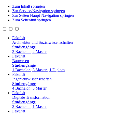
Zum Inhalt springen
Zur Service-Navigation springen
Zur Seiten Haupt-Navigation springen
Zum Seitenfuß springen
Fakultät
Architektur und Sozialwissenschaften
Studiengänge
2 Bachelor | 2 Master
Fakultät
Bauwesen
Studiengänge
1 Bachelor | 3 Master | 1 Diplom
Fakultät
Ingenieurwissenschaften
Studiengänge
4 Bachelor | 3 Master
Fakultät
Digitale Transformation
Studiengänge
2 Bachelor | 1 Master
Fakultät