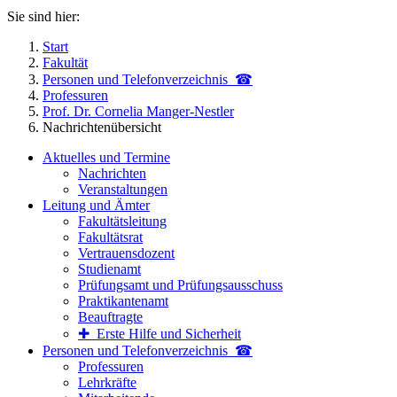
Sie sind hier:
Start
Fakultät
Personen und Telefon­verzeichnis ☎
Professuren
Prof. Dr. Cornelia Manger-Nestler
Nachrichtenübersicht
Aktuelles und Termine
Nachrichten
Veranstaltungen
Leitung und Ämter
Fakultätsleitung
Fakultätsrat
Vertrauensdozent
Studienamt
Prüfungsamt und Prüfungsausschuss
Praktikantenamt
Beauftragte
✚ Erste Hilfe und Sicherheit
Personen und Telefon­verzeichnis ☎
Professuren
Lehrkräfte