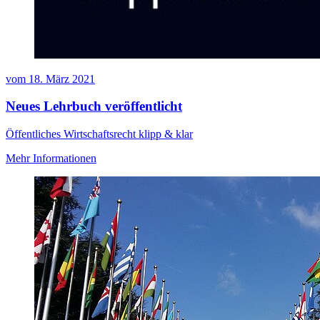
vom
18. März 2021
Neues Lehrbuch veröffentlicht
Öffentliches Wirtschaftsrecht klipp & klar
Mehr Informationen