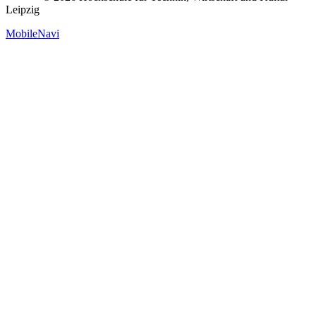
Leipzig
MobileNavi