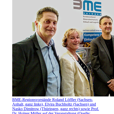
BME-Regionsvorstände Roland Löffler (Sachsen-
Anhalt, ganz links), Elvira Buchholtz (Sachsen) und
Nasko Dimitrow (Thüringen, ganz rechts) sowie Prof.
Dr. Holger Müller auf der Veranstaltung (Quelle: