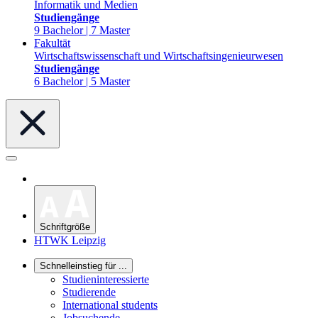
Informatik und Medien
Studiengänge
9 Bachelor | 7 Master
Fakultät
Wirtschaftswissenschaft und Wirtschaftsingenieurwesen
Studiengänge
6 Bachelor | 5 Master
Schriftgröße
HTWK Leipzig
Schnelleinstieg für ...
Studieninteressierte
Studierende
International students
Jobsuchende