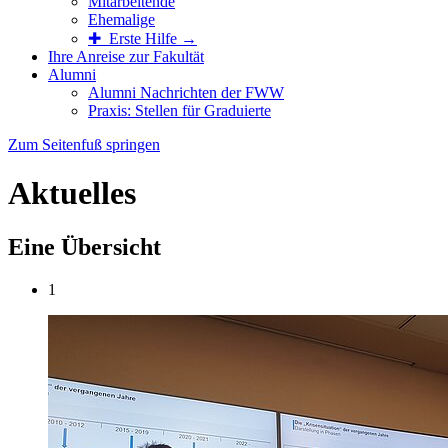
Mitarbeitende
Ehemalige
✚ Erste Hilfe →
Ihre Anreise zur Fakultät
Alumni
Alumni Nachrichten der FWW
Praxis: Stellen für Graduierte
Zum Seitenfuß springen
Aktuelles
Eine Übersicht
1