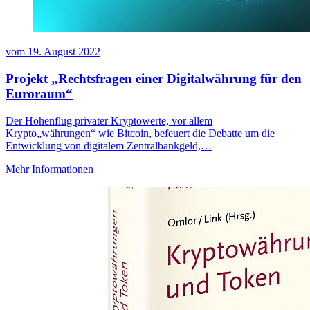
vom
19. August 2022
Projekt „Rechtsfragen einer Digitalwährung für den
Euroraum“
Der Höhenflug privater Kryptowerte, vor allem
Krypto„währungen“ wie Bitcoin, befeuert die Debatte um die
Entwicklung von digitalem Zentralbankgeld,…
Mehr Informationen