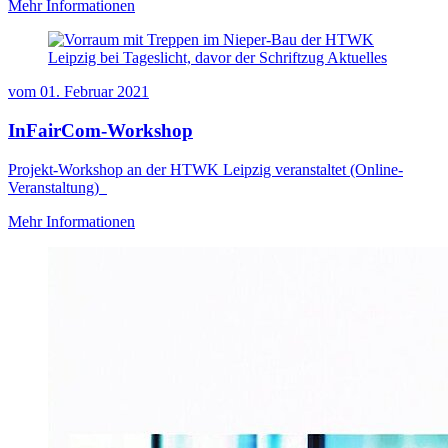
Mehr Informationen
vom
01. Februar 2021
InFairCom-Workshop
Projekt-Workshop an der HTWK Leipzig veranstaltet (Online-
Veranstaltung)
Mehr Informationen