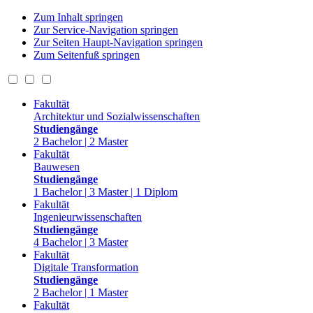
Zum Inhalt springen
Zur Service-Navigation springen
Zur Seiten Haupt-Navigation springen
Zum Seitenfuß springen
Fakultät
Architektur und Sozialwissenschaften
Studiengänge
2 Bachelor | 2 Master
Fakultät
Bauwesen
Studiengänge
1 Bachelor | 3 Master | 1 Diplom
Fakultät
Ingenieurwissenschaften
Studiengänge
4 Bachelor | 3 Master
Fakultät
Digitale Transformation
Studiengänge
2 Bachelor | 1 Master
Fakultät