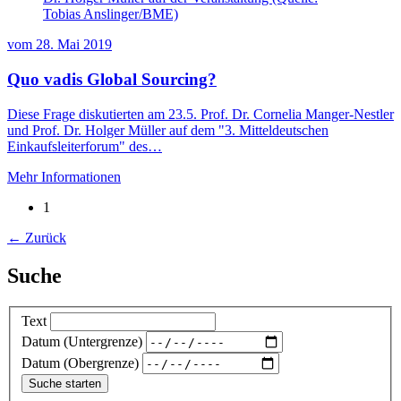
Tobias Anslinger/BME)
vom
28. Mai 2019
Quo vadis Global Sourcing?
Diese Frage diskutierten am 23.5. Prof. Dr. Cornelia Manger-Nestler
und Prof. Dr. Holger Müller auf dem "3. Mitteldeutschen
Einkaufsleiterforum" des…
Mehr Informationen
1
← Zurück
Suche
Text
Datum (Untergrenze)
Datum (Obergrenze)