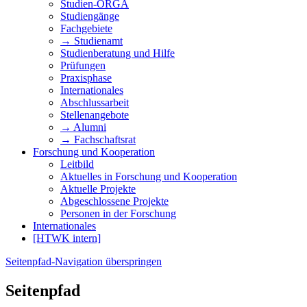
Studien-ORGA
Studiengänge
Fachgebiete
→ Studienamt
Studienberatung und Hilfe
Prüfungen
Praxisphase
Internationales
Abschlussarbeit
Stellenangebote
→ Alumni
→ Fachschaftsrat
Forschung und Kooperation
Leitbild
Aktuelles in Forschung und Kooperation
Aktuelle Projekte
Abgeschlossene Projekte
Personen in der Forschung
Internationales
[HTWK intern]
Seitenpfad-Navigation überspringen
Seitenpfad