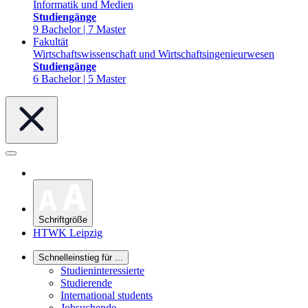
Informatik und Medien
Studiengänge
9 Bachelor | 7 Master
Fakultät
Wirtschaftswissenschaft und Wirtschaftsingenieurwesen
Studiengänge
6 Bachelor | 5 Master
Schriftgröße
HTWK Leipzig
Schnelleinstieg für ...
Studieninteressierte
Studierende
International students
Jobsuchende