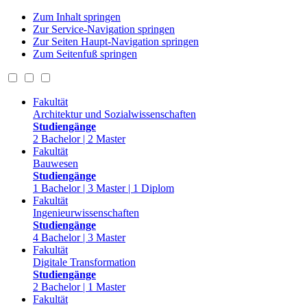
Zum Inhalt springen
Zur Service-Navigation springen
Zur Seiten Haupt-Navigation springen
Zum Seitenfuß springen
Fakultät
Architektur und Sozialwissenschaften
Studiengänge
2 Bachelor | 2 Master
Fakultät
Bauwesen
Studiengänge
1 Bachelor | 3 Master | 1 Diplom
Fakultät
Ingenieurwissenschaften
Studiengänge
4 Bachelor | 3 Master
Fakultät
Digitale Transformation
Studiengänge
2 Bachelor | 1 Master
Fakultät