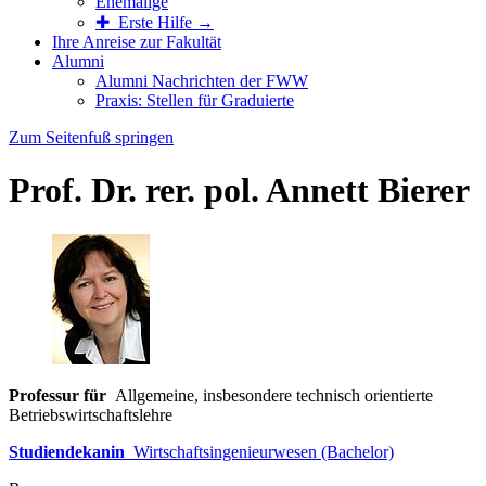
Ehemalige
✚ Erste Hilfe →
Ihre Anreise zur Fakultät
Alumni
Alumni Nachrichten der FWW
Praxis: Stellen für Graduierte
Zum Seitenfuß springen
Prof. Dr. rer. pol. Annett Bierer
Professur für
Allgemeine, insbesondere technisch orientierte
Betriebswirtschaftslehre
Studiendekanin
Wirtschaftsingenieurwesen (Bachelor)