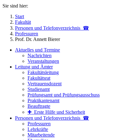
Sie sind hier:
Start
Fakultät
Personen und Telefon­verzeichnis ☎
Professuren
Prof. Dr. Annett Bierer
Aktuelles und Termine
Nachrichten
Veranstaltungen
Leitung und Ämter
Fakultätsleitung
Fakultätsrat
Vertrauensdozent
Studienamt
Prüfungsamt und Prüfungsausschuss
Praktikantenamt
Beauftragte
✚ Erste Hilfe und Sicherheit
Personen und Telefon­verzeichnis ☎
Professuren
Lehrkräfte
Mitarbeitende