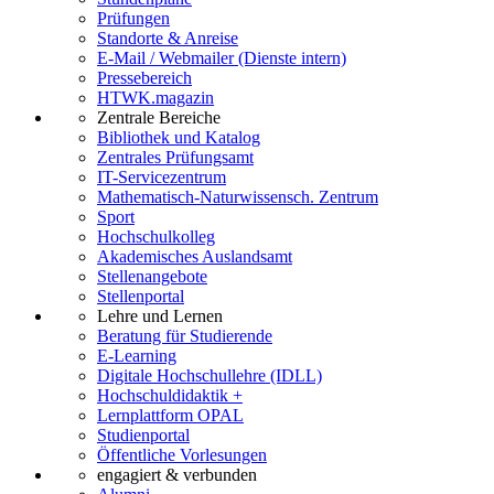
Prüfungen
Standorte & Anreise
E-Mail / Webmailer (Dienste intern)
Pressebereich
HTWK.magazin
Zentrale Bereiche
Bibliothek und Katalog
Zentrales Prüfungsamt
IT-Servicezentrum
Mathematisch-Naturwissensch. Zentrum
Sport
Hochschulkolleg
Akademisches Auslandsamt
Stellenangebote
Stellenportal
Lehre und Lernen
Beratung für Studierende
E-Learning
Digitale Hochschullehre (IDLL)
Hochschuldidaktik +
Lernplattform OPAL
Studienportal
Öffentliche Vorlesungen
engagiert & verbunden