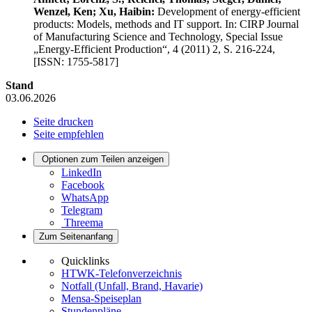
Wenzel, Ken; Xu, Haibin:
Development of energy-efficient
products: Models, methods and IT support. In: CIRP Journal
of Manufacturing Science and Technology, Special Issue
„Energy-Efficient Production“, 4 (2011) 2, S. 216-224,
[ISSN: 1755-5817]
Stand
03.06.2026
Seite drucken
Seite empfehlen
Optionen zum Teilen anzeigen
LinkedIn
Facebook
WhatsApp
Telegram
Threema
Zum Seitenanfang
Quicklinks
HTWK-Telefonverzeichnis
Notfall (Unfall, Brand, Havarie)
Mensa-Speiseplan
Stundenpläne