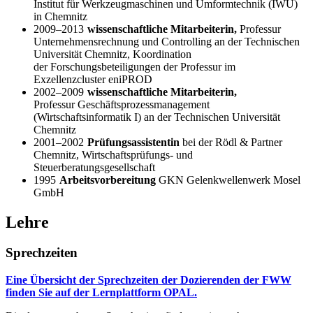
Institut für Werkzeugmaschinen und Umformtechnik (IWU)
in Chemnitz
2009–2013
wissenschaftliche Mitarbeiterin,
Professur
Unternehmensrechnung und Controlling an der Technischen
Universität Chemnitz, Koordination
der Forschungsbeteiligungen der Professur im
Exzellenzcluster eniPROD
2002–2009
wissenschaftliche Mitarbeiterin,
Professur Geschäftsprozessmanagement
(Wirtschaftsinformatik I) an der Technischen Universität
Chemnitz
2001–2002
Prüfungsassistentin
bei der Rödl & Partner
Chemnitz, Wirtschaftsprüfungs- und
Steuerberatungsgesellschaft
1995
Arbeitsvorbereitung
GKN Gelenkwellenwerk Mosel
GmbH
Lehre
Sprechzeiten
Eine Übersicht der Sprechzeiten der Dozierenden der FWW
finden Sie auf der Lernplattform OPAL.