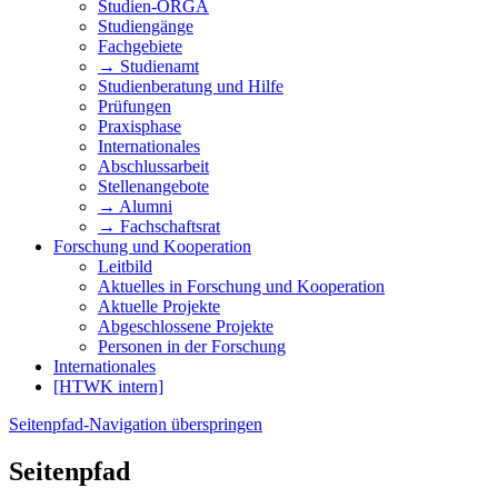
Studien-ORGA
Studiengänge
Fachgebiete
→ Studienamt
Studienberatung und Hilfe
Prüfungen
Praxisphase
Internationales
Abschlussarbeit
Stellenangebote
→ Alumni
→ Fachschaftsrat
Forschung und Kooperation
Leitbild
Aktuelles in Forschung und Kooperation
Aktuelle Projekte
Abgeschlossene Projekte
Personen in der Forschung
Internationales
[HTWK intern]
Seitenpfad-Navigation überspringen
Seitenpfad