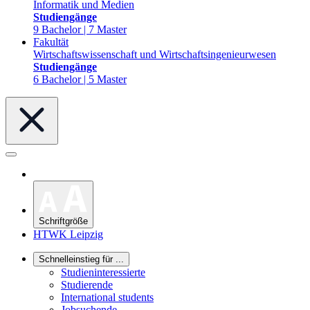
Informatik und Medien
Studiengänge
9 Bachelor | 7 Master
Fakultät
Wirtschaftswissenschaft und Wirtschaftsingenieurwesen
Studiengänge
6 Bachelor | 5 Master
Schriftgröße
HTWK Leipzig
Schnelleinstieg für ...
Studieninteressierte
Studierende
International students
Jobsuchende