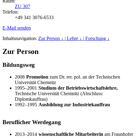
Raum:
ZU 307
Telefon:
+49 341 3076-6533
E-Mail senden
Inhaltsnavigation:
Zur Person ↓ |
Lehre ↓ |
Forschung ↓
Zur Person
Bildungsweg
2008
Promotion
zum Dr. rer. pol. an der Technischen
Universität Chemnitz
1995–2001
Studium der Betriebswirtschaftslehre,
Technische Universität Chemnitz (Abschluss:
Diplomkauffrau)
1992–1995
Ausbildung zur Industriekauffrau
Beruflicher Werdegang
2013–2014
wissenschaftliche Mitarbeiterin
am Fraunhofer