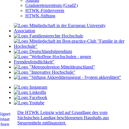
Alumni
Graduiertenzentrum (GradZ)
HTWK-Förderverein
HTWK-Stiftung
Die HTWK Leipzig wird auf Grundlage des vom
Sächsischen Landtag beschlossenen Haushalts aus
Steuermitteln mitfinanziert.