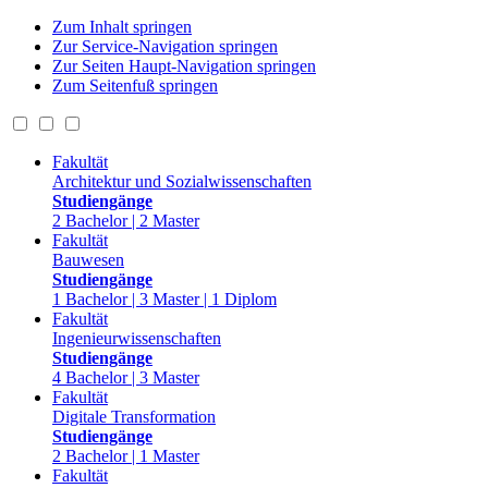
Zum Inhalt springen
Zur Service-Navigation springen
Zur Seiten Haupt-Navigation springen
Zum Seitenfuß springen
Fakultät
Architektur und Sozialwissenschaften
Studiengänge
2 Bachelor | 2 Master
Fakultät
Bauwesen
Studiengänge
1 Bachelor | 3 Master | 1 Diplom
Fakultät
Ingenieurwissenschaften
Studiengänge
4 Bachelor | 3 Master
Fakultät
Digitale Transformation
Studiengänge
2 Bachelor | 1 Master
Fakultät