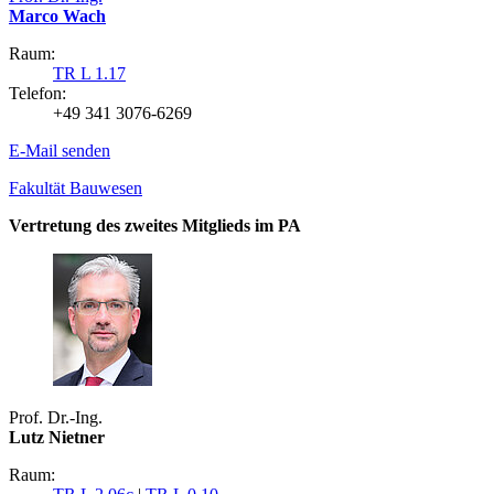
Marco Wach
Raum:
TR L 1.17
Telefon:
+49 341 3076-6269
E-Mail senden
Fakultät Bauwesen
Vertretung des zweites Mitglieds im PA
Prof. Dr.-Ing.
Lutz Nietner
Raum: