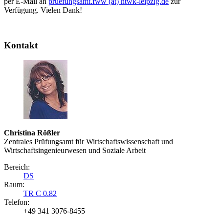
per E-Mail an
pruefungsamt.fww (at) htwk-leipzig.de
zur
Verfügung. Vielen Dank!
Kontakt
Christina Rößler
Zentrales Prüfungsamt für Wirtschaftswissenschaft und
Wirtschaftsingenieurwesen und Soziale Arbeit
Bereich:
DS
Raum:
TR C 0.82
Telefon:
+49 341 3076-8455