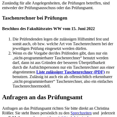
Zuständig für alle Angelegenheiten, die Prüfungen betreffen, sind
entweder der Prüfungsausschuss oder das Prüfungsamt.
Taschenrechner bei Prüfungen
Beschluss des Fakultätsrates WW vom 15. Juni 2022
Die Prüfendenden legen die zulässigen Hilfsmittel fest und
somit auch, ob bzw. welche Art von Taschenrechnern bei der
jeweiligen Prüfung eingesetzt werden dürfen.
Wenn es die Vorgabe der/des Prüfenden gibt, dass nur ein
„nicht-programmierbarer Taschenrechner“ benutzt werden
darf, dann ist aus Gründen der besseren Überprüfbarkeit
durch die Aufsichtspersonen nur ein Taschenrechner aus einer
abgestimmten
Liste zulässiger Taschenrechner (PDF)
zu
benutzen. Zulässig ist auch ein als offensichtlich erkennbarer
„nicht-programmierbarer“ Taschenrechner, also ein einfaches
Taschenrechnermodell.
Anfragen an das Prüfungsamt
Anfragen an das Prüfungsamt richten Sie bitte direkt an Christina
Rößler. Sie steht Ihnen persönlich zu den
Sprechzeiten
und jederzeit