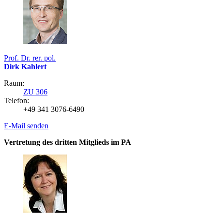
Prof. Dr. rer. pol.
Dirk Kahlert
Raum:
ZU 306
Telefon:
+49 341 3076-6490
E-Mail senden
Vertretung des dritten Mitglieds im PA