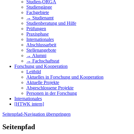
Studien-ORGA
Studiengänge
Fachgebiete
→ Studienamt
Studienberatung und Hilfe
Prüfungen
Praxisphase
Internationales
Abschlussarbeit
Stellenangebote
→ Alumni
→ Fachschaftsrat
Forschung und Kooperation
Leitbild
Aktuelles in Forschung und Kooperation
Aktuelle Projekte
Abgeschlossene Projekte
Personen in der Forschung
Internationales
[HTWK intern]
Seitenpfad-Navigation überspringen
Seitenpfad