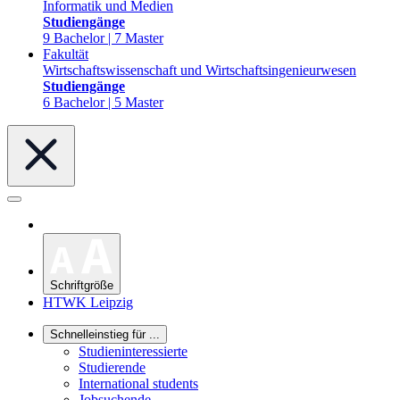
Informatik und Medien
Studiengänge
9 Bachelor | 7 Master
Fakultät
Wirtschaftswissenschaft und Wirtschaftsingenieurwesen
Studiengänge
6 Bachelor | 5 Master
Schriftgröße
HTWK Leipzig
Schnelleinstieg für ...
Studieninteressierte
Studierende
International students
Jobsuchende