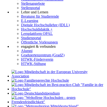
Stellenangebote
Stellenportal
Lehre und Lernen
Beratung für Studierende
E-Learning
Digitale Hochschullehre (IDLL)
Hochschuldidaktik +
Lernplattform OPAL
Studienportal
Öffentliche Vorlesungen
engagiert & verbunden
Alumni
Graduiertenzentrum (GradZ)
HTWK-Förderverein
HTWK-Stiftung