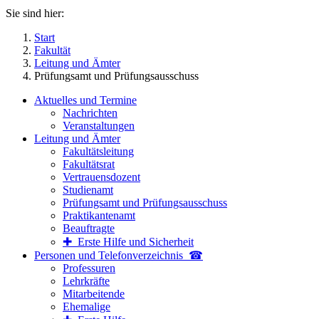
Sie sind hier:
Start
Fakultät
Leitung und Ämter
Prüfungsamt und Prüfungsausschuss
Aktuelles und Termine
Nachrichten
Veranstaltungen
Leitung und Ämter
Fakultätsleitung
Fakultätsrat
Vertrauensdozent
Studienamt
Prüfungsamt und Prüfungsausschuss
Praktikantenamt
Beauftragte
✚ Erste Hilfe und Sicherheit
Personen und Telefon­verzeichnis ☎
Professuren
Lehrkräfte
Mitarbeitende
Ehemalige