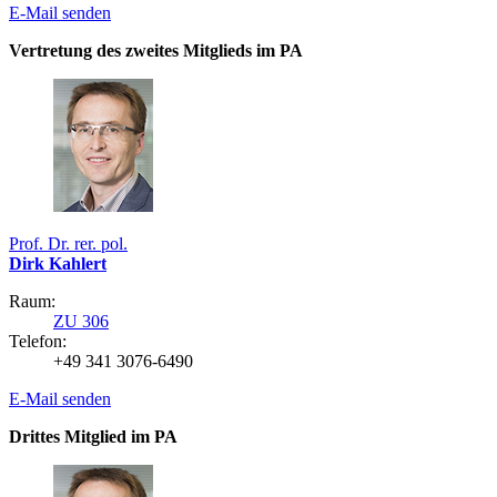
E-Mail senden
Vertretung des zweites Mitglieds im PA
Prof. Dr. rer. pol.
Dirk Kahlert
Raum:
ZU 306
Telefon:
+49 341 3076-6490
E-Mail senden
Drittes Mitglied im PA