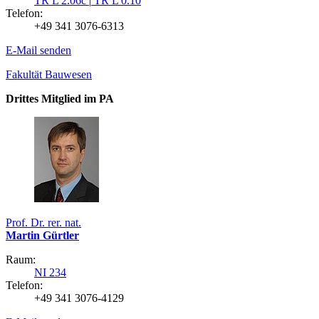
TR L 2.06c
|
TR L 0.10
Telefon:
+49 341 3076-6313
E-Mail senden
Fakultät Bauwesen
Drittes Mitglied im PA
Prof. Dr. rer. nat.
Martin Gürtler
Raum:
NI 234
Telefon:
+49 341 3076-4129