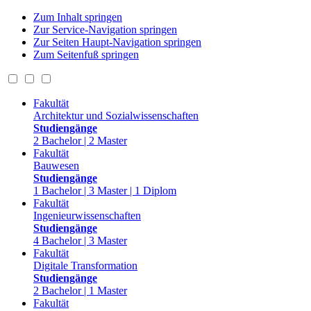
Zum Inhalt springen
Zur Service-Navigation springen
Zur Seiten Haupt-Navigation springen
Zum Seitenfuß springen
Fakultät
Architektur und Sozialwissenschaften
Studiengänge
2 Bachelor | 2 Master
Fakultät
Bauwesen
Studiengänge
1 Bachelor | 3 Master | 1 Diplom
Fakultät
Ingenieurwissenschaften
Studiengänge
4 Bachelor | 3 Master
Fakultät
Digitale Transformation
Studiengänge
2 Bachelor | 1 Master
Fakultät