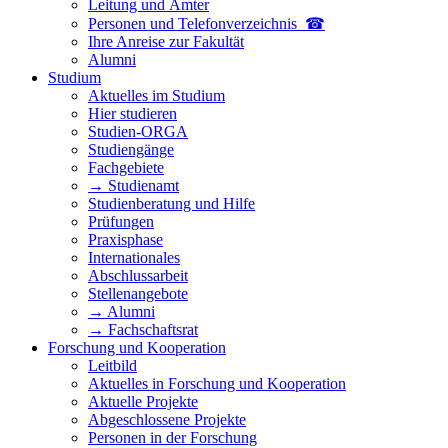
Leitung und Ämter
Personen und Telefon­verzeichnis ☎
Ihre Anreise zur Fakultät
Alumni
Studium
Aktuelles im Studium
Hier studieren
Studien-ORGA
Studiengänge
Fachgebiete
→ Studienamt
Studienberatung und Hilfe
Prüfungen
Praxisphase
Internationales
Abschlussarbeit
Stellenangebote
→ Alumni
→ Fachschaftsrat
Forschung und Kooperation
Leitbild
Aktuelles in Forschung und Kooperation
Aktuelle Projekte
Abgeschlossene Projekte
Personen in der Forschung