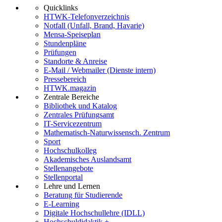
Quicklinks
HTWK-Telefonverzeichnis
Notfall (Unfall, Brand, Havarie)
Mensa-Speiseplan
Stundenpläne
Prüfungen
Standorte & Anreise
E-Mail / Webmailer (Dienste intern)
Pressebereich
HTWK.magazin
Zentrale Bereiche
Bibliothek und Katalog
Zentrales Prüfungsamt
IT-Servicezentrum
Mathematisch-Naturwissensch. Zentrum
Sport
Hochschulkolleg
Akademisches Auslandsamt
Stellenangebote
Stellenportal
Lehre und Lernen
Beratung für Studierende
E-Learning
Digitale Hochschullehre (IDLL)
Hochschuldidaktik +