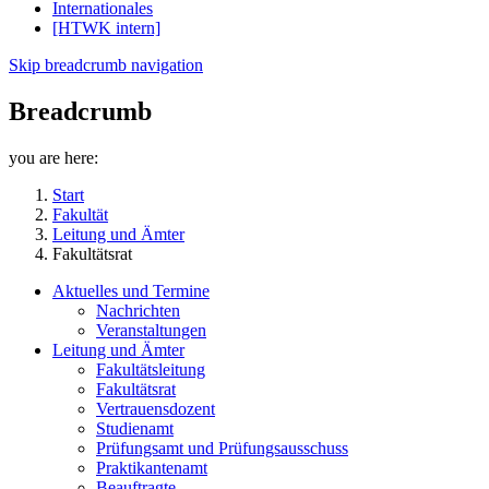
Internationales
[HTWK intern]
Skip breadcrumb navigation
Breadcrumb
you are here:
Start
Fakultät
Leitung und Ämter
Fakultätsrat
Aktuelles und Termine
Nachrichten
Veranstaltungen
Leitung und Ämter
Fakultätsleitung
Fakultätsrat
Vertrauensdozent
Studienamt
Prüfungsamt und Prüfungsausschuss
Praktikantenamt
Beauftragte