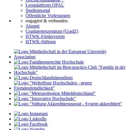
Lernplattform OPAL
Studienportal
Öffentliche Vorlesungen
engagiert & verbunden
Alumni
Graduiertenzentrum (GradZ)
HTWK-Förderverein
HTWK-Stiftung