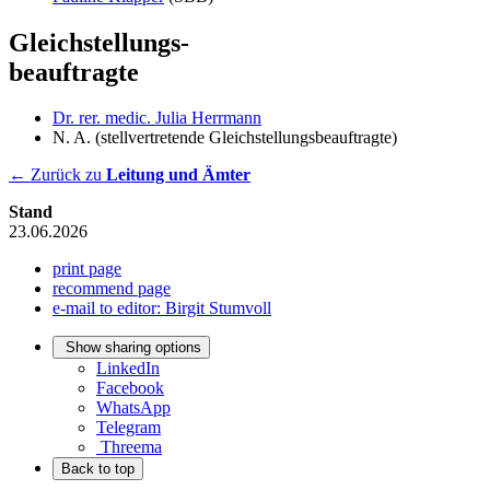
Gleichstellungs-
beauf­tragte
Dr. rer. medic. Julia Herrmann
N. A. (stellvertretende Gleichstellungsbeauftragte)
← Zurück zu
Leitung und Ämter
Stand
23.06.2026
print page
recommend page
e-mail to editor: Birgit Stumvoll
Show sharing options
LinkedIn
Facebook
WhatsApp
Telegram
Threema
Back to top