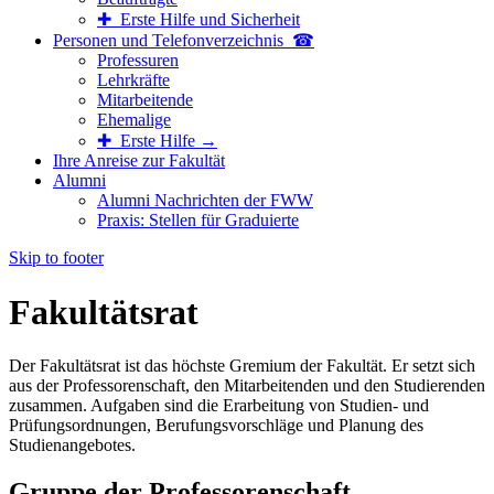
✚ Erste Hilfe und Sicherheit
Personen und Telefon­verzeichnis ☎
Professuren
Lehrkräfte
Mitarbeitende
Ehemalige
✚ Erste Hilfe →
Ihre Anreise zur Fakultät
Alumni
Alumni Nachrichten der FWW
Praxis: Stellen für Graduierte
Skip to footer
Fakultätsrat
Der Fakultätsrat ist das höchste Gremium der Fakultät. Er setzt sich
aus der Professorenschaft, den Mitarbeitenden und den Studierenden
zusammen. Aufgaben sind die Erarbeitung von Studien- und
Prüfungsordnungen, Berufungsvorschläge und Planung des
Studienangebotes.
Gruppe der Professorenschaft