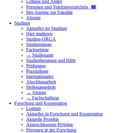
Leitung und Ämter
Personen und Telefon­verzeichnis ☎
Ihre Anreise zur Fakultät
Alumni
Studium
Aktuelles im Studium
Hier studieren
Studien-ORGA
Studiengänge
Fachgebiete
→ Studienamt
Studienberatung und Hilfe
Prüfungen
Praxisphase
Internationales
Abschlussarbeit
Stellenangebote
→ Alumni
→ Fachschaftsrat
Forschung und Kooperation
Leitbild
Aktuelles in Forschung und Kooperation
Aktuelle Projekte
Abgeschlossene Projekte
Personen in der Forschung