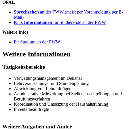
OPAL
Sprechzeiten
an der FWW (meist per Voranmeldung per E-
Mail)
Kurs
Informationen
für Studierende an der FWW
Weitere Infos
Ihr Studium an der FWW
Weitere Informationen
Tätigkeitsbereiche
Verwaltungsmanagement im Dekanat
Lehrveranstaltungs- und Stundenplanung
Abwicklung von Lehraufträgen
Administrative Mitwirkung bei Stellenausschreibungen und
Berufungsverfahren
Koordination und Umsetzung der Haushaltsführung
Inventarbeauftragte
Weitere Aufgaben und Ämter