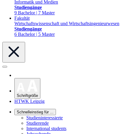
Informatik und Medien
Studiengänge
9 Bachelor | 7 Master
Fakultät
Wirtschaftswissenschaft und Wirtschaftsingenieurwesen
Studiengänge
6 Bachelor | 5 Master
Schriftgröße
HTWK Leipzig
Schnelleinstieg für ...
Studieninteressierte
Studierende
International students
Jobsuchende