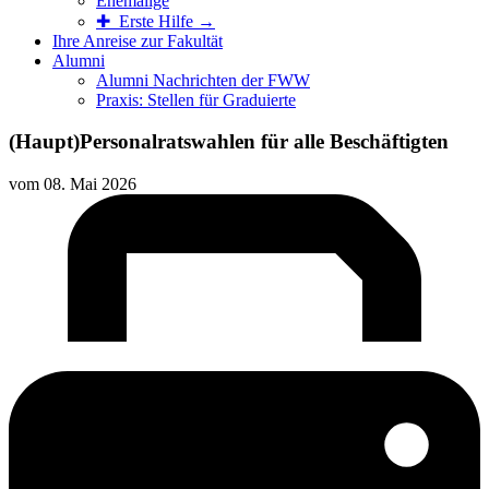
Ehemalige
✚ Erste Hilfe →
Ihre Anreise zur Fakultät
Alumni
Alumni Nachrichten der FWW
Praxis: Stellen für Graduierte
(Haupt)Personalratswahlen für alle Beschäftigten
vom
08. Mai 2026