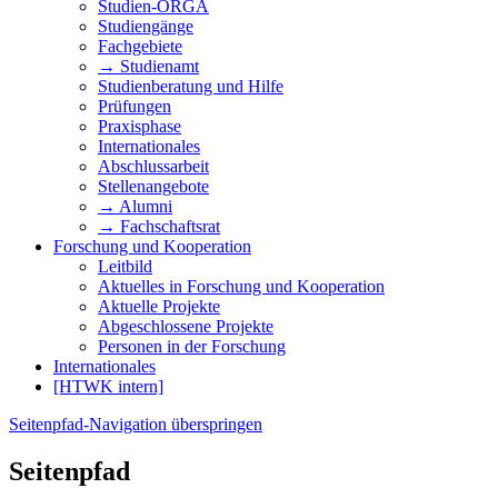
Studien-ORGA
Studiengänge
Fachgebiete
→ Studienamt
Studienberatung und Hilfe
Prüfungen
Praxisphase
Internationales
Abschlussarbeit
Stellenangebote
→ Alumni
→ Fachschaftsrat
Forschung und Kooperation
Leitbild
Aktuelles in Forschung und Kooperation
Aktuelle Projekte
Abgeschlossene Projekte
Personen in der Forschung
Internationales
[HTWK intern]
Seitenpfad-Navigation überspringen
Seitenpfad