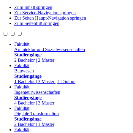
Zum Inhalt springen
Zur Service-Navigation springen
Zur Seiten Haupt-Navigation springen
Zum Seitenfuß springen
Fakultät
Architektur und Sozialwissenschaften
Studiengänge
2 Bachelor | 2 Master
Fakultät
Bauwesen
Studiengänge
1 Bachelor | 3 Master | 1 Diplom
Fakultät
Ingenieurwissenschaften
Studiengänge
4 Bachelor | 3 Master
Fakultät
Digitale Transformation
Studiengänge
2 Bachelor | 1 Master
Fakultät