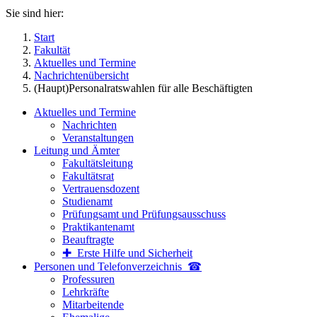
Sie sind hier:
Start
Fakultät
Aktuelles und Termine
Nachrichtenübersicht
(Haupt)Personalratswahlen für alle Beschäftigten
Aktuelles und Termine
Nachrichten
Veranstaltungen
Leitung und Ämter
Fakultätsleitung
Fakultätsrat
Vertrauensdozent
Studienamt
Prüfungsamt und Prüfungsausschuss
Praktikantenamt
Beauftragte
✚ Erste Hilfe und Sicherheit
Personen und Telefon­verzeichnis ☎
Professuren
Lehrkräfte
Mitarbeitende