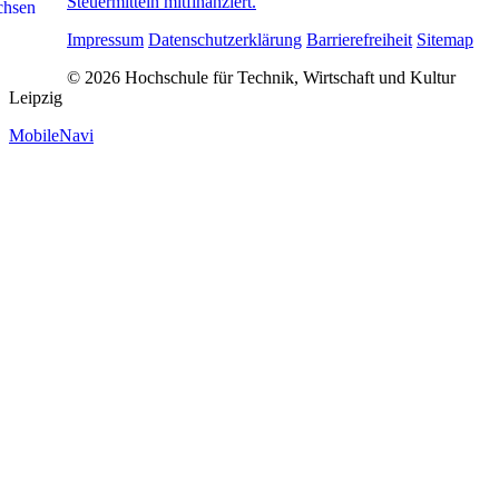
Steuermitteln mitfinanziert.
Impressum
Datenschutzerklärung
Barrierefreiheit
Sitemap
© 2026 Hochschule für Technik, Wirtschaft und Kultur
Leipzig
MobileNavi