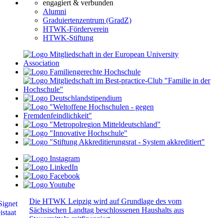
engagiert & verbunden
Alumni
Graduiertenzentrum (GradZ)
HTWK-Förderverein
HTWK-Stiftung
Die HTWK Leipzig wird auf Grundlage des vom
Sächsischen Landtag beschlossenen Haushalts aus