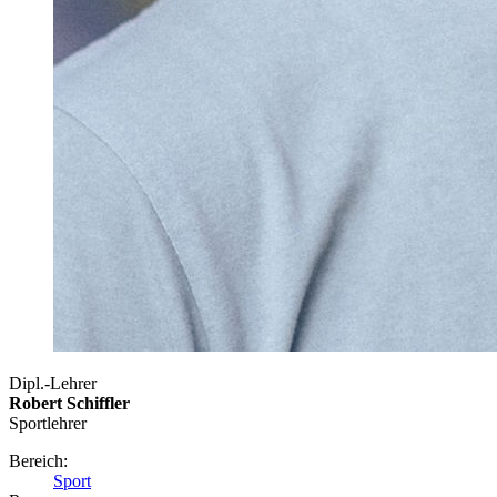
Dipl.-Lehrer
Robert Schiffler
Sportlehrer
Bereich:
Sport