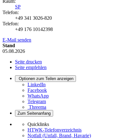
Raum:
SP
Telefon:
+49 341 3026-820
Telefon:
+49 176 10142398
E-Mail senden
Stand
05.08.2026
Seite drucken
Seite empfehlen
Optionen zum Teilen anzeigen
LinkedIn
Facebook
WhatsApp
Telegram
Threema
Zum Seitenanfang
Quicklinks
HTWK-Telefonverzeichnis
Notfall (Unfall, Brand, Havarie)