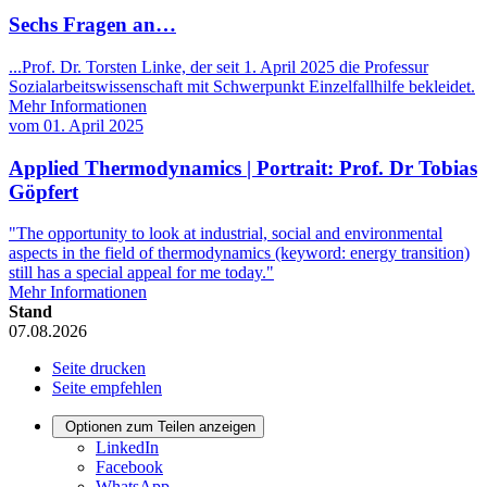
Sechs Fragen an…
...Prof. Dr. Torsten Linke, der seit 1. April 2025 die Professur
Sozialarbeitswissenschaft mit Schwerpunkt Einzelfallhilfe bekleidet.
Mehr Informationen
vom
01. April 2025
Applied Thermodynamics | Portrait: Prof. Dr Tobias
Göpfert
"The opportunity to look at industrial, social and environmental
aspects in the field of thermodynamics (keyword: energy transition)
still has a special appeal for me today."
Mehr Informationen
Stand
07.08.2026
Seite drucken
Seite empfehlen
Optionen zum Teilen anzeigen
LinkedIn
Facebook
WhatsApp