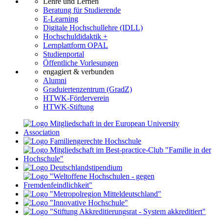
Lehre und Lernen
Beratung für Studierende
E-Learning
Digitale Hochschullehre (IDLL)
Hochschuldidaktik +
Lernplattform OPAL
Studienportal
Öffentliche Vorlesungen
engagiert & verbunden
Alumni
Graduiertenzentrum (GradZ)
HTWK-Förderverein
HTWK-Stiftung