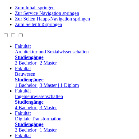
Zum Inhalt springen
Zur Service-Navigation springen
Zur Seiten Haupt-Navigation springen
Zum Seitenfuß springen
Fakultät
Architektur und Sozialwissenschaften
Studiengänge
2 Bachelor | 2 Master
Fakultät
Bauwesen
Studiengänge
1 Bachelor | 3 Master | 1 Diplom
Fakultät
Ingenieurwissenschaften
Studiengänge
4 Bachelor | 3 Master
Fakultät
Digitale Transformation
Studiengänge
2 Bachelor | 1 Master
Fakultät