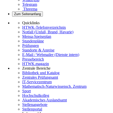
Telegram
Threema
Zum Seitenanfang
Quicklinks
HTWK-Telefonverzeichnis
Notfall (Unfall, Brand, Havarie)
Mensa-Speiseplan
Stundenpläne
Prüfungen
Standorte & Anreise
E-Mail / Webmailer (Dienste intern)
Pressebereich
HTWK.magazin
Zentrale Bereiche
Bibliothek und Katalog
Zentrales Prüfungsamt
IT-Servicezentrum
Mathematisch-Naturwissensch. Zentrum
Sport
Hochschulkolleg
Akademisches Auslandsamt
Stellenangebote
Stellenportal