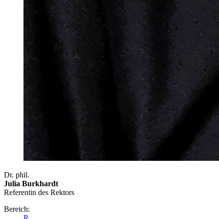
Dr. phil.
Julia Burkhardt
Referentin des Rektors
Bereich:
R