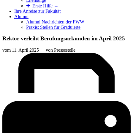
Ehemalige
✚ Erste Hilfe →
Ihre Anreise zur Fakultät
Alumni
Alumni Nachrichten der FWW
Praxis: Stellen für Graduierte
Rektor verleiht Berufungsurkunden im April 2025
vom
11. April 2025
|
von
Pressestelle