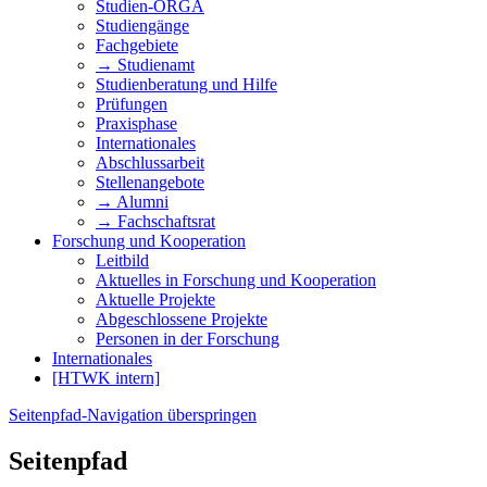
Studien-ORGA
Studiengänge
Fachgebiete
→ Studienamt
Studienberatung und Hilfe
Prüfungen
Praxisphase
Internationales
Abschlussarbeit
Stellenangebote
→ Alumni
→ Fachschaftsrat
Forschung und Kooperation
Leitbild
Aktuelles in Forschung und Kooperation
Aktuelle Projekte
Abgeschlossene Projekte
Personen in der Forschung
Internationales
[HTWK intern]
Seitenpfad-Navigation überspringen
Seitenpfad