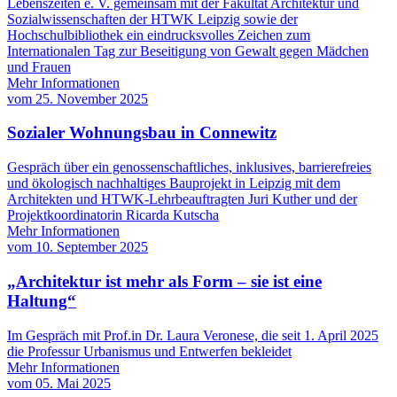
Lebenszeiten e. V. gemeinsam mit der Fakultät Architektur und
Sozialwissenschaften der HTWK Leipzig sowie der
Hochschulbibliothek ein eindrucksvolles Zeichen zum
Internationalen Tag zur Beseitigung von Gewalt gegen Mädchen
und Frauen
Mehr Informationen
vom
25. November 2025
Sozialer Wohnungsbau in Connewitz
Gespräch über ein genossenschaftliches, inklusives, barrierefreies
und ökologisch nachhaltiges Bauprojekt in Leipzig mit dem
Architekten und HTWK-Lehrbeauftragten Juri Kuther und der
Projektkoordinatorin Ricarda Kutscha
Mehr Informationen
vom
10. September 2025
„Architektur ist mehr als Form – sie ist eine
Haltung“
Im Gespräch mit Prof.in Dr. Laura Veronese, die seit 1. April 2025
die Professur Urbanismus und Entwerfen bekleidet
Mehr Informationen
vom
05. Mai 2025