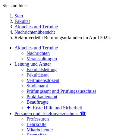
Sie sind hier:
Start
Fakultät
Aktuelles und Termine
Nachrichtenübersicht
Rektor verleiht Berufungsurkunden im April 2025
Aktuelles und Termine
Nachrichten
Veranstaltungen
Leitung und Ämter
Fakultätsleitung
Fakultätsrat
Vertrauensdozent
Studienamt
Prüfungsamt und Prüfungsausschuss
Praktikantenamt
Beauftragte
✚ Erste Hilfe und Sicherheit
Personen und Telefon­verzeichnis ☎
Professuren
Lehrkräfte
Mitarbeitende