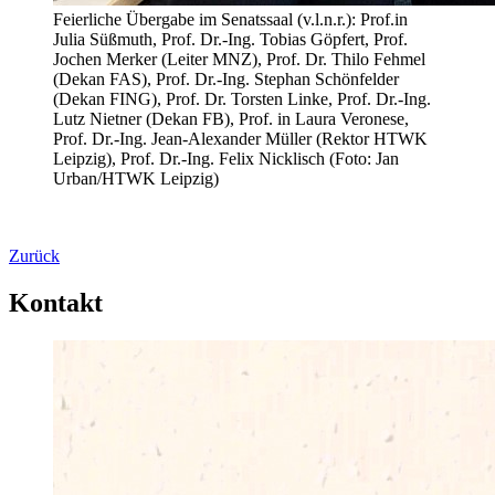
Feierliche Übergabe im Senatssaal (v.l.n.r.): Prof.in
Julia Süßmuth, Prof. Dr.-Ing. Tobias Göpfert, Prof.
Jochen Merker (Leiter MNZ), Prof. Dr. Thilo Fehmel
(Dekan FAS), Prof. Dr.-Ing. Stephan Schönfelder
(Dekan FING), Prof. Dr. Torsten Linke, Prof. Dr.-Ing.
Lutz Nietner (Dekan FB), Prof. in Laura Veronese,
Prof. Dr.-Ing. Jean-Alexander Müller (Rektor HTWK
Leipzig), Prof. Dr.-Ing. Felix Nicklisch (Foto: Jan
Urban/HTWK Leipzig)
Zurück
Kontakt