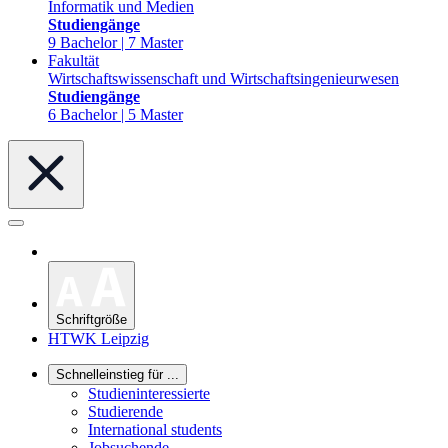
Informatik und Medien
Studiengänge
9 Bachelor | 7 Master
Fakultät
Wirtschaftswissenschaft und Wirtschaftsingenieurwesen
Studiengänge
6 Bachelor | 5 Master
Schriftgröße
HTWK Leipzig
Schnelleinstieg für ...
Studieninteressierte
Studierende
International students
Jobsuchende