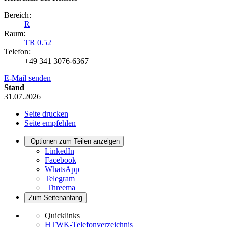
Bereich:
R
Raum:
TR 0.52
Telefon:
+49 341 3076-6367
E-Mail senden
Stand
31.07.2026
Seite drucken
Seite empfehlen
Optionen zum Teilen anzeigen
LinkedIn
Facebook
WhatsApp
Telegram
Threema
Zum Seitenanfang
Quicklinks
HTWK-Telefonverzeichnis