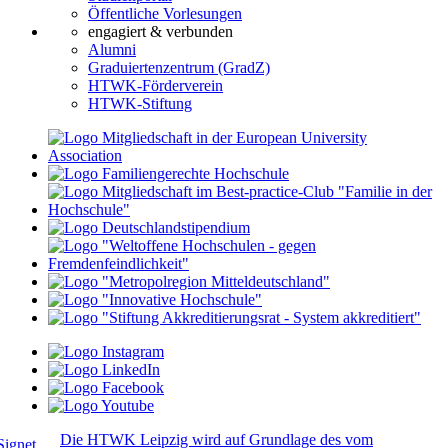
Öffentliche Vorlesungen
engagiert & verbunden
Alumni
Graduiertenzentrum (GradZ)
HTWK-Förderverein
HTWK-Stiftung
Die HTWK Leipzig wird auf Grundlage des vom