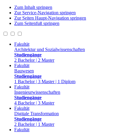
Zum Inhalt springen
Zur Service-Navigation springen
Zur Seiten Haupt-Navigation springen
Zum Seitenfuß springen
Fakultät
Architektur und Sozialwissenschaften
Studiengänge
2 Bachelor | 2 Master
Fakultät
Bauwesen
Studiengänge
1 Bachelor | 3 Master | 1 Diplom
Fakultät
Ingenieurwissenschaften
Studiengänge
4 Bachelor | 3 Master
Fakultät
Digitale Transformation
Studiengänge
2 Bachelor | 1 Master
Fakultät