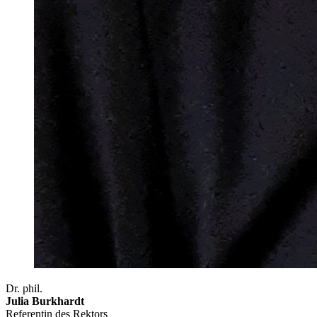
Dr. phil.
Julia Burkhardt
Referentin des Rektors