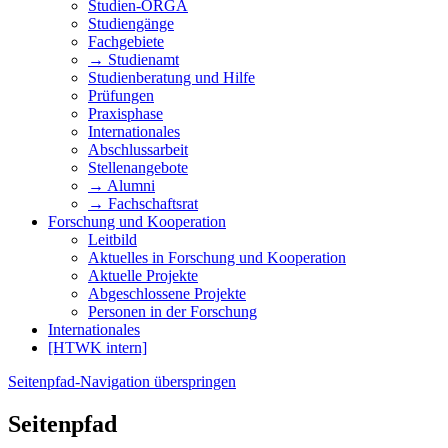
Studien-ORGA
Studiengänge
Fachgebiete
→ Studienamt
Studienberatung und Hilfe
Prüfungen
Praxisphase
Internationales
Abschlussarbeit
Stellenangebote
→ Alumni
→ Fachschaftsrat
Forschung und Kooperation
Leitbild
Aktuelles in Forschung und Kooperation
Aktuelle Projekte
Abgeschlossene Projekte
Personen in der Forschung
Internationales
[HTWK intern]
Seitenpfad-Navigation überspringen
Seitenpfad