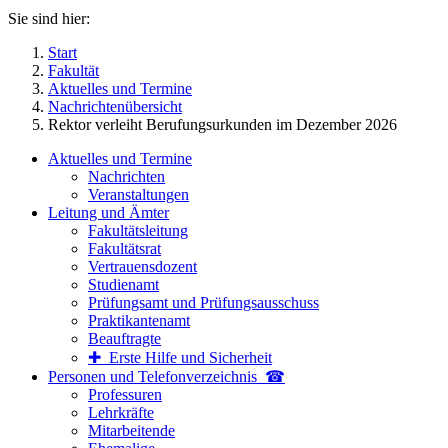
Sie sind hier:
Start
Fakultät
Aktuelles und Termine
Nachrichtenübersicht
Rektor verleiht Berufungsurkunden im Dezember 2026
Aktuelles und Termine
Nachrichten
Veranstaltungen
Leitung und Ämter
Fakultätsleitung
Fakultätsrat
Vertrauensdozent
Studienamt
Prüfungsamt und Prüfungsausschuss
Praktikantenamt
Beauftragte
✚ Erste Hilfe und Sicherheit
Personen und Telefon­verzeichnis ☎
Professuren
Lehrkräfte
Mitarbeitende