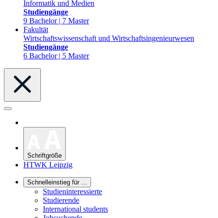
Informatik und Medien
Studiengänge
9 Bachelor | 7 Master
Fakultät
Wirtschaftswissenschaft und Wirtschaftsingenieurwesen
Studiengänge
6 Bachelor | 5 Master
Schriftgröße
HTWK Leipzig
Schnelleinstieg für ...
Studieninteressierte
Studierende
International students
Jobsuchende