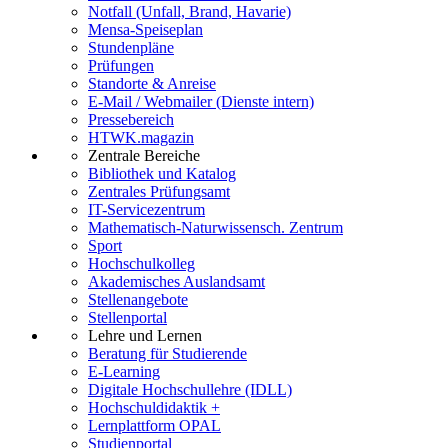
Notfall (Unfall, Brand, Havarie)
Mensa-Speiseplan
Stundenpläne
Prüfungen
Standorte & Anreise
E-Mail / Webmailer (Dienste intern)
Pressebereich
HTWK.magazin
Zentrale Bereiche
Bibliothek und Katalog
Zentrales Prüfungsamt
IT-Servicezentrum
Mathematisch-Naturwissensch. Zentrum
Sport
Hochschulkolleg
Akademisches Auslandsamt
Stellenangebote
Stellenportal
Lehre und Lernen
Beratung für Studierende
E-Learning
Digitale Hochschullehre (IDLL)
Hochschuldidaktik +
Lernplattform OPAL
Studienportal