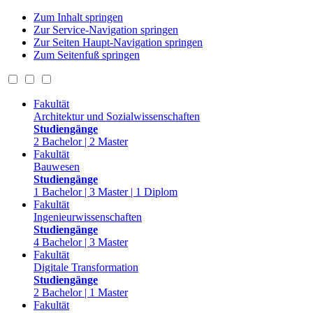
Zum Inhalt springen
Zur Service-Navigation springen
Zur Seiten Haupt-Navigation springen
Zum Seitenfuß springen
Fakultät
Architektur und Sozialwissenschaften
Studiengänge
2 Bachelor | 2 Master
Fakultät
Bauwesen
Studiengänge
1 Bachelor | 3 Master | 1 Diplom
Fakultät
Ingenieurwissenschaften
Studiengänge
4 Bachelor | 3 Master
Fakultät
Digitale Transformation
Studiengänge
2 Bachelor | 1 Master
Fakultät