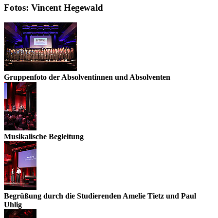
Fotos: Vincent Hegewald
Gruppenfoto der Absolventinnen und Absolventen
Musikalische Begleitung
Begrüßung durch die Studierenden Amelie Tietz und Paul
Uhlig