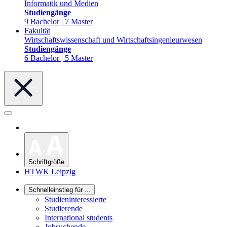
Informatik und Medien
Studiengänge
9 Bachelor | 7 Master
Fakultät
Wirtschaftswissenschaft und Wirtschaftsingenieurwesen
Studiengänge
6 Bachelor | 5 Master
Schriftgröße
HTWK Leipzig
Schnelleinstieg für ...
Studieninteressierte
Studierende
International students
Jobsuchende