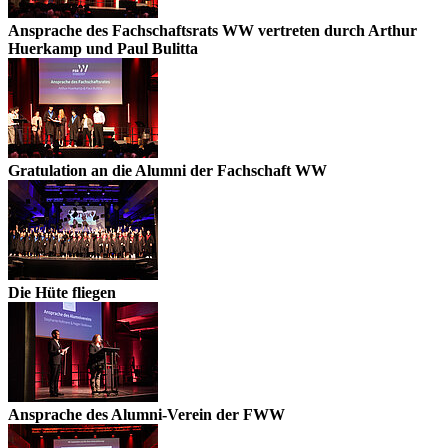
Ansprache des Fachschaftsrats WW vertreten durch Arthur
Huerkamp und Paul Bulitta
Gratulation an die Alumni der Fachschaft WW
Die Hüte fliegen
Ansprache des Alumni-Verein der FWW