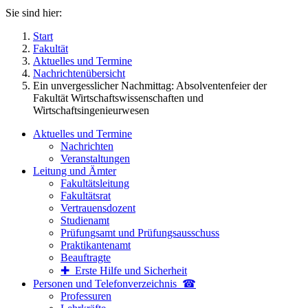
Sie sind hier:
Start
Fakultät
Aktuelles und Termine
Nachrichtenübersicht
Ein unvergesslicher Nachmittag: Absolventenfeier der
Fakultät Wirtschaftswissenschaften und
Wirtschaftsingenieurwesen
Aktuelles und Termine
Nachrichten
Veranstaltungen
Leitung und Ämter
Fakultätsleitung
Fakultätsrat
Vertrauensdozent
Studienamt
Prüfungsamt und Prüfungsausschuss
Praktikantenamt
Beauftragte
✚ Erste Hilfe und Sicherheit
Personen und Telefon­verzeichnis ☎
Professuren