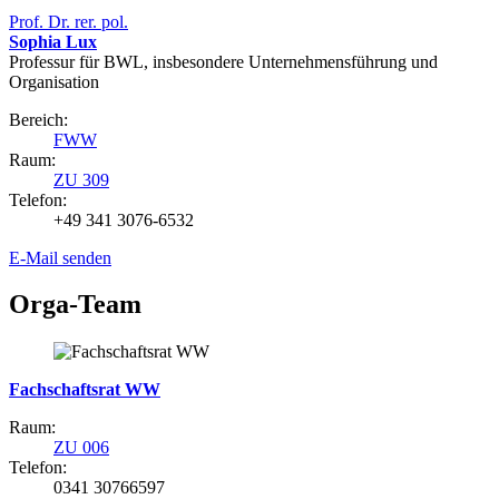
Prof. Dr. rer. pol.
Sophia Lux
Professur für BWL, insbesondere Unternehmensführung und
Organisation
Bereich:
FWW
Raum:
ZU 309
Telefon:
+49 341 3076-6532
E-Mail senden
Orga-Team
Fachschaftsrat WW
Raum:
ZU 006
Telefon:
0341 30766597