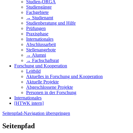
Studien-ORGA
Studiengänge
Fachgebiete
→ Studienamt
Studienberatung und Hilfe
Prüfungen
Praxisphase
Internationales
Abschlussarbeit
Stellenangebote
→ Alumni
→ Fachschaftsrat
Forschung und Kooperation
Leitbild
Aktuelles in Forschung und Kooperation
Aktuelle Projekte
Abgeschlossene Projekte
Personen in der Forschung
Internationales
[HTWK intern]
Seitenpfad-Navigation überspringen
Seitenpfad