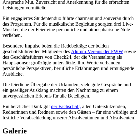
Ansprache Mut, Zuversicht und Anerkennung für die erbrachten
Leistungen vermittelte.
Ein engagiertes Studentenduo führte charmant und souverän durch
das Programm. Für die musikalische Begleitung sorgten drei Live-
Musiker, die der Feier eine persönliche und atmosphärische Note
verliehen.
Besondere Impulse boten die Redebeiträge der beiden
geschäftsführenden Mitglieder des
Alumni-Vereins der FWW
sowie
des Geschäftsführers von Check24, der die Veranstaltung als
Hauptsponsor großzügig unterstützte. Ihre Worte verbanden
persönliche Perspektiven, berufliche Erfahrungen und ermutigende
Ausblicke.
Die feierliche Übergabe der Urkunden, viele gute Gespräche und
ein geselliger Ausklang machten den Nachmittag zu einem
unvergesslichen Erlebnis für alle Beteiligten.
Ein herzlicher Dank gilt
der Fachschaft,
allen Unterstützenden,
Rednerinnen und Rednern sowie den Gästen – für eine würdige und
festliche Verabschiedung unserer Absolventinnen und Absolventen!
Galerie