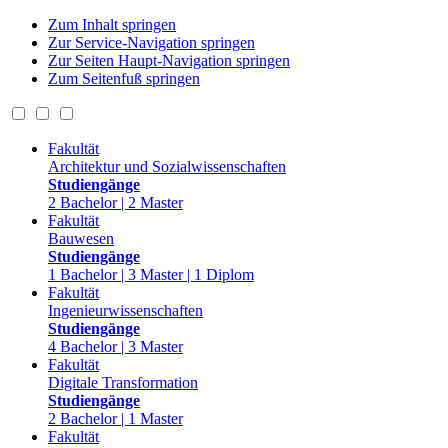
Zum Inhalt springen
Zur Service-Navigation springen
Zur Seiten Haupt-Navigation springen
Zum Seitenfuß springen
Fakultät
Architektur und Sozialwissenschaften
Studiengänge
2 Bachelor | 2 Master
Fakultät
Bauwesen
Studiengänge
1 Bachelor | 3 Master | 1 Diplom
Fakultät
Ingenieurwissenschaften
Studiengänge
4 Bachelor | 3 Master
Fakultät
Digitale Transformation
Studiengänge
2 Bachelor | 1 Master
Fakultät