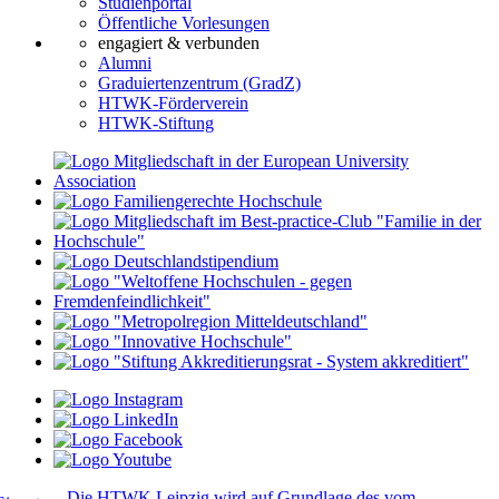
Studienportal
Öffentliche Vorlesungen
engagiert & verbunden
Alumni
Graduiertenzentrum (GradZ)
HTWK-Förderverein
HTWK-Stiftung
Die HTWK Leipzig wird auf Grundlage des vom