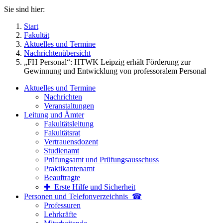
Sie sind hier:
Start
Fakultät
Aktuelles und Termine
Nachrichtenübersicht
„FH Personal“: HTWK Leipzig erhält Förderung zur
Gewinnung und Entwicklung von professoralem Personal
Aktuelles und Termine
Nachrichten
Veranstaltungen
Leitung und Ämter
Fakultätsleitung
Fakultätsrat
Vertrauensdozent
Studienamt
Prüfungsamt und Prüfungsausschuss
Praktikantenamt
Beauftragte
✚ Erste Hilfe und Sicherheit
Personen und Telefon­verzeichnis ☎
Professuren
Lehrkräfte