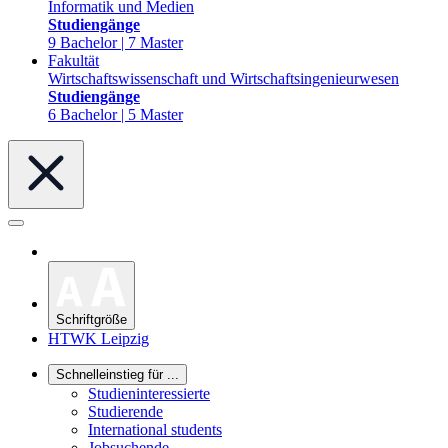
Informatik und Medien
Studiengänge
9 Bachelor | 7 Master
Fakultät
Wirtschaftswissenschaft und Wirtschaftsingenieurwesen
Studiengänge
6 Bachelor | 5 Master
Schriftgröße
HTWK Leipzig
Schnelleinstieg für ...
Studieninteressierte
Studierende
International students
Jobsuchende