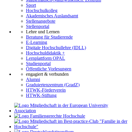
Sport
Hochschulkolleg
Akademisches Auslandsamt
Stellenangebote
Stellenportal
Lehre und Lernen
Beratung für Studierende
E-Learning
Digitale Hochschullehre (IDLL)
Hochschuldidaktik +
Lernplattform OPAL
Studienportal
Öffentliche Vorlesungen
engagiert & verbunden
Alumni
Graduiertenzentrum (GradZ)
HTWK-Förderverein
HTWK-Stiftung