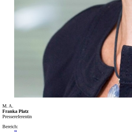
M. A.
Franka Platz
Presse­referentin
Bereich:
R