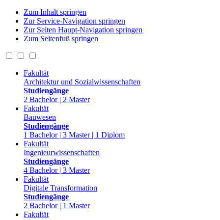
Zum Inhalt springen
Zur Service-Navigation springen
Zur Seiten Haupt-Navigation springen
Zum Seitenfuß springen
Fakultät
Architektur und Sozialwissenschaften
Studiengänge
2 Bachelor | 2 Master
Fakultät
Bauwesen
Studiengänge
1 Bachelor | 3 Master | 1 Diplom
Fakultät
Ingenieurwissenschaften
Studiengänge
4 Bachelor | 3 Master
Fakultät
Digitale Transformation
Studiengänge
2 Bachelor | 1 Master
Fakultät