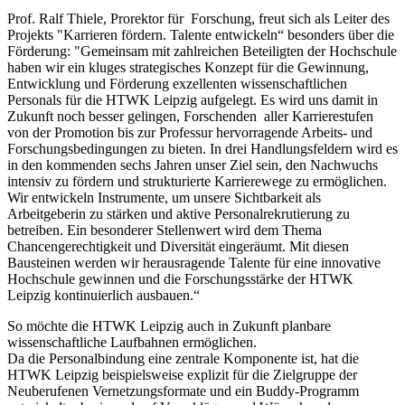
Prof. Ralf Thiele, Prorektor für Forschung, freut sich als Leiter des
Projekts "Karrieren fördern. Talente entwickeln“ besonders über die
Förderung: "Gemeinsam mit zahlreichen Beteiligten der Hochschule
haben wir ein kluges strategisches Konzept für die Gewinnung,
Entwicklung und Förderung exzellenten wissenschaftlichen
Personals für die HTWK Leipzig aufgelegt. Es wird uns damit in
Zukunft noch besser gelingen, Forschenden aller Karrierestufen
von der Promotion bis zur Professur hervorragende Arbeits- und
Forschungsbedingungen zu bieten. In drei Handlungsfeldern wird es
in den kommenden sechs Jahren unser Ziel sein, den Nachwuchs
intensiv zu fördern und strukturierte Karrierewege zu ermöglichen.
Wir entwickeln Instrumente, um unsere Sichtbarkeit als
Arbeitgeberin zu stärken und aktive Personalrekrutierung zu
betreiben. Ein besonderer Stellenwert wird dem Thema
Chancengerechtigkeit und Diversität eingeräumt. Mit diesen
Bausteinen werden wir herausragende Talente für eine innovative
Hochschule gewinnen und die Forschungsstärke der HTWK
Leipzig kontinuierlich ausbauen.“
So möchte die HTWK Leipzig auch in Zukunft planbare
wissenschaftliche Laufbahnen ermöglichen.
Da die Personalbindung eine zentrale Komponente ist, hat die
HTWK Leipzig beispielsweise explizit für die Zielgruppe der
Neuberufenen Vernetzungsformate und ein Buddy-Programm