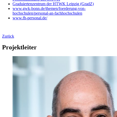
Graduiertenzentrum der HTWK Leipzig (GradZ)
www.gwk-bonn.de/themen/foerderung-von-
hochschulen/personal-an-fachhochschulen
www.fh-personal.de/
Zurück
Projektleiter