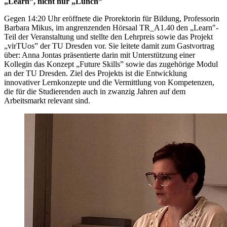
„Learn”, nicht nur „Lunch”
Gegen 14:20 Uhr eröffnete die Prorektorin für Bildung, Professorin
Barbara Mikus, im angrenzenden Hörsaal TR_A1.40 den „Learn"-
Teil der Veranstaltung und stellte den Lehrpreis sowie das Projekt
„virTUos” der TU Dresden vor. Sie leitete damit zum Gastvortrag
über: Anna Jontas präsentierte darin mit Unterstützung einer
Kollegin das Konzept „Future Skills” sowie das zugehörige Modul
an der TU Dresden. Ziel des Projekts ist die Entwicklung
innovativer Lernkonzepte und die Vermittlung von Kompetenzen,
die für die Studierenden auch in zwanzig Jahren auf dem
Arbeitsmarkt relevant sind.