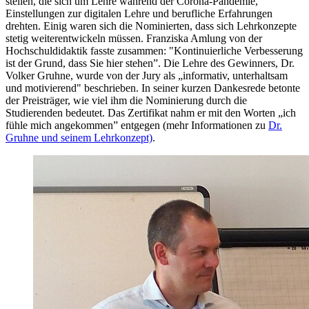
stellen, die sich um Lehre während der Corona-Pandemie,
Einstellungen zur digitalen Lehre und berufliche Erfahrungen
drehten. Einig waren sich die Nominierten, dass sich Lehrkonzepte
stetig weiterentwickeln müssen. Franziska Amlung von der
Hochschuldidaktik fasste zusammen: "Kontinuierliche Verbesserung
ist der Grund, dass Sie hier stehen”. Die Lehre des Gewinners, Dr.
Volker Gruhne, wurde von der Jury als „informativ, unterhaltsam
und motivierend" beschrieben. In seiner kurzen Dankesrede betonte
der Preisträger, wie viel ihm die Nominierung durch die
Studierenden bedeutet. Das Zertifikat nahm er mit den Worten „ich
fühle mich angekommen” entgegen (mehr Informationen zu
Dr.
Gruhne und seinem Lehrkonzept)
.