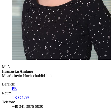
M. A.
Franziska Amlung
Mitarbeiterin Hochschuldidaktik
Bereich:
PB
Raum:
TR C 1.59
Telefon:
+49 341 3076-8930