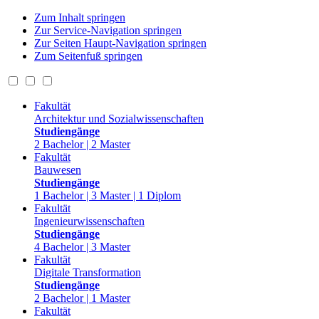
Zum Inhalt springen
Zur Service-Navigation springen
Zur Seiten Haupt-Navigation springen
Zum Seitenfuß springen
Fakultät
Architektur und Sozialwissenschaften
Studiengänge
2 Bachelor | 2 Master
Fakultät
Bauwesen
Studiengänge
1 Bachelor | 3 Master | 1 Diplom
Fakultät
Ingenieurwissenschaften
Studiengänge
4 Bachelor | 3 Master
Fakultät
Digitale Transformation
Studiengänge
2 Bachelor | 1 Master
Fakultät