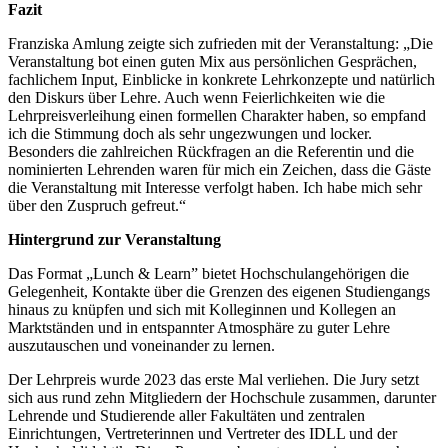
Fazit
Franziska Amlung zeigte sich zufrieden mit der Veranstaltung: „Die
Veranstaltung bot einen guten Mix aus persönlichen Gesprächen,
fachlichem Input, Einblicke in konkrete Lehrkonzepte und natürlich
den Diskurs über Lehre. Auch wenn Feierlichkeiten wie die
Lehrpreisverleihung einen formellen Charakter haben, so empfand
ich die Stimmung doch als sehr ungezwungen und locker.
Besonders die zahlreichen Rückfragen an die Referentin und die
nominierten Lehrenden waren für mich ein Zeichen, dass die Gäste
die Veranstaltung mit Interesse verfolgt haben. Ich habe mich sehr
über den Zuspruch gefreut.“
Hintergrund zur Veranstaltung
Das Format „Lunch & Learn” bietet Hochschulangehörigen die
Gelegenheit, Kontakte über die Grenzen des eigenen Studiengangs
hinaus zu knüpfen und sich mit Kolleginnen und Kollegen an
Marktständen und in entspannter Atmosphäre zu guter Lehre
auszutauschen und voneinander zu lernen.
Der Lehrpreis wurde 2023 das erste Mal verliehen. Die Jury setzt
sich aus rund zehn Mitgliedern der Hochschule zusammen, darunter
Lehrende und Studierende aller Fakultäten und zentralen
Einrichtungen, Vertreterinnen und Vertreter des IDLL und der