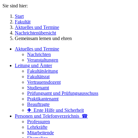
Sie sind hier:
Start
Fakultät
Aktuelles und Termine
Nachrichtenübersicht
Gemeinsam lernen und ehren
Aktuelles und Termine
Nachrichten
Veranstaltungen
Leitung und Ämter
Fakultätsleitung
Fakultätsrat
Vertrauensdozent
Studienamt
Prüfungsamt und Prüfungsausschuss
Praktikantenamt
Beauftragte
✚ Erste Hilfe und Sicherheit
Personen und Telefon­verzeichnis ☎
Professuren
Lehrkräfte
Mitarbeitende