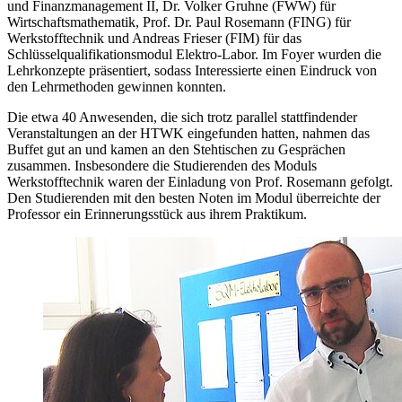
und Finanzmanagement II, Dr. Volker Gruhne (FWW) für
Wirtschaftsmathematik, Prof. Dr. Paul Rosemann (FING) für
Werkstofftechnik und Andreas Frieser (FIM) für das
Schlüsselqualifikationsmodul Elektro-Labor. Im Foyer wurden die
Lehrkonzepte präsentiert, sodass Interessierte einen Eindruck von
den Lehrmethoden gewinnen konnten.
Die etwa 40 Anwesenden, die sich trotz parallel stattfindender
Veranstaltungen an der HTWK eingefunden hatten, nahmen das
Buffet gut an und kamen an den Stehtischen zu Gesprächen
zusammen. Insbesondere die Studierenden des Moduls
Werkstofftechnik waren der Einladung von Prof. Rosemann gefolgt.
Den Studierenden mit den besten Noten im Modul überreichte der
Professor ein Erinnerungsstück aus ihrem Praktikum.