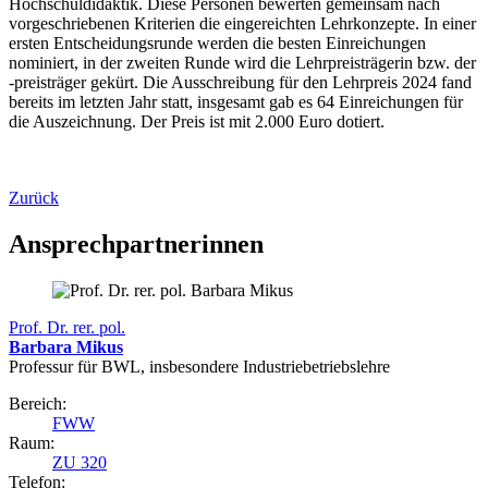
Hochschuldidaktik. Diese Personen bewerten gemeinsam nach
vorgeschriebenen Kriterien die eingereichten Lehrkonzepte. In einer
ersten Entscheidungsrunde werden die besten Einreichungen
nominiert, in der zweiten Runde wird die Lehrpreisträgerin bzw. der
-preisträger gekürt. Die Ausschreibung für den Lehrpreis 2024 fand
bereits im letzten Jahr statt, insgesamt gab es 64 Einreichungen für
die Auszeichnung. Der Preis ist mit 2.000 Euro dotiert.
Zurück
Ansprechpartnerinnen
Prof. Dr. rer. pol.
Barbara Mikus
Professur für BWL, insbesondere Industriebetriebslehre
Bereich:
FWW
Raum:
ZU 320
Telefon: