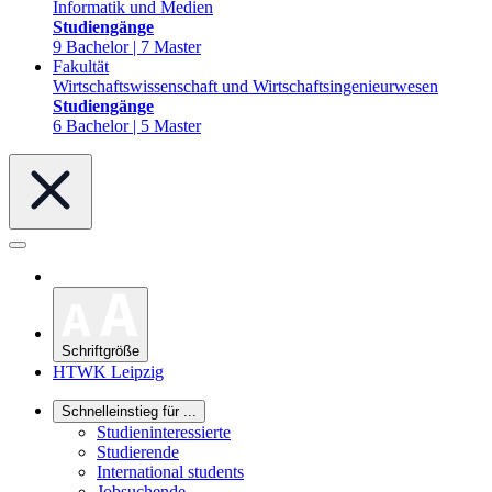
Informatik und Medien
Studiengänge
9 Bachelor | 7 Master
Fakultät
Wirtschaftswissenschaft und Wirtschaftsingenieurwesen
Studiengänge
6 Bachelor | 5 Master
Schriftgröße
HTWK Leipzig
Schnelleinstieg für ...
Studieninteressierte
Studierende
International students
Jobsuchende