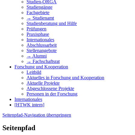
Studien-ORGA
Studiengänge
Fachgebiete
→ Studienamt
Studienberatung und Hilfe
Prüfungen
Praxisphase
Internationales
Abschlussarbeit
Stellenangebote
→ Alumni
→ Fachschaftsrat
Forschung und Kooperation
Leitbild
Aktuelles in Forschung und Kooperation
Aktuelle Projekte
Abgeschlossene Projekte
Personen in der Forschung
Internationales
[HTWK intern]
Seitenpfad-Navigation überspringen
Seitenpfad