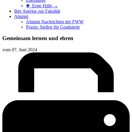
Ehemalige
✚ Erste Hilfe →
Ihre Anreise zur Fakultät
Alumni
Alumni Nachrichten der FWW
Praxis: Stellen für Graduierte
Gemeinsam lernen und ehren
vom
07. Juni 2024