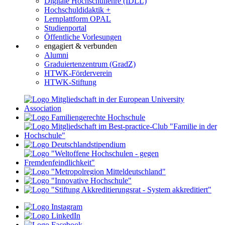
Digitale Hochschullehre (IDLL)
Hochschuldidaktik +
Lernplattform OPAL
Studienportal
Öffentliche Vorlesungen
engagiert & verbunden
Alumni
Graduiertenzentrum (GradZ)
HTWK-Förderverein
HTWK-Stiftung