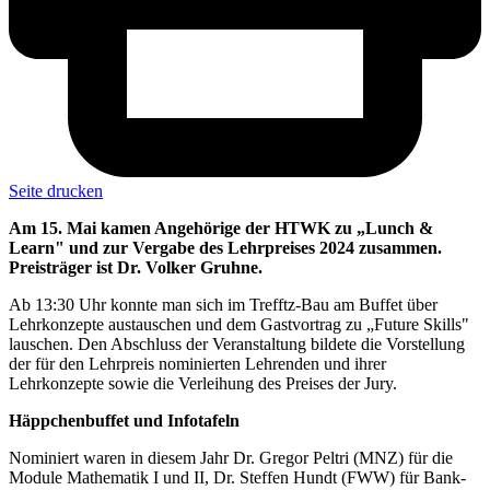
Seite drucken
Am 15. Mai kamen Angehörige der HTWK zu „Lunch &
Learn" und zur Vergabe des Lehrpreises 2024 zusammen.
Preisträger ist Dr. Volker Gruhne.
Ab 13:30 Uhr konnte man sich im Trefftz-Bau am Buffet über
Lehrkonzepte austauschen und dem Gastvortrag zu „Future Skills"
lauschen. Den Abschluss der Veranstaltung bildete die Vorstellung
der für den Lehrpreis nominierten Lehrenden und ihrer
Lehrkonzepte sowie die Verleihung des Preises der Jury.
Häppchenbuffet und Infotafeln
Nominiert waren in diesem Jahr Dr. Gregor Peltri (MNZ) für die
Module Mathematik I und II, Dr. Steffen Hundt (FWW) für Bank-