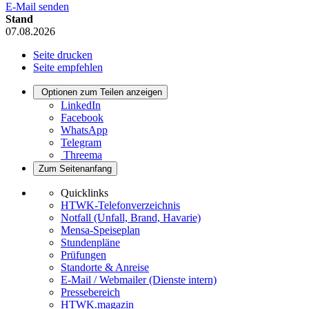
E-Mail senden
Stand
07.08.2026
Seite drucken
Seite empfehlen
Optionen zum Teilen anzeigen
LinkedIn
Facebook
WhatsApp
Telegram
Threema
Zum Seitenanfang
Quicklinks
HTWK-Telefonverzeichnis
Notfall (Unfall, Brand, Havarie)
Mensa-Speiseplan
Stundenpläne
Prüfungen
Standorte & Anreise
E-Mail / Webmailer (Dienste intern)
Pressebereich
HTWK.magazin