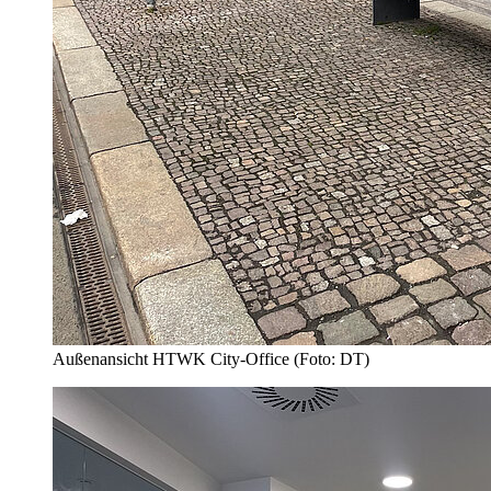
Außenansicht HTWK City-Office (Foto: DT)