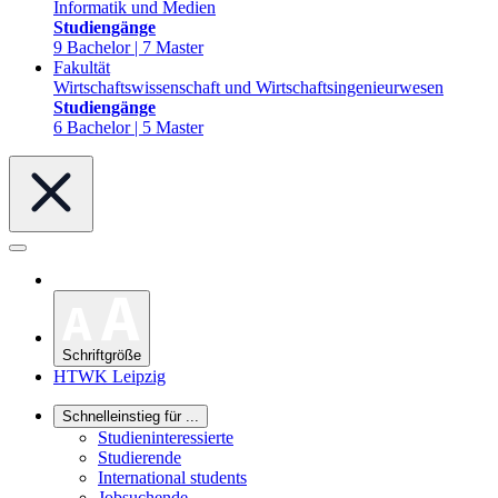
Informatik und Medien
Studiengänge
9 Bachelor | 7 Master
Fakultät
Wirtschaftswissenschaft und Wirtschaftsingenieurwesen
Studiengänge
6 Bachelor | 5 Master
Schriftgröße
HTWK Leipzig
Schnelleinstieg für ...
Studieninteressierte
Studierende
International students
Jobsuchende