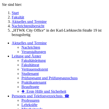
Sie sind hier:
Start
Fakultät
Aktuelles und Termine
Nachrichtenübersicht
„HTWK City Office“ in der Karl-Liebknecht-Straße 19 ist
bezugsfertig
Aktuelles und Termine
Nachrichten
Veranstaltungen
Leitung und Ämter
Fakultätsleitung
Fakultätsrat
Vertrauensdozent
Studienamt
Prüfungsamt und Prüfungsausschuss
Praktikantenamt
Beauftragte
✚ Erste Hilfe und Sicherheit
Personen und Telefon­verzeichnis ☎
Professuren
Lehrkräfte