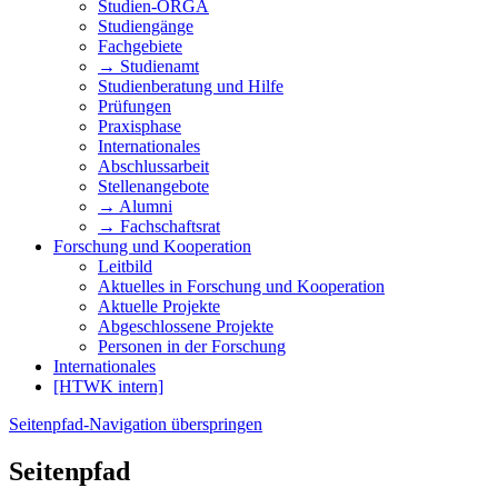
Studien-ORGA
Studiengänge
Fachgebiete
→ Studienamt
Studienberatung und Hilfe
Prüfungen
Praxisphase
Internationales
Abschlussarbeit
Stellenangebote
→ Alumni
→ Fachschaftsrat
Forschung und Kooperation
Leitbild
Aktuelles in Forschung und Kooperation
Aktuelle Projekte
Abgeschlossene Projekte
Personen in der Forschung
Internationales
[HTWK intern]
Seitenpfad-Navigation überspringen
Seitenpfad