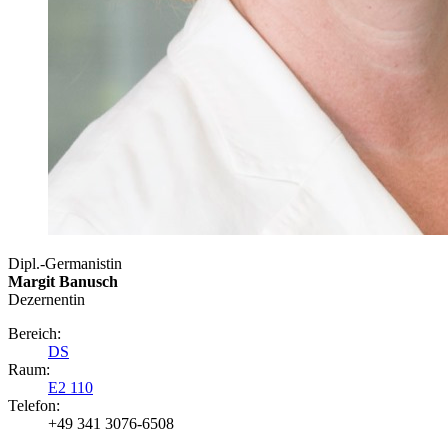
Dipl.-Germanistin
Margit Banusch
Dezernentin
Bereich:
DS
Raum:
E2 110
Telefon:
+49 341 3076-6508