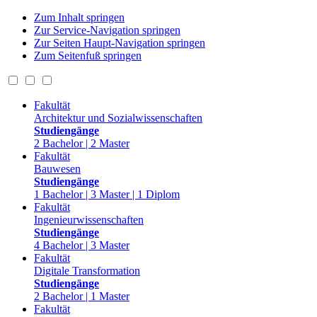
Zum Inhalt springen
Zur Service-Navigation springen
Zur Seiten Haupt-Navigation springen
Zum Seitenfuß springen
Fakultät
Architektur und Sozialwissenschaften
Studiengänge
2 Bachelor | 2 Master
Fakultät
Bauwesen
Studiengänge
1 Bachelor | 3 Master | 1 Diplom
Fakultät
Ingenieurwissenschaften
Studiengänge
4 Bachelor | 3 Master
Fakultät
Digitale Transformation
Studiengänge
2 Bachelor | 1 Master
Fakultät