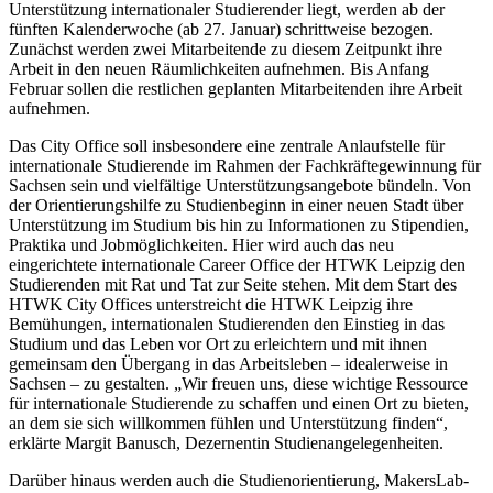
Unterstützung internationaler Studierender liegt, werden ab der
fünften Kalenderwoche (ab 27. Januar) schrittweise bezogen.
Zunächst werden zwei Mitarbeitende zu diesem Zeitpunkt ihre
Arbeit in den neuen Räumlichkeiten aufnehmen. Bis Anfang
Februar sollen die restlichen geplanten Mitarbeitenden ihre Arbeit
aufnehmen.
Das City Office soll insbesondere eine zentrale Anlaufstelle für
internationale Studierende im Rahmen der Fachkräftegewinnung für
Sachsen sein und vielfältige Unterstützungsangebote bündeln. Von
der Orientierungshilfe zu Studienbeginn in einer neuen Stadt über
Unterstützung im Studium bis hin zu Informationen zu Stipendien,
Praktika und Jobmöglichkeiten. Hier wird auch das neu
eingerichtete internationale Career Office der HTWK Leipzig den
Studierenden mit Rat und Tat zur Seite stehen. Mit dem Start des
HTWK City Offices unterstreicht die HTWK Leipzig ihre
Bemühungen, internationalen Studierenden den Einstieg in das
Studium und das Leben vor Ort zu erleichtern und mit ihnen
gemeinsam den Übergang in das Arbeitsleben – idealerweise in
Sachsen – zu gestalten. „Wir freuen uns, diese wichtige Ressource
für internationale Studierende zu schaffen und einen Ort zu bieten,
an dem sie sich willkommen fühlen und Unterstützung finden“,
erklärte Margit Banusch, Dezernentin Studienangelegenheiten.
Darüber hinaus werden auch die Studienorientierung, MakersLab-