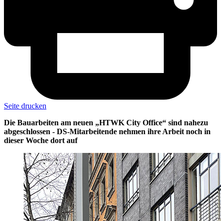
Seite drucken
Die Bauarbeiten am neuen „HTWK City Office“ sind nahezu
abgeschlossen - DS-Mitarbeitende nehmen ihre Arbeit noch in
dieser Woche dort auf