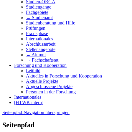
Studien-ORGA
Studiengänge
Fachgebiete
→ Studienamt
Studienberatung und Hilfe
Prüfungen
Praxisphase
Internationales
Abschlussarbeit
Stellenangebote
→ Alumni
→ Fachschaftsrat
Forschung und Kooperation
Leitbild
Aktuelles in Forschung und Kooperation
Aktuelle Projekte
Abgeschlossene Projekte
Personen in der Forschung
Internationales
[HTWK intern]
Seitenpfad-Navigation überspringen
Seitenpfad