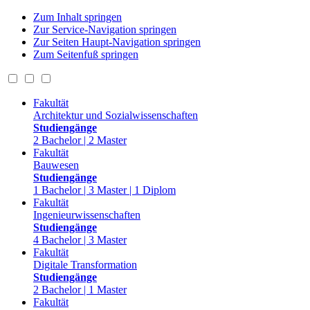
Zum Inhalt springen
Zur Service-Navigation springen
Zur Seiten Haupt-Navigation springen
Zum Seitenfuß springen
Fakultät
Architektur und Sozialwissenschaften
Studiengänge
2 Bachelor | 2 Master
Fakultät
Bauwesen
Studiengänge
1 Bachelor | 3 Master | 1 Diplom
Fakultät
Ingenieurwissenschaften
Studiengänge
4 Bachelor | 3 Master
Fakultät
Digitale Transformation
Studiengänge
2 Bachelor | 1 Master
Fakultät