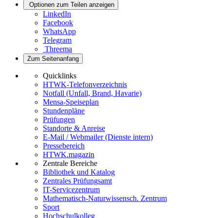
Optionen zum Teilen anzeigen
LinkedIn
Facebook
WhatsApp
Telegram
Threema
Zum Seitenanfang
Quicklinks
HTWK-Telefonverzeichnis
Notfall (Unfall, Brand, Havarie)
Mensa-Speiseplan
Stundenpläne
Prüfungen
Standorte & Anreise
E-Mail / Webmailer (Dienste intern)
Pressebereich
HTWK.magazin
Zentrale Bereiche
Bibliothek und Katalog
Zentrales Prüfungsamt
IT-Servicezentrum
Mathematisch-Naturwissensch. Zentrum
Sport
Hochschulkolleg