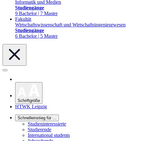
Informatik und Medien
Studiengänge
9 Bachelor | 7 Master
Fakultät
Wirtschaftswissenschaft und Wirtschaftsingenieurwesen
Studiengänge
6 Bachelor | 5 Master
Schriftgröße
HTWK Leipzig
Schnelleinstieg für ...
Studieninteressierte
Studierende
International students
Jobsuchende