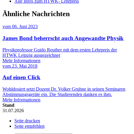
Alle Infos zum HTWK- Lehrpreis
Ähnliche Nachrichten
vom
06. Juni 2023
James Bond beherrscht auch Angewandte Physik
Physikprofessor Guido Reuther mit dem ersten Lehrpreis der
HTWK Leipzig ausgezeichnet
Mehr Informationen
vom
23. Mai 2018
Auf einen Click
Wohldosiert setzt Dozent Dr. Volker Gruhne in seinen Seminaren
Abstimmungsgeräte ein. Die Studierenden danken es ihm.
Mehr Informationen
Stand
31.07.2026
Seite drucken
Seite empfehlen