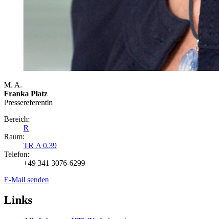
M. A.
Franka Platz
Presse­referentin
Bereich:
R
Raum:
TR A 0.39
Telefon:
+49 341 3076-6299
E-Mail senden
Links