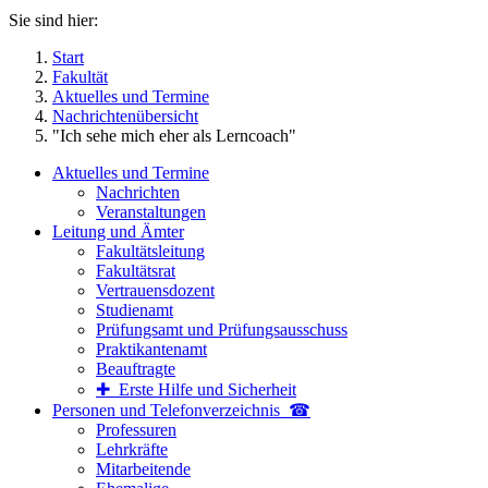
Sie sind hier:
Start
Fakultät
Aktuelles und Termine
Nachrichtenübersicht
"Ich sehe mich eher als Lerncoach"
Aktuelles und Termine
Nachrichten
Veranstaltungen
Leitung und Ämter
Fakultätsleitung
Fakultätsrat
Vertrauensdozent
Studienamt
Prüfungsamt und Prüfungsausschuss
Praktikantenamt
Beauftragte
✚ Erste Hilfe und Sicherheit
Personen und Telefon­verzeichnis ☎
Professuren
Lehrkräfte
Mitarbeitende