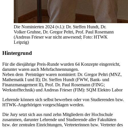
Die Nominierten 2024 (v.l.): Dr. Steffen Hundt, Dr.
Volker Gruhne, Dr. Gregor Peltri, Prof. Paul Rosemann
(Andreas Frieser war nicht anwesend; Foto: HTWK
Leipzig)
Hintergrund
Für die diesjährige Preis-Runde wurden 64 Konzepte eingereicht,
darunter waren auch Mehrfachnennungen.
Neben dem Preisträger waren nominiert: Dr. Gregor Peltri (MNZ,
Mathematik I und II); Dr. Steffen Hundt (FWW, Bank- und
Finanzmanagement II), Prof. Dr. Paul Rosemann (FING;
Werkstofftechnik) und Andreas Frieser (FIM): SQM Elektro Labor
Lehrende können sich selbst bewerben oder von Studierenden bzw.
HTWK-Angehörigen vorgeschlagen werden.
Die Jury setzt sich aus rund zehn Mitgliedern der Hochschule
zusammen, darunter Lehrende und Studierende aller Fakultäten
bzw. der zentralen Einrichtungen, Vertreterinnen bzw. Vertreter des