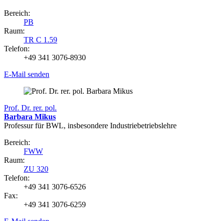
Bereich:
PB
Raum:
TR C 1.59
Telefon:
+49 341 3076-8930
E-Mail senden
Prof. Dr. rer. pol.
Barbara Mikus
Professur für BWL, insbesondere Industriebetriebslehre
Bereich:
FWW
Raum:
ZU 320
Telefon:
+49 341 3076-6526
Fax:
+49 341 3076-6259