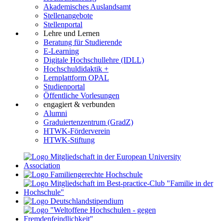
Akademisches Auslandsamt
Stellenangebote
Stellenportal
Lehre und Lernen
Beratung für Studierende
E-Learning
Digitale Hochschullehre (IDLL)
Hochschuldidaktik +
Lernplattform OPAL
Studienportal
Öffentliche Vorlesungen
engagiert & verbunden
Alumni
Graduiertenzentrum (GradZ)
HTWK-Förderverein
HTWK-Stiftung