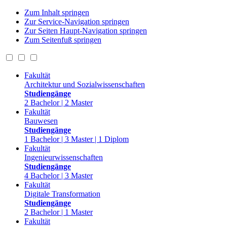
Zum Inhalt springen
Zur Service-Navigation springen
Zur Seiten Haupt-Navigation springen
Zum Seitenfuß springen
Fakultät
Architektur und Sozialwissenschaften
Studiengänge
2 Bachelor | 2 Master
Fakultät
Bauwesen
Studiengänge
1 Bachelor | 3 Master | 1 Diplom
Fakultät
Ingenieurwissenschaften
Studiengänge
4 Bachelor | 3 Master
Fakultät
Digitale Transformation
Studiengänge
2 Bachelor | 1 Master
Fakultät