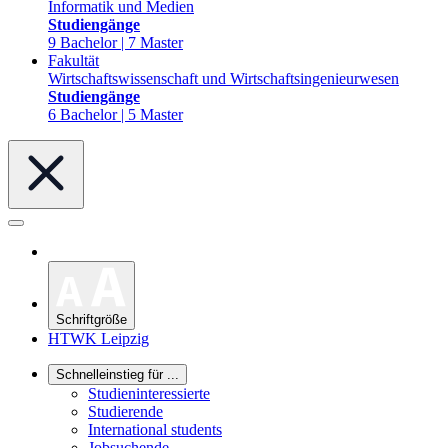
Informatik und Medien
Studiengänge
9 Bachelor | 7 Master
Fakultät
Wirtschaftswissenschaft und Wirtschaftsingenieurwesen
Studiengänge
6 Bachelor | 5 Master
Schriftgröße
HTWK Leipzig
Schnelleinstieg für ...
Studieninteressierte
Studierende
International students
Jobsuchende