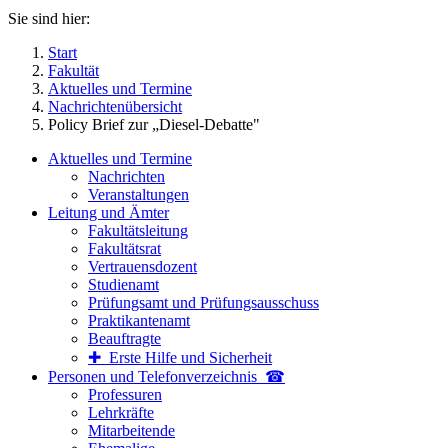
Sie sind hier:
Start
Fakultät
Aktuelles und Termine
Nachrichtenübersicht
Policy Brief zur „Diesel-Debatte"
Aktuelles und Termine
Nachrichten
Veranstaltungen
Leitung und Ämter
Fakultätsleitung
Fakultätsrat
Vertrauensdozent
Studienamt
Prüfungsamt und Prüfungsausschuss
Praktikantenamt
Beauftragte
✚ Erste Hilfe und Sicherheit
Personen und Telefon­verzeichnis ☎
Professuren
Lehrkräfte
Mitarbeitende