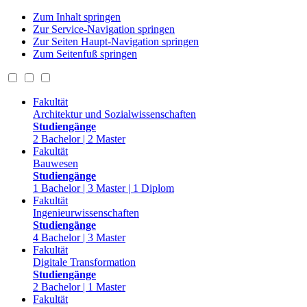
Zum Inhalt springen
Zur Service-Navigation springen
Zur Seiten Haupt-Navigation springen
Zum Seitenfuß springen
Fakultät
Architektur und Sozialwissenschaften
Studiengänge
2 Bachelor | 2 Master
Fakultät
Bauwesen
Studiengänge
1 Bachelor | 3 Master | 1 Diplom
Fakultät
Ingenieurwissenschaften
Studiengänge
4 Bachelor | 3 Master
Fakultät
Digitale Transformation
Studiengänge
2 Bachelor | 1 Master
Fakultät