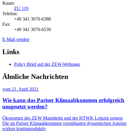
Raum:
ZU 119
Telefon:
+49 341 3076-6388
Fax:
+49 341 3076-6539
E-Mail senden
Links
Policy Brief auf der ZEW-Webpage
Ähnliche Nachrichten
vom
21. April 2021
Wie kann das Pariser Klimaabkommen erfolgreich
umgesetzt werden?
Ökonomen des ZEW Mannheim und der HTWK Leipzig zeigen:
Die im Pariser Klimaabkommen vereinbarten dynamischen Anreize
wirken kontraproduktiv