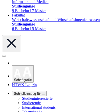
Informatik und Medien
Studiengänge
9 Bachelor | 7 Master
Fakultät
Wirtschaftswissenschaft und Wirtschaftsingenieurwesen
Studiengänge
6 Bachelor | 5 Master
Schriftgröße
HTWK Leipzig
Schnelleinstieg für ...
Studieninteressierte
Studierende
International students
Jobsuchende