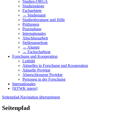
Studien-ORGA
Studiengänge
Fachgebiete
→ Studienamt
Studienberatung und Hilfe
Prüfungen
Praxisphase
Internationales
Abschlussarbeit
Stellenangebote
→ Alumni
→ Fachschaftsrat
Forschung und Kooperation
Leitbild
Aktuelles in Forschung und Kooperation
Aktuelle Projekte
Abgeschlossene Projekte
Personen in der Forschung
Internationales
[HTWK intern]
Seitenpfad-Navigation überspringen
Seitenpfad