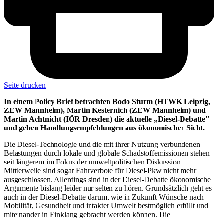
Seite drucken
In einem Policy Brief betrachten Bodo Sturm (HTWK Leipzig,
ZEW Mannheim), Martin Kesternich (ZEW Mannheim) und
Martin Achtnicht (IÖR Dresden) die aktuelle „Diesel-Debatte"
und geben Handlungsempfehlungen aus ökonomischer Sicht.
Die Diesel-Technologie und die mit ihrer Nutzung verbundenen
Belastungen durch lokale und globale Schadstoffemissionen stehen
seit längerem im Fokus der umweltpolitischen Diskussion.
Mittlerweile sind sogar Fahrverbote für Diesel-Pkw nicht mehr
ausgeschlossen. Allerdings sind in der Diesel-Debatte ökonomische
Argumente bislang leider nur selten zu hören. Grundsätzlich geht es
auch in der Diesel-Debatte darum, wie in Zukunft Wünsche nach
Mobilität, Gesundheit und intakter Umwelt bestmöglich erfüllt und
miteinander in Einklang gebracht werden können. Die