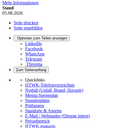
Mehr Informationen
Stand
05.08.2026
Seite drucken
Seite empfehlen
Optionen zum Teilen anzeigen
LinkedIn
Facebook
WhatsApp
Telegram
Threema
Zum Seitenanfang
Quicklinks
HTWK-Telefonverzeichnis
Notfall (Unfall, Brand, Havarie)
Mensa-Speiseplan
Stundenpläne
Prüfungen
Standorte & Anreise
E-Mail / Webmailer (Dienste intern)
Pressebereich
HTWK.magazin