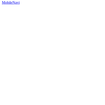
MobileNavi