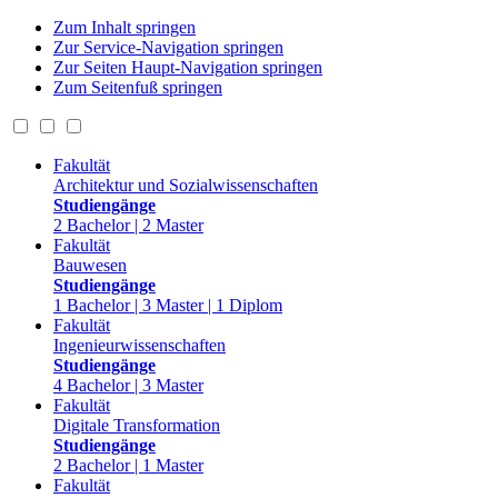
Zum Inhalt springen
Zur Service-Navigation springen
Zur Seiten Haupt-Navigation springen
Zum Seitenfuß springen
Fakultät
Architektur und Sozialwissenschaften
Studiengänge
2 Bachelor | 2 Master
Fakultät
Bauwesen
Studiengänge
1 Bachelor | 3 Master | 1 Diplom
Fakultät
Ingenieurwissenschaften
Studiengänge
4 Bachelor | 3 Master
Fakultät
Digitale Transformation
Studiengänge
2 Bachelor | 1 Master
Fakultät