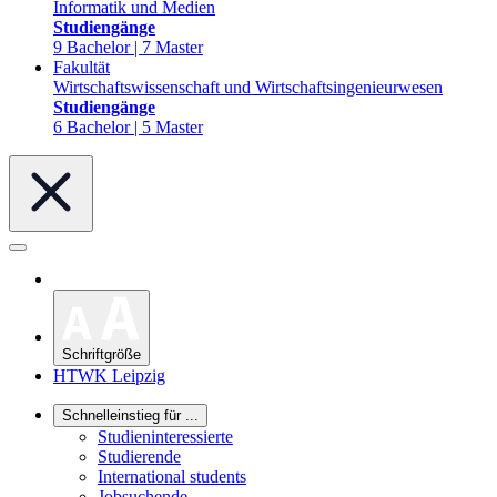
Informatik und Medien
Studiengänge
9 Bachelor | 7 Master
Fakultät
Wirtschaftswissenschaft und Wirtschaftsingenieurwesen
Studiengänge
6 Bachelor | 5 Master
Schriftgröße
HTWK Leipzig
Schnelleinstieg für ...
Studieninteressierte
Studierende
International students
Jobsuchende