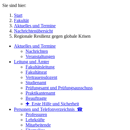
Sie sind hier:
Start
Fakultät
Aktuelles und Termine
Nachrichtenübersicht
Regionale Resilienz gegen globale Krisen
Aktuelles und Termine
Nachrichten
Veranstaltungen
Leitung und Ämter
Fakultätsleitung
Fakultätsrat
Vertrauensdozent
Studienamt
Prüfungsamt und Prüfungsausschuss
Praktikantenamt
Beauftragte
✚ Erste Hilfe und Sicherheit
Personen und Telefon­verzeichnis ☎
Professuren
Lehrkräfte
Mitarbeitende