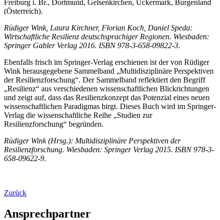
Freiburg i. Br., Dortmund, Gelsenkirchen, Uckermark, Burgenland
(Österreich).
Rüdiger Wink, Laura Kirchner, Florian Koch, Daniel Speda:
Wirtschaftliche Resilienz deutschsprachiger Regionen. Wiesbaden:
Springer Gabler Verlag 2016. ISBN 978-3-658-09822-3.
Ebenfalls frisch im Springer-Verlag erschienen ist der von Rüdiger
Wink herausgegebene Sammelband „Multidisziplinäre Perspektiven
der Resilienzforschung“. Der Sammelband reflektiert den Begriff
„Resilienz“ aus verschiedenen wissenschaftlichen Blickrichtungen
und zeigt auf, dass das Resilienzkonzept das Potenzial eines neuen
wissenschaftlichen Paradigmas birgt. Dieses Buch wird im Springer-
Verlag die wissenschaftliche Reihe „Studien zur
Resilienzforschung“ begründen.
Rüdiger Wink (Hrsg.): Multidisziplinäre Perspektiven der
Resilienzforschung. Wiesbaden: Springer Verlag 2015. ISBN 978-3-
658-09622-9.
Zurück
Ansprechpartner