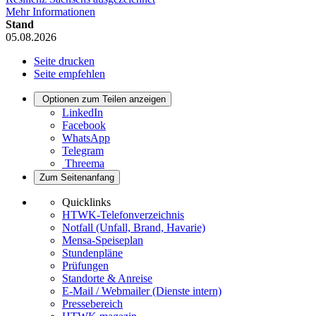
Mehr Informationen
Stand
05.08.2026
Seite drucken
Seite empfehlen
Optionen zum Teilen anzeigen
LinkedIn
Facebook
WhatsApp
Telegram
Threema
Zum Seitenanfang
Quicklinks
HTWK-Telefonverzeichnis
Notfall (Unfall, Brand, Havarie)
Mensa-Speiseplan
Stundenpläne
Prüfungen
Standorte & Anreise
E-Mail / Webmailer (Dienste intern)
Pressebereich