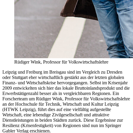
Rüdiger Wink, Professor für Volkswirtschaftslehre
Leipzig und Freiburg im Breisgau sind im Vergleich zu Dresden
oder Stuttgart eher wirtschaftlich gestärkt aus der letzten globalen
Finanz- und Wirtschaftskrise hervorgegangen. Selbst im Krisenjahr
2009 entwickelten sich hier das lokale Bruttoinlandsprodukt und die
Erwerbstätigenzahl besser als in vergleichbaren Regionen. Ein
Forscherteam um Rüdiger Wink, Professor für Volkswirtschaftslehre
an der Hochschule für Technik, Wirtschaft und Kultur Leipzig
(HTWK Leipzig), führt dies auf eine vielfältig aufgestellte
Wirtschaft, eine lebendige Zivilgesellschaft und attraktive
Dienstleistungen in beiden Städten zurück. Diese Ergebnisse zur
Resilienz (Krisenfestigkeit) von Regionen sind nun im Springer
Gabler Verlag erschienen.