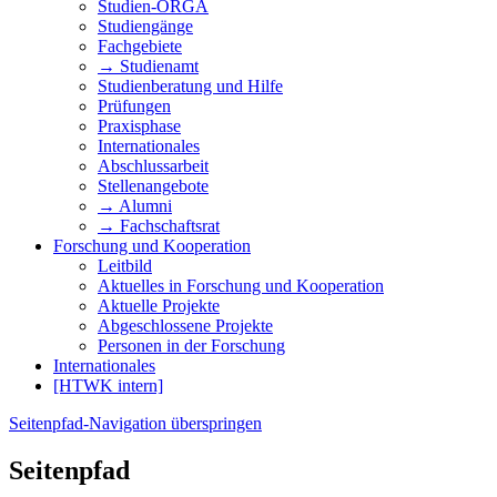
Studien-ORGA
Studiengänge
Fachgebiete
→ Studienamt
Studienberatung und Hilfe
Prüfungen
Praxisphase
Internationales
Abschlussarbeit
Stellenangebote
→ Alumni
→ Fachschaftsrat
Forschung und Kooperation
Leitbild
Aktuelles in Forschung und Kooperation
Aktuelle Projekte
Abgeschlossene Projekte
Personen in der Forschung
Internationales
[HTWK intern]
Seitenpfad-Navigation überspringen
Seitenpfad