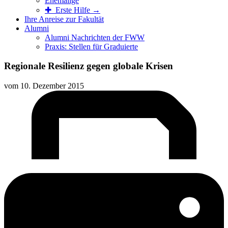
Ehemalige
✚ Erste Hilfe →
Ihre Anreise zur Fakultät
Alumni
Alumni Nachrichten der FWW
Praxis: Stellen für Graduierte
Regionale Resilienz gegen globale Krisen
vom
10. Dezember 2015