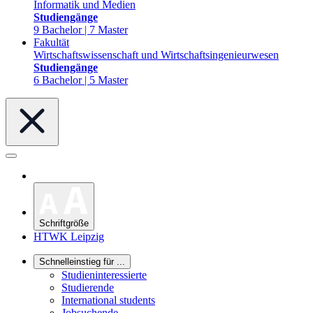
Informatik und Medien
Studiengänge
9 Bachelor | 7 Master
Fakultät
Wirtschaftswissenschaft und Wirtschaftsingenieurwesen
Studiengänge
6 Bachelor | 5 Master
Schriftgröße
HTWK Leipzig
Schnelleinstieg für ...
Studieninteressierte
Studierende
International students
Jobsuchende