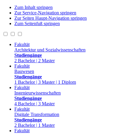
Zum Inhalt springen
Zur Service-Navigation springen
Zur Seiten Haupt-Navigation springen
Zum Seitenfuß springen
Fakultät
Architektur und Sozialwissenschaften
Studiengänge
2 Bachelor | 2 Master
Fakultät
Bauwesen
Studiengänge
1 Bachelor | 3 Master | 1 Diplom
Fakultät
Ingenieurwissenschaften
Studiengänge
4 Bachelor | 3 Master
Fakultät
Digitale Transformation
Studiengänge
2 Bachelor | 1 Master
Fakultät