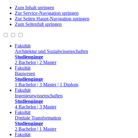
Zum Inhalt springen
Zur Service-Navigation springen
Zur Seiten Haupt-Navigation springen
Zum Seitenfuß springen
Fakultät
Architektur und Sozialwissenschaften
Studiengänge
2 Bachelor | 2 Master
Fakultät
Bauwesen
Studiengänge
1 Bachelor | 3 Master | 1 Diplom
Fakultät
Ingenieurwissenschaften
Studiengänge
4 Bachelor | 3 Master
Fakultät
Digitale Transformation
Studiengänge
2 Bachelor | 1 Master
Fakultät