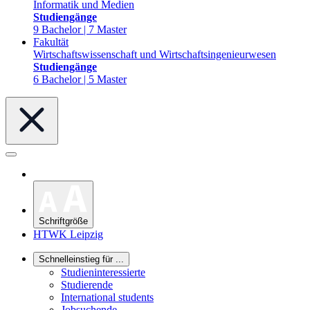
Informatik und Medien
Studiengänge
9 Bachelor | 7 Master
Fakultät
Wirtschaftswissenschaft und Wirtschaftsingenieurwesen
Studiengänge
6 Bachelor | 5 Master
Schriftgröße
HTWK Leipzig
Schnelleinstieg für ...
Studieninteressierte
Studierende
International students
Jobsuchende