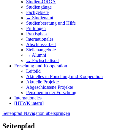
Studien-ORGA
Studiengänge
Fachgebiete
→ Studienamt
Studienberatung und Hilfe
Prüfungen
Praxisphase
Internationales
Abschlussarbeit
Stellenangebote
→ Alumni
→ Fachschaftsrat
Forschung und Kooperation
Leitbild
Aktuelles in Forschung und Kooperation
Aktuelle Projekte
Abgeschlossene Projekte
Personen in der Forschung
Internationales
[HTWK intern]
Seitenpfad-Navigation überspringen
Seitenpfad