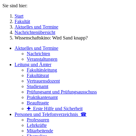
Sie sind hier:
Start
Fakultät
Aktuelles und Termine
Nachrichtenübersicht
Wissenschaftskino: Wird Sand knapp?
Aktuelles und Termine
Nachrichten
Veranstaltungen
Leitung und Ämter
Fakultätsleitung
Fakultätsrat
Vertrauensdozent
Studienamt
Prüfungsamt und Prüfungsausschuss
Praktikantenamt
Beauftragte
✚ Erste Hilfe und Sicherheit
Personen und Telefon­verzeichnis ☎
Professuren
Lehrkräfte
Mitarbeitende