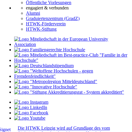
Öffentliche Vorlesungen
engagiert & verbunden
Alumni
Graduiertenzentrum (GradZ)
HTWK-Förderverein
HTWK-Stiftung
Die HTWK Leipzig wird auf Grundlage des vom