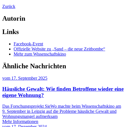
Zurück
Autorin
Links
Facebook-Event
Offizielle Website zu „Sand – die neue Zeitbombe“
Mehr zum Wissenschaftskino
Ähnliche Nachrichten
vom
17. September 2025
Häusliche Gewalt: Wie finden Betroffene wieder eine
eigene Wohnung?
Das Forschungsprojekt SieWo machte beim Wissenschaftskino am
9. September in Leipzig auf die Probleme häusliche Gewalt und
Wohnungsmangel aufmerksam
Mehr Informationen
vom
17. Dezember 2024