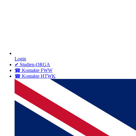
Login
✔ Studien-ORGA
☎ Kontakte FWW
☎ Kontakte HTWK