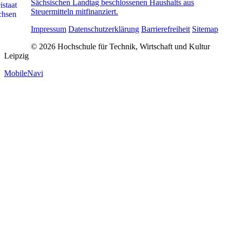
Sächsischen Landtag beschlossenen Haushalts aus
Steuermitteln mitfinanziert.
Impressum
Datenschutzerklärung
Barrierefreiheit
Sitemap
© 2026 Hochschule für Technik, Wirtschaft und Kultur
Leipzig
MobileNavi