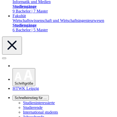
Informatik und Medien
Studiengänge
9 Bachelor | 7 Master
Fakultät
Wirtschaftswissenschaft und Wirtschaftsingenieurwesen
Studiengänge
6 Bachelor | 5 Master
Schriftgröße
HTWK Leipzig
Schnelleinstieg für ...
Studieninteressierte
Studierende
International students
Jobsuchende