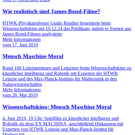
Wie realistisch sind James-Bond-Filme?
HTWK-Physikprofessor Guido Reuther begeisterte beim
Wissenschaftskino am 10.12.24 das Publikum, indem er Szenen aus
James-Bond-Filmen analysierte
Mehr Informationen
vom
17. Juni 2019
Mensch Maschine Moral
Rund 160 Leipzigerinnen und Leipziger beim Wissenschaftskino zu
künstlicher Intelligenz und Robotik mit Experten der HTWK
Leipzig und des Max-Planck-Instituts für Mathematik in den
Naturwissenschaften
Mehr Informationen
vom
28. Mai 2019
Wissenschaftskino: Mensch Maschine Moral
4. Juni 2019, 19 Uhr: Spielfilm zu künstlicher Intelligenz und
Robotik als deus EX MACHINA, anschließend Diskussion mit
Experten von HTWK Leipzig und Max-Planck-Institut für
Mathematik