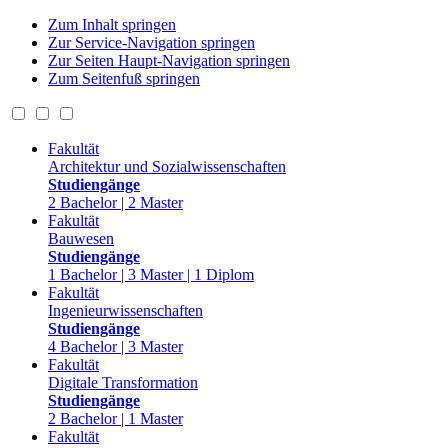
Zum Inhalt springen
Zur Service-Navigation springen
Zur Seiten Haupt-Navigation springen
Zum Seitenfuß springen
Fakultät
Architektur und Sozialwissenschaften
Studiengänge
2 Bachelor | 2 Master
Fakultät
Bauwesen
Studiengänge
1 Bachelor | 3 Master | 1 Diplom
Fakultät
Ingenieurwissenschaften
Studiengänge
4 Bachelor | 3 Master
Fakultät
Digitale Transformation
Studiengänge
2 Bachelor | 1 Master
Fakultät