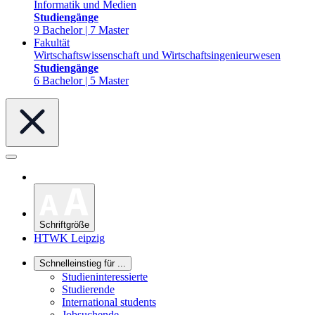
Informatik und Medien
Studiengänge
9 Bachelor | 7 Master
Fakultät
Wirtschaftswissenschaft und Wirtschaftsingenieurwesen
Studiengänge
6 Bachelor | 5 Master
Schriftgröße
HTWK Leipzig
Schnelleinstieg für ...
Studieninteressierte
Studierende
International students
Jobsuchende