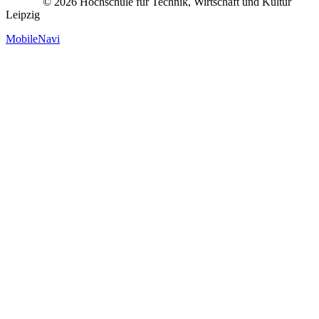
© 2026 Hochschule für Technik, Wirtschaft und Kultur
Leipzig
MobileNavi