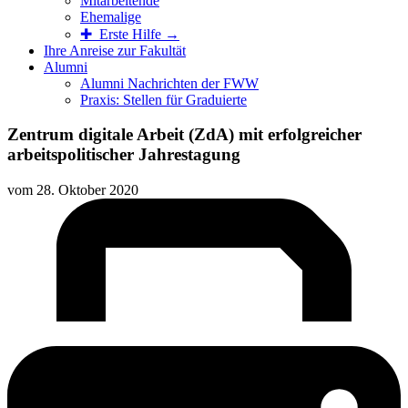
Mitarbeitende
Ehemalige
✚ Erste Hilfe →
Ihre Anreise zur Fakultät
Alumni
Alumni Nachrichten der FWW
Praxis: Stellen für Graduierte
Zentrum digitale Arbeit (ZdA) mit erfolgreicher
arbeitspolitischer Jahrestagung
vom
28. Oktober 2020