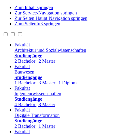
Zum Inhalt springen
Zur Service-Navigation springen
Zur Seiten Haupt-Navigation springen
Zum Seitenfuß springen
Fakultät
Architektur und Sozialwissenschaften
Studiengänge
2 Bachelor | 2 Master
Fakultät
Bauwesen
Studiengänge
1 Bachelor | 3 Master | 1 Diplom
Fakultät
Ingenieurwissenschaften
Studiengänge
4 Bachelor | 3 Master
Fakultät
Digitale Transformation
Studiengänge
2 Bachelor | 1 Master
Fakultät