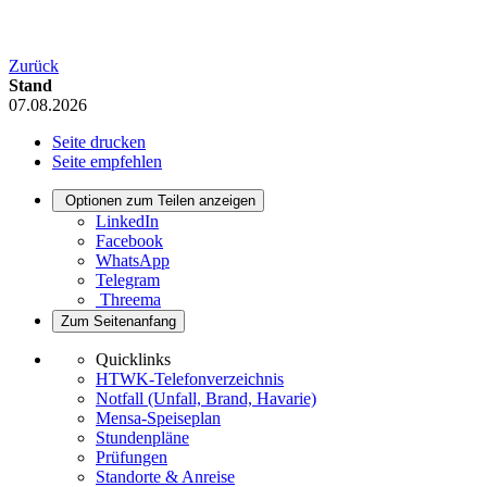
Zurück
Stand
07.08.2026
Seite drucken
Seite empfehlen
Optionen zum Teilen anzeigen
LinkedIn
Facebook
WhatsApp
Telegram
Threema
Zum Seitenanfang
Quicklinks
HTWK-Telefonverzeichnis
Notfall (Unfall, Brand, Havarie)
Mensa-Speiseplan
Stundenpläne
Prüfungen
Standorte & Anreise