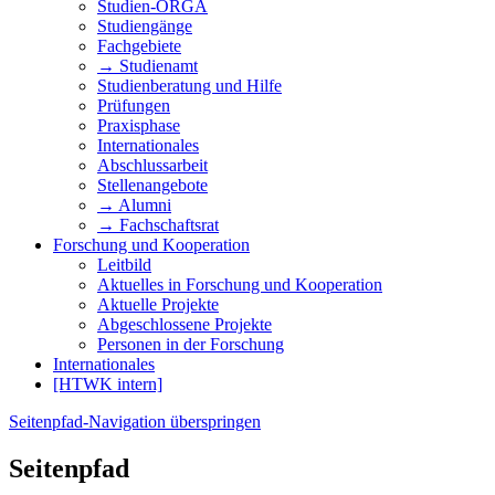
Studien-ORGA
Studiengänge
Fachgebiete
→ Studienamt
Studienberatung und Hilfe
Prüfungen
Praxisphase
Internationales
Abschlussarbeit
Stellenangebote
→ Alumni
→ Fachschaftsrat
Forschung und Kooperation
Leitbild
Aktuelles in Forschung und Kooperation
Aktuelle Projekte
Abgeschlossene Projekte
Personen in der Forschung
Internationales
[HTWK intern]
Seitenpfad-Navigation überspringen
Seitenpfad