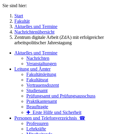
Sie sind hier:
Start
Fakultät
Aktuelles und Termine
Nachrichtenübersicht
Zentrum digitale Arbeit (ZdA) mit erfolgreicher
arbeitspolitischer Jahrestagung
Aktuelles und Termine
Nachrichten
Veranstaltungen
Leitung und Ämter
Fakultätsleitung
Fakultätsrat
Vertrauensdozent
Studienamt
Prüfungsamt und Prüfungsausschuss
Praktikantenamt
Beauftragte
✚ Erste Hilfe und Sicherheit
Personen und Telefon­verzeichnis ☎
Professuren
Lehrkräfte