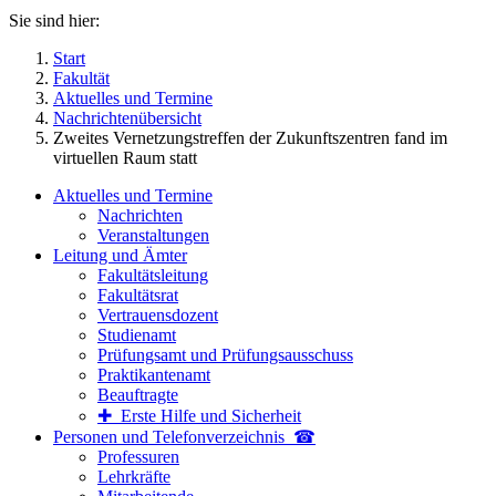
Sie sind hier:
Start
Fakultät
Aktuelles und Termine
Nachrichtenübersicht
Zweites Vernetzungstreffen der Zukunftszentren fand im
virtuellen Raum statt
Aktuelles und Termine
Nachrichten
Veranstaltungen
Leitung und Ämter
Fakultätsleitung
Fakultätsrat
Vertrauensdozent
Studienamt
Prüfungsamt und Prüfungsausschuss
Praktikantenamt
Beauftragte
✚ Erste Hilfe und Sicherheit
Personen und Telefon­verzeichnis ☎
Professuren
Lehrkräfte