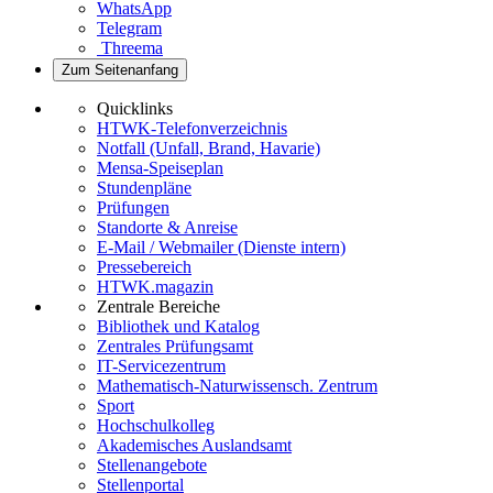
WhatsApp
Telegram
Threema
Zum Seitenanfang
Quicklinks
HTWK-Telefonverzeichnis
Notfall (Unfall, Brand, Havarie)
Mensa-Speiseplan
Stundenpläne
Prüfungen
Standorte & Anreise
E-Mail / Webmailer (Dienste intern)
Pressebereich
HTWK.magazin
Zentrale Bereiche
Bibliothek und Katalog
Zentrales Prüfungsamt
IT-Servicezentrum
Mathematisch-Naturwissensch. Zentrum
Sport
Hochschulkolleg
Akademisches Auslandsamt
Stellenangebote
Stellenportal