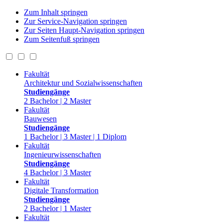
Zum Inhalt springen
Zur Service-Navigation springen
Zur Seiten Haupt-Navigation springen
Zum Seitenfuß springen
Fakultät
Architektur und Sozialwissenschaften
Studiengänge
2 Bachelor | 2 Master
Fakultät
Bauwesen
Studiengänge
1 Bachelor | 3 Master | 1 Diplom
Fakultät
Ingenieurwissenschaften
Studiengänge
4 Bachelor | 3 Master
Fakultät
Digitale Transformation
Studiengänge
2 Bachelor | 1 Master
Fakultät