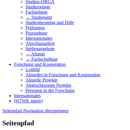
Studien-ORGA
Studiengänge
Fachgebiete
→ Studienamt
Studienberatung und Hilfe
Prüfungen
Praxisphase
Internationales
Abschlussarbeit
Stellenangebote
→ Alumni
→ Fachschaftsrat
Forschung und Kooperation
Leitbild
Aktuelles in Forschung und Kooperation
Aktuelle Projekte
Abgeschlossene Projekte
Personen in der Forschung
Internationales
[HTWK intern]
Seitenpfad-Navigation überspringen
Seitenpfad