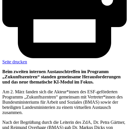
Seite drucken
Beim zweiten internen Austauschtreffen im Programm
„Zukunftszentren“ standen gemeinsame Herausforderungen
und das neue thematische KI-Modul im Fokus.
Am 2. März fanden sich die Akteur*innen des ESF-geförderten
Programms „Zukunftszentren“ gemeinsam mit Vertreter*innen des
Bundesministeriums für Arbeit und Soziales (BMAS) sowie der
beteiligten Landesministerien zu einem virtuellen Austausch
zusammen.
Nach der Begrüßung durch die Leiterin des ZdA, Dr. Petra Gärtner,
und Reimund Overhage (BMAS) gab Dr. Markus Dicks von