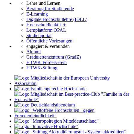
Lehre und Lernen
Beratung für Studierende
E-Learning
Digitale Hochschullehre (IDLL)
Hochschuldidaktik +
Lernplattform OPAL
Studienportal
Öffentliche Vorlesungen
engagiert & verbunden
Alumni
Graduiertenzentrum (GradZ)
HTWK-Förderverein
HTWK-Stiftung