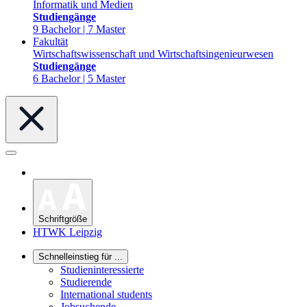
Informatik und Medien
Studiengänge
9 Bachelor | 7 Master
Fakultät
Wirtschaftswissenschaft und Wirtschaftsingenieurwesen
Studiengänge
6 Bachelor | 5 Master
Schriftgröße
HTWK Leipzig
Schnelleinstieg für ...
Studieninteressierte
Studierende
International students
Jobsuchende