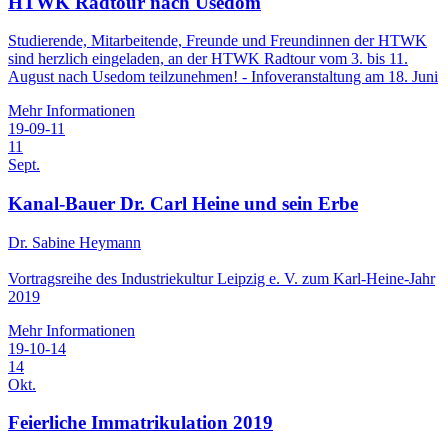
HTWK Radtour nach Usedom
Studierende, Mitarbeitende, Freunde und Freundinnen der HTWK
sind herzlich eingeladen, an der HTWK Radtour vom 3. bis 11.
August nach Usedom teilzunehmen! - Infoveranstaltung am 18. Juni
Mehr Informationen
19-09-11
11
Sept.
Kanal-Bauer Dr. Carl Heine und sein Erbe
Dr. Sabine Heymann
Vortragsreihe des Industriekultur Leipzig e. V. zum Karl-Heine-Jahr
2019
Mehr Informationen
19-10-14
14
Okt.
Feierliche Immatrikulation 2019