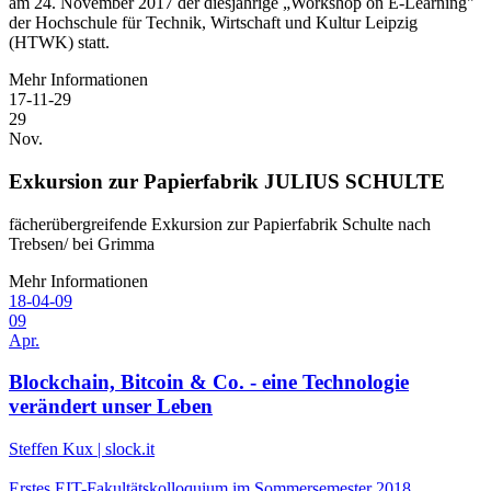
am 24. November 2017 der diesjährige „Workshop on E-Learning"
der Hochschule für Technik, Wirtschaft und Kultur Leipzig
(HTWK) statt.
Mehr Informationen
17-11-29
29
Nov.
Exkursion zur Papierfabrik JULIUS SCHULTE
fächerübergreifende Exkursion zur Papierfabrik Schulte nach
Trebsen/ bei Grimma
Mehr Informationen
18-04-09
09
Apr.
Blockchain, Bitcoin & Co. - eine Technologie
verändert unser Leben
Steffen Kux | slock.it
Erstes EIT-Fakultätskolloquium im Sommersemester 2018