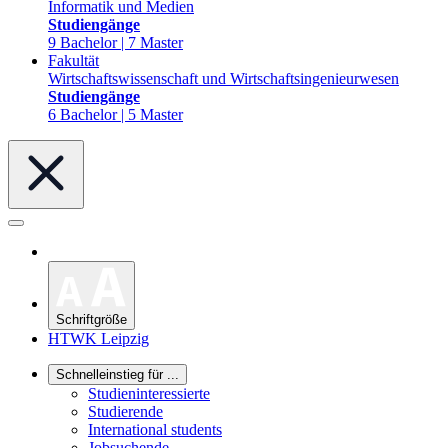
Informatik und Medien
Studiengänge
9 Bachelor | 7 Master
Fakultät
Wirtschaftswissenschaft und Wirtschaftsingenieurwesen
Studiengänge
6 Bachelor | 5 Master
Schriftgröße
HTWK Leipzig
Schnelleinstieg für ...
Studieninteressierte
Studierende
International students
Jobsuchende