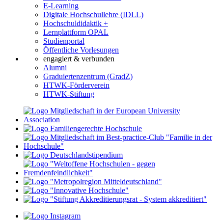
E-Learning
Digitale Hochschullehre (IDLL)
Hochschuldidaktik +
Lernplattform OPAL
Studienportal
Öffentliche Vorlesungen
engagiert & verbunden
Alumni
Graduiertenzentrum (GradZ)
HTWK-Förderverein
HTWK-Stiftung