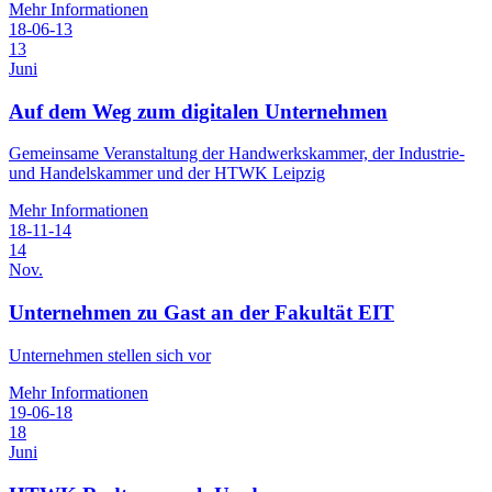
Mehr Informationen
18-06-13
13
Juni
Auf dem Weg zum digitalen Unternehmen
Gemeinsame Veranstaltung der Handwerkskammer, der Industrie-
und Handelskammer und der HTWK Leipzig
Mehr Informationen
18-11-14
14
Nov.
Unternehmen zu Gast an der Fakultät EIT
Unternehmen stellen sich vor
Mehr Informationen
19-06-18
18
Juni