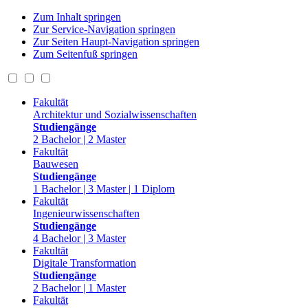
Zum Inhalt springen
Zur Service-Navigation springen
Zur Seiten Haupt-Navigation springen
Zum Seitenfuß springen
Fakultät
Architektur und Sozialwissenschaften
Studiengänge
2 Bachelor | 2 Master
Fakultät
Bauwesen
Studiengänge
1 Bachelor | 3 Master | 1 Diplom
Fakultät
Ingenieurwissenschaften
Studiengänge
4 Bachelor | 3 Master
Fakultät
Digitale Transformation
Studiengänge
2 Bachelor | 1 Master
Fakultät