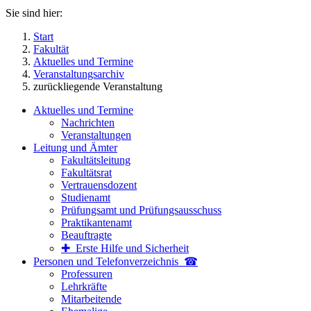
Sie sind hier:
Start
Fakultät
Aktuelles und Termine
Veranstaltungsarchiv
zurückliegende Veranstaltung
Aktuelles und Termine
Nachrichten
Veranstaltungen
Leitung und Ämter
Fakultätsleitung
Fakultätsrat
Vertrauensdozent
Studienamt
Prüfungsamt und Prüfungsausschuss
Praktikantenamt
Beauftragte
✚ Erste Hilfe und Sicherheit
Personen und Telefon­verzeichnis ☎
Professuren
Lehrkräfte
Mitarbeitende