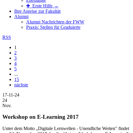
Ehemalige
✚ Erste Hilfe →
Ihre Anreise zur Fakultät
Alumni
Alumni Nachrichten der FWW
Praxis: Stellen für Graduierte
RSS
1
2
3
4
5
...
15
nächste
17-11-24
24
Nov.
Workshop on E-Learning 2017
Unter dem Motto „Digitale Lernwelten - Unendliche Weiten" findet