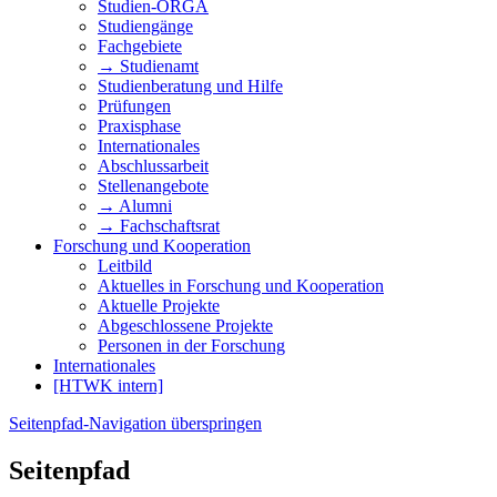
Studien-ORGA
Studiengänge
Fachgebiete
→ Studienamt
Studienberatung und Hilfe
Prüfungen
Praxisphase
Internationales
Abschlussarbeit
Stellenangebote
→ Alumni
→ Fachschaftsrat
Forschung und Kooperation
Leitbild
Aktuelles in Forschung und Kooperation
Aktuelle Projekte
Abgeschlossene Projekte
Personen in der Forschung
Internationales
[HTWK intern]
Seitenpfad-Navigation überspringen
Seitenpfad