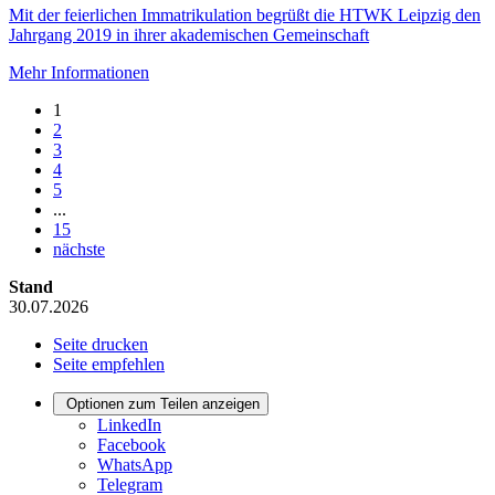
Mit der feierlichen Immatrikulation begrüßt die HTWK Leipzig den
Jahrgang 2019 in ihrer akademischen Gemeinschaft
Mehr Informationen
1
2
3
4
5
...
15
nächste
Stand
30.07.2026
Seite drucken
Seite empfehlen
Optionen zum Teilen anzeigen
LinkedIn
Facebook
WhatsApp
Telegram