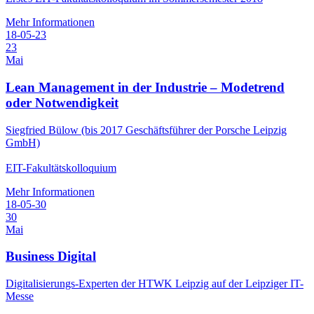
Mehr Informationen
18-05-23
23
Mai
Lean Management in der Industrie – Modetrend
oder Notwendigkeit
Siegfried Bülow (bis 2017 Geschäftsführer der Porsche Leipzig
GmbH)
EIT-Fakultätskolloquium
Mehr Informationen
18-05-30
30
Mai
Business Digital
Digitalisierungs-Experten der HTWK Leipzig auf der Leipziger IT-
Messe