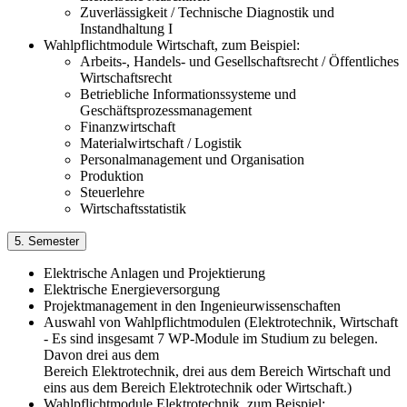
Zuverlässigkeit / Technische Diagnostik und
Instandhaltung I
Wahlpflichtmodule Wirtschaft, zum Beispiel:
Arbeits-, Handels- und Gesellschaftsrecht / Öffentliches
Wirtschaftsrecht
Betriebliche Informationssysteme und
Geschäftsprozessmanagement
Finanzwirtschaft
Materialwirtschaft / Logistik
Personalmanagement und Organisation
Produktion
Steuerlehre
Wirtschaftsstatistik
5. Semester
Elektrische Anlagen und Projektierung
Elektrische Energieversorgung
Projektmanagement in den Ingenieurwissenschaften
Auswahl von Wahlpflichtmodulen (Elektrotechnik, Wirtschaft
- Es sind insgesamt 7 WP-Module im Studium zu belegen.
Davon drei aus dem
Bereich Elektrotechnik, drei aus dem Bereich Wirtschaft und
eins aus dem Bereich Elektrotechnik oder Wirtschaft.)
Wahlpflichtmodule Elektrotechnik, zum Beispiel: