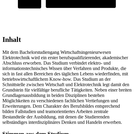
Inhalt
Mit dem Bachelorstudiengang Wirtschaftsingenieurwesen
Elektrotechnik wird ein erster berufsqualifizierender, akademischer
Abschluss erworben. Das Studium verbindet elektro- und
informationstechnisches Wissen über Verfahren und Produkte, die
sich in fast allen Bereichen des täglichen Lebens wiederfinden, mit
betriebswirtschaftlichem Know-how. Das Studium an der
Schnittstelle zwischen Wirtschaft und Elektrotechnik legt damit den
Grundstein für vielfältige berufliche Tätigkeiten. Neben einer breiten
Grundlagenausbildung in beiden Disziplinen bestehen
Möglichkeiten zu verschiedenen fachlichen Vertiefungen und
Erweiterungen. Dem Charakter des Berufsbildes entsprechend
bilden Fallstudien und teamorientiertes Arbeiten zentrale
Bestandteile der Ausbildung, mit denen die Studierenden
selbständiges interdisziplinäres Denken und Handeln erwerben.
Stimmen aus dem Studium