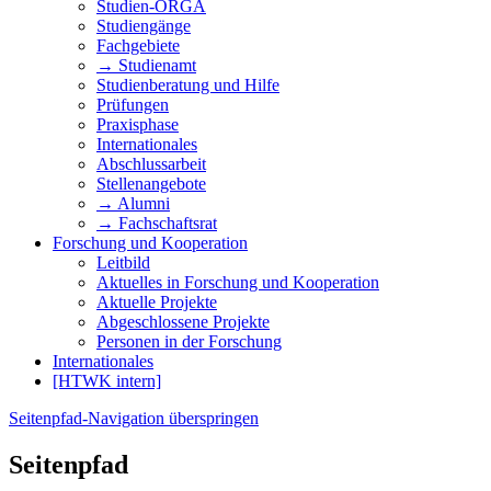
Studien-ORGA
Studiengänge
Fachgebiete
→ Studienamt
Studienberatung und Hilfe
Prüfungen
Praxisphase
Internationales
Abschlussarbeit
Stellenangebote
→ Alumni
→ Fachschaftsrat
Forschung und Kooperation
Leitbild
Aktuelles in Forschung und Kooperation
Aktuelle Projekte
Abgeschlossene Projekte
Personen in der Forschung
Internationales
[HTWK intern]
Seitenpfad-Navigation überspringen
Seitenpfad