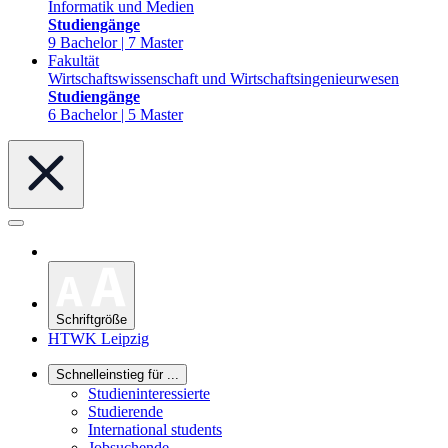
Informatik und Medien
Studiengänge
9 Bachelor | 7 Master
Fakultät
Wirtschaftswissenschaft und Wirtschaftsingenieurwesen
Studiengänge
6 Bachelor | 5 Master
Schriftgröße
HTWK Leipzig
Schnelleinstieg für ...
Studieninteressierte
Studierende
International students
Jobsuchende