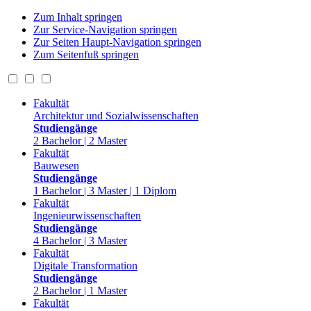
Zum Inhalt springen
Zur Service-Navigation springen
Zur Seiten Haupt-Navigation springen
Zum Seitenfuß springen
Fakultät
Architektur und Sozialwissenschaften
Studiengänge
2 Bachelor | 2 Master
Fakultät
Bauwesen
Studiengänge
1 Bachelor | 3 Master | 1 Diplom
Fakultät
Ingenieurwissenschaften
Studiengänge
4 Bachelor | 3 Master
Fakultät
Digitale Transformation
Studiengänge
2 Bachelor | 1 Master
Fakultät