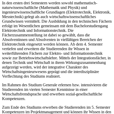
In den ersten drei Semestern werden sowohl mathematisch-
naturwissenschaftliche (Mathematik und Physik) und
ingenieurwissenschaftliche Grundlagen (Elektrotechnik, Elektronik,
Messtechnik) gelegt als auch wirtschaftswissenschaftliches
Grundwissen vermittelt. Die Ausbildung in den technischen Fächern
erfolgt im Wesentlichen gemeinsam mit dem Bachelorstudiengang
Elektrotechnik und Informationstechnik. Die
Fächerzusammenstellung ist dabei so gewählt, dass die
Absolventinnen und Absolventen in vielfältigen Bereichen der
Elektrotechnik eingesetzt werden können. Ab dem 4. Semester
vertiefen und erweitern die Studierenden ihr Wissen in
weiterführenden Fächern zur Elektro- und Informationstechnik
sowie zur Betriebswirtschaftslehre. Mittels der Integrationsfächer, in
denen Technik und Wirtschaft in ihrem Wirkungszusammenhang
aufgezeigt werden, wird der integrative Charakter des
Wirtschaftsingenieurwesens geprägt und die interdisziplinäre
Verflechtung des Studiums realisiert.
Im Rahmen des Studium Generale erlernen bzw. intensivieren die
Studierenden im vierten Semester Kenntnisse in einer
Wirtschaftsfremdsprache und erwerben sozial-gesellschaftliche
Kompetenzen.
Zum Ende des Studiums erwerben die Studierenden im 5. Semester
Kompetenzen im Projektmanagement und können ihr Wissen in den