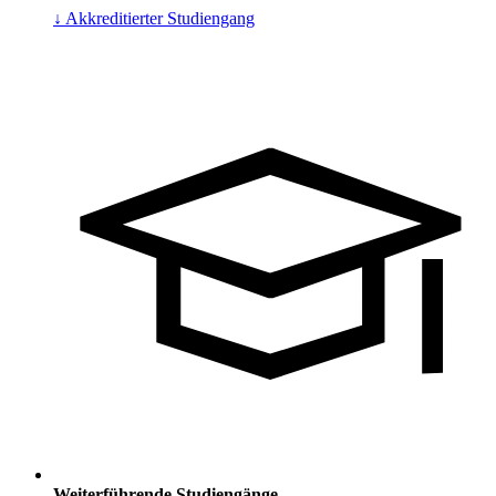
↓ Akkreditierter Studiengang
Weiterführende Studiengänge