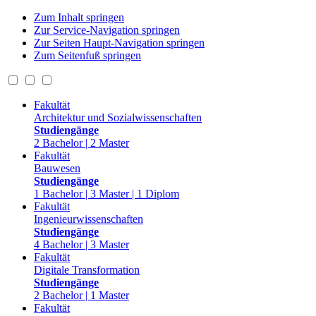
Zum Inhalt springen
Zur Service-Navigation springen
Zur Seiten Haupt-Navigation springen
Zum Seitenfuß springen
Fakultät
Architektur und Sozialwissenschaften
Studiengänge
2 Bachelor | 2 Master
Fakultät
Bauwesen
Studiengänge
1 Bachelor | 3 Master | 1 Diplom
Fakultät
Ingenieurwissenschaften
Studiengänge
4 Bachelor | 3 Master
Fakultät
Digitale Transformation
Studiengänge
2 Bachelor | 1 Master
Fakultät