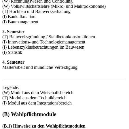
(W) Rechnungswesen und Controlling
(W) Volkswirtschaftslehre (Mikro- und Makroökonomie)
(T) Hochbau und Bauwerkserhaltung
(I) Baukalkulation
(I) Baumanagement
2. Semester
(T) Bauwerksgründung / Stahlbetonkonstruktionen
(I) Innovations- und Technologiemanagement
(I) Lebenszyklusbetrachtungen im Bauwesen
(I) Statistik
4. Semester
Masterarbeit und mündliche Verteidigung
Legende:
(W) Modul aus dem Wirtschaftsbereich
(T) Modul aus dem Technikbereich
(I) Modul aus dem Integrationsbereich
(B) Wahlpflichtmodule
(B.1) Hinweise zu den Wahlpflichtmodulen