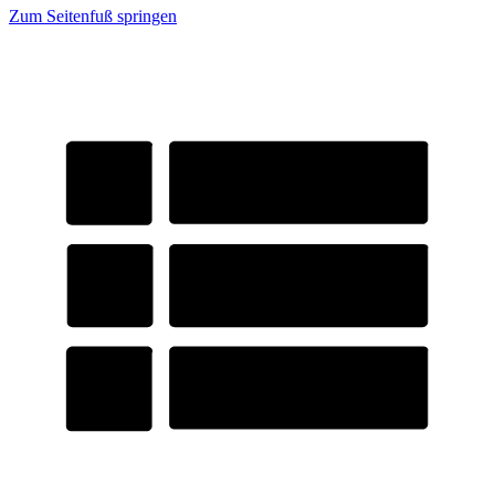
Zum Seitenfuß springen