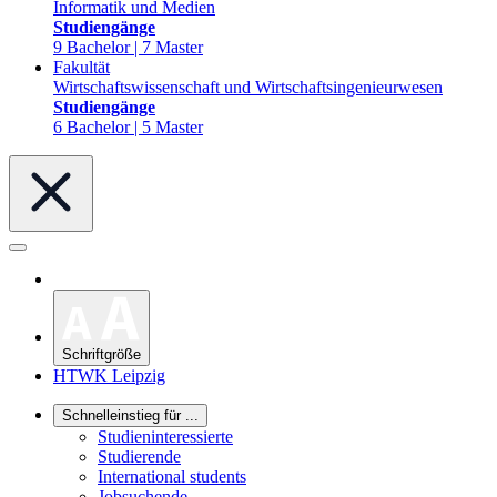
Informatik und Medien
Studiengänge
9 Bachelor | 7 Master
Fakultät
Wirtschaftswissenschaft und Wirtschaftsingenieurwesen
Studiengänge
6 Bachelor | 5 Master
Schriftgröße
HTWK Leipzig
Schnelleinstieg für ...
Studieninteressierte
Studierende
International students
Jobsuchende