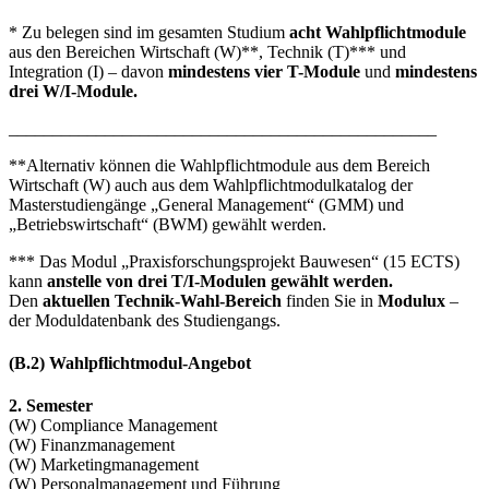
* Zu belegen sind im gesamten Studium
acht
Wahlpflichtmodule
aus den Bereichen Wirtschaft (W)**, Technik (T)*** und
Integration (I) – davon
mindestens vier T-Module
und
mindestens
drei W/I-Module.
_________________________________________________
**Alternativ können die Wahlpflichtmodule aus dem Bereich
Wirtschaft (W) auch aus dem Wahlpflichtmodulkatalog der
Masterstudiengänge „General Management“ (GMM) und
„Betriebswirtschaft“ (BWM) gewählt werden.
*** Das Modul „Praxisforschungsprojekt Bauwesen“ (15 ECTS)
kann
anstelle von drei T/I-Modulen gewählt werden.
Den
aktuellen Technik-Wahl-Bereich
finden Sie in
Modulux
–
der Moduldatenbank des Studiengangs.
(B.2) Wahlpflichtmodul-Angebot
2. Semester
(W) Compliance Management
(W) Finanzmanagement
(W) Marketingmanagement
(W) Personalmanagement und Führung