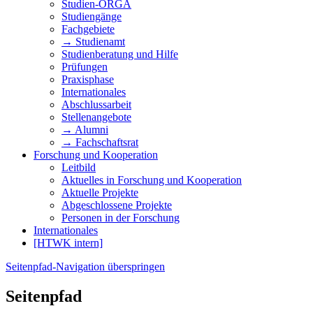
Studien-ORGA
Studiengänge
Fachgebiete
→ Studienamt
Studienberatung und Hilfe
Prüfungen
Praxisphase
Internationales
Abschlussarbeit
Stellenangebote
→ Alumni
→ Fachschaftsrat
Forschung und Kooperation
Leitbild
Aktuelles in Forschung und Kooperation
Aktuelle Projekte
Abgeschlossene Projekte
Personen in der Forschung
Internationales
[HTWK intern]
Seitenpfad-Navigation überspringen
Seitenpfad