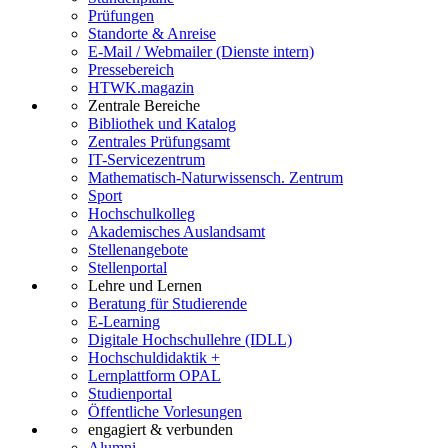
Prüfungen
Standorte & Anreise
E-Mail / Webmailer (Dienste intern)
Pressebereich
HTWK.magazin
Zentrale Bereiche
Bibliothek und Katalog
Zentrales Prüfungsamt
IT-Servicezentrum
Mathematisch-Naturwissensch. Zentrum
Sport
Hochschulkolleg
Akademisches Auslandsamt
Stellenangebote
Stellenportal
Lehre und Lernen
Beratung für Studierende
E-Learning
Digitale Hochschullehre (IDLL)
Hochschuldidaktik +
Lernplattform OPAL
Studienportal
Öffentliche Vorlesungen
engagiert & verbunden
Alumni