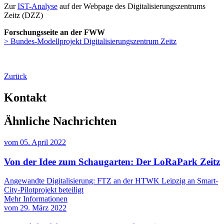
Zur
IST-Analyse
auf der Webpage des Digitalisierungszentrums
Zeitz (DZZ)
Forschungsseite an der FWW
> Bundes-Modellprojekt Digitalisierungszentrum Zeitz
Zurück
Kontakt
Ähnliche Nachrichten
vom
05. April 2022
Von der Idee zum Schaugarten: Der LoRaPark Zeitz
Angewandte Digitalisierung: FTZ an der HTWK Leipzig an Smart-
City-Pilotprojekt beteiligt
Mehr Informationen
vom
29. März 2022