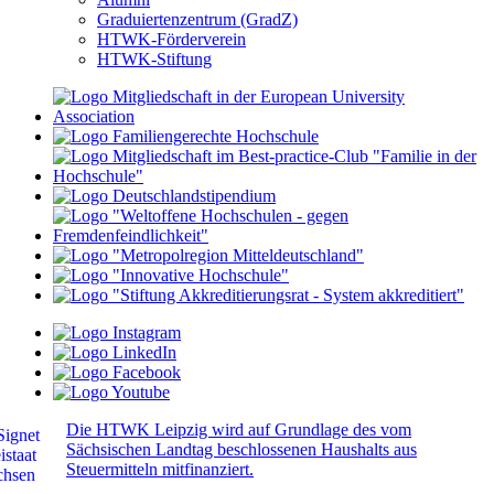
Graduiertenzentrum (GradZ)
HTWK-Förderverein
HTWK-Stiftung
Die HTWK Leipzig wird auf Grundlage des vom
Sächsischen Landtag beschlossenen Haushalts aus
Steuermitteln mitfinanziert.