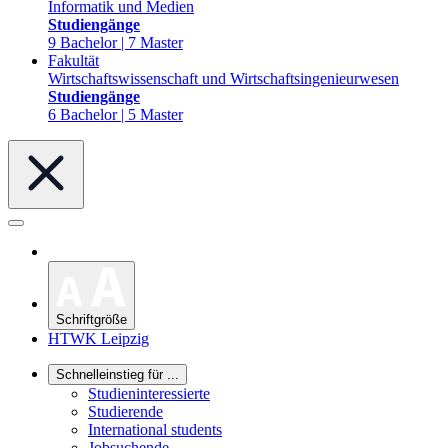
Informatik und Medien
Studiengänge
9 Bachelor | 7 Master
Fakultät
Wirtschaftswissenschaft und Wirtschaftsingenieurwesen
Studiengänge
6 Bachelor | 5 Master
Schriftgröße
HTWK Leipzig
Schnelleinstieg für ...
Studieninteressierte
Studierende
International students
Jobsuchende