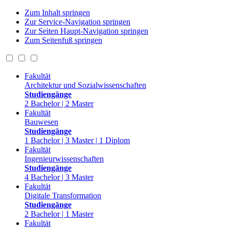
Zum Inhalt springen
Zur Service-Navigation springen
Zur Seiten Haupt-Navigation springen
Zum Seitenfuß springen
Fakultät
Architektur und Sozialwissenschaften
Studiengänge
2 Bachelor | 2 Master
Fakultät
Bauwesen
Studiengänge
1 Bachelor | 3 Master | 1 Diplom
Fakultät
Ingenieurwissenschaften
Studiengänge
4 Bachelor | 3 Master
Fakultät
Digitale Transformation
Studiengänge
2 Bachelor | 1 Master
Fakultät