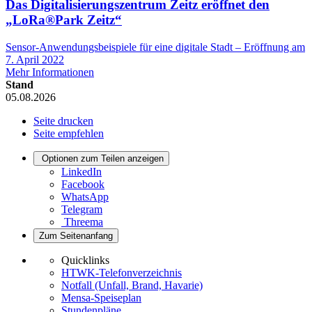
Das Digitalisierungszentrum Zeitz eröffnet den
„LoRa®Park Zeitz“
Sensor-Anwendungsbeispiele für eine digitale Stadt – Eröffnung am
7. April 2022
Mehr Informationen
Stand
05.08.2026
Seite drucken
Seite empfehlen
Optionen zum Teilen anzeigen
LinkedIn
Facebook
WhatsApp
Telegram
Threema
Zum Seitenanfang
Quicklinks
HTWK-Telefonverzeichnis
Notfall (Unfall, Brand, Havarie)
Mensa-Speiseplan
Stundenpläne