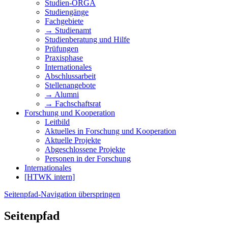
Studien-ORGA
Studiengänge
Fachgebiete
→ Studienamt
Studienberatung und Hilfe
Prüfungen
Praxisphase
Internationales
Abschlussarbeit
Stellenangebote
→ Alumni
→ Fachschaftsrat
Forschung und Kooperation
Leitbild
Aktuelles in Forschung und Kooperation
Aktuelle Projekte
Abgeschlossene Projekte
Personen in der Forschung
Internationales
[HTWK intern]
Seitenpfad-Navigation überspringen
Seitenpfad