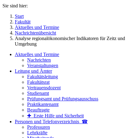
Sie sind hier:
Start
Fakultät
Aktuelles und Termine
Nachrichtenübersicht
Analyse regionalökonomischer Indikatoren für Zeitz und
Umgebung
Aktuelles und Termine
Nachrichten
Veranstaltungen
Leitung und Ämter
Fakultätsleitung
Fakultätsrat
Vertrauensdozent
Studienamt
Prüfungsamt und Prüfungsausschuss
Praktikantenamt
Beauftragte
✚ Erste Hilfe und Sicherheit
Personen und Telefon­verzeichnis ☎
Professuren
Lehrkräfte