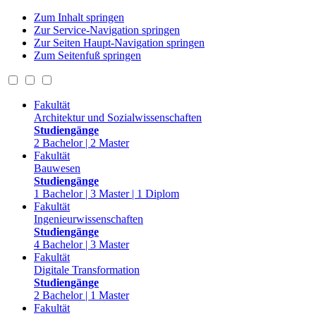
Zum Inhalt springen
Zur Service-Navigation springen
Zur Seiten Haupt-Navigation springen
Zum Seitenfuß springen
Fakultät
Architektur und Sozialwissenschaften
Studiengänge
2 Bachelor | 2 Master
Fakultät
Bauwesen
Studiengänge
1 Bachelor | 3 Master | 1 Diplom
Fakultät
Ingenieurwissenschaften
Studiengänge
4 Bachelor | 3 Master
Fakultät
Digitale Transformation
Studiengänge
2 Bachelor | 1 Master
Fakultät