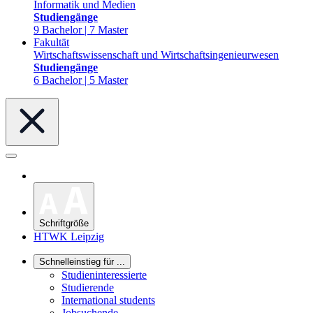
Informatik und Medien
Studiengänge
9 Bachelor | 7 Master
Fakultät
Wirtschaftswissenschaft und Wirtschaftsingenieurwesen
Studiengänge
6 Bachelor | 5 Master
Schriftgröße
HTWK Leipzig
Schnelleinstieg für ...
Studieninteressierte
Studierende
International students
Jobsuchende